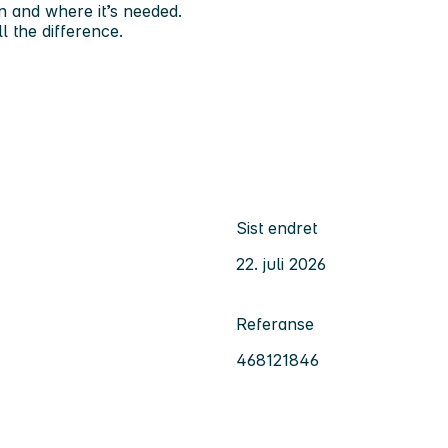
en and where it’s needed.
 the difference.
Sist endret
22. juli 2026
Referanse
468121846