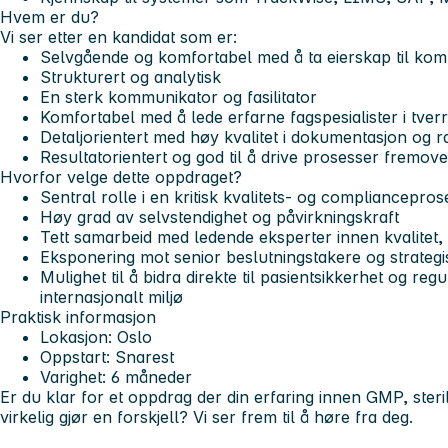
Hvem er du?
Vi ser etter en kandidat som er:
Selvgående og komfortabel med å ta eierskap til kom
Strukturert og analytisk
En sterk kommunikator og fasilitator
Komfortabel med å lede erfarne fagspesialister i tverr
Detaljorientert med høy kvalitet i dokumentasjon og r
Resultatorientert og god til å drive prosesser fremove
Hvorfor velge dette oppdraget?
Sentral rolle i en kritisk kvalitets- og compliancepros
Høy grad av selvstendighet og påvirkningskraft
Tett samarbeid med ledende eksperter innen kvalitet,
Eksponering mot senior beslutningstakere og strateg
Mulighet til å bidra direkte til pasientsikkerhet og regu
internasjonalt miljø
Praktisk informasjon
Lokasjon: Oslo
Oppstart: Snarest
Varighet: 6 måneder
Er du klar for et oppdrag der din erfaring innen GMP, steril
virkelig gjør en forskjell? Vi ser frem til å høre fra deg.