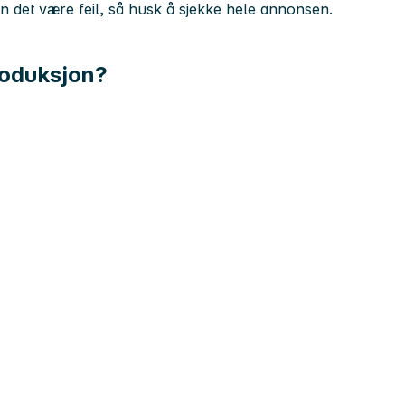
kan det være feil, så husk å sjekke hele annonsen.
roduksjon?