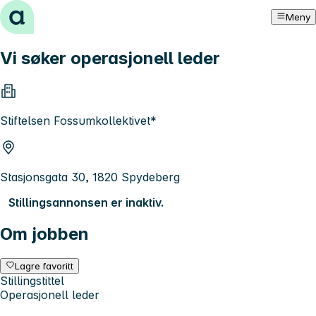
Hopp til innhold
Meny
Vi søker operasjonell leder
Stiftelsen Fossumkollektivet*
Stasjonsgata 30, 1820 Spydeberg
Stillingsannonsen er inaktiv.
Om jobben
Lagre favoritt
Stillingstittel
Operasjonell leder