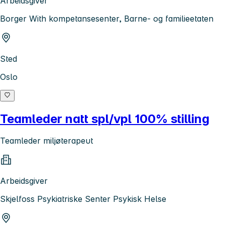
Arbeidsgiver
Borger With kompetansesenter, Barne- og familieetaten
Sted
Oslo
Teamleder natt spl/vpl 100% stilling
Teamleder miljøterapeut
Arbeidsgiver
Skjelfoss Psykiatriske Senter Psykisk Helse