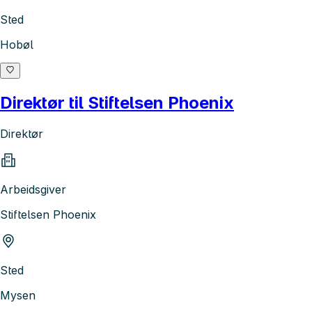
Sted
Hobøl
Direktør til Stiftelsen Phoenix
Direktør
Arbeidsgiver
Stiftelsen Phoenix
Sted
Mysen