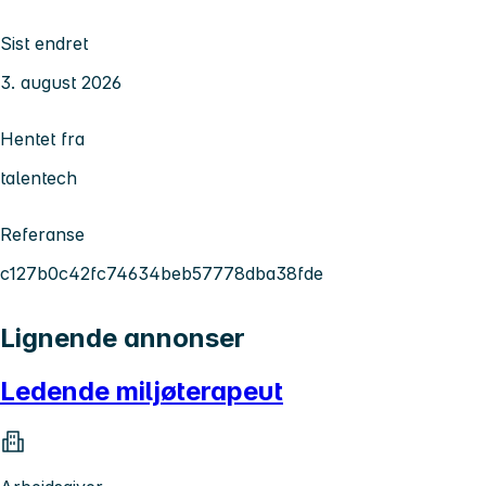
Sist endret
3. august 2026
Hentet fra
talentech
Referanse
c127b0c42fc74634beb57778dba38fde
Lignende annonser
Ledende miljøterapeut