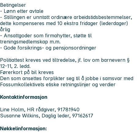
Betingelser
- Lønn etter avtale
- Stillingen er unntatt ordinære arbeidstidsbestemmelser,
dette kompenseres med 10 ekstra fridager (lederdager)
årlig
- Ansattgoder som firmahytter, støtte til
treningsmedlemskap m.m.
- Gode forsikrings- og pensjonsordninger
Politiattest kreves ved tiltredelse, jf. lov om barnevern §
12-11, 2. ledd.
Førerkort på bil kreves
Den som ansettes forplikter seg til å jobbe i samsvar med
Fossumkollektivets etiske retningslinjer og verdier
Kontaktinformasjon
Line Holm, HR rådgiver, 91781940
Susanne Wilkins, Daglig leder, 97162617
Nøkkelinformasjon: