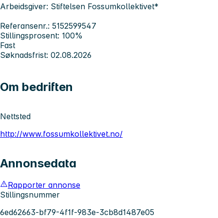
Arbeidsgiver: Stiftelsen Fossumkollektivet*
Referansenr.: 5152599547
Stillingsprosent: 100%
Fast
Søknadsfrist: 02.08.2026
Om bedriften
Nettsted
http://www.fossumkollektivet.no/
Annonsedata
Rapporter annonse
Stillingsnummer
6ed62663-bf79-4f1f-983e-3cb8d1487e05