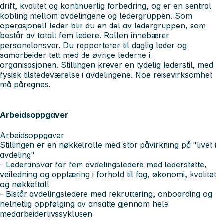
drift, kvalitet og kontinuerlig forbedring, og er en sentral
kobling mellom avdelingene og ledergruppen. Som
operasjonell leder blir du en del av ledergruppen, som
består av totalt fem ledere. Rollen innebærer
personalansvar. Du rapporterer til daglig leder og
samarbeider tett med de øvrige lederne i
organisasjonen. Stillingen krever en tydelig lederstil, med
fysisk tilstedeværelse i avdelingene. Noe reisevirksomhet
må påregnes.
Arbeidsoppgaver
Arbeidsoppgaver
Stillingen er en nøkkelrolle med stor påvirkning på "livet i
avdeling"
- Lederansvar for fem avdelingsledere med lederstøtte,
veiledning og opplæring i forhold til fag, økonomi, kvalitet
og nøkkeltall
- Bistår avdelingsledere med rekruttering, onboarding og
helhetlig oppfølging av ansatte gjennom hele
medarbeiderlivssyklusen