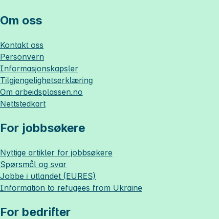
Om oss
Kontakt oss
Personvern
Informasjonskapsler
Tilgjengelighetserklæring
Om
arbeidsplassen.no
Nettstedkart
For jobbsøkere
Nyttige artikler for jobbsøkere
Spørsmål og svar
Jobbe i utlandet (EURES)
Information to refugees from Ukraine
For bedrifter