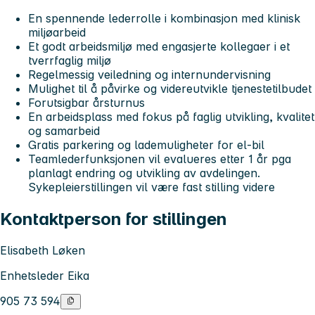
En spennende lederrolle i kombinasjon med klinisk
miljøarbeid
Et godt arbeidsmiljø med engasjerte kollegaer i et
tverrfaglig miljø
Regelmessig veiledning og internundervisning
Mulighet til å påvirke og videreutvikle tjenestetilbudet
Forutsigbar årsturnus
En arbeidsplass med fokus på faglig utvikling, kvalitet
og samarbeid
Gratis parkering og lademuligheter for el-bil
Teamlederfunksjonen vil evalueres etter 1 år pga
planlagt endring og utvikling av avdelingen.
Sykepleierstillingen vil være fast stilling videre
Kontaktperson for stillingen
Elisabeth Løken
Enhetsleder Eika
905 73 594