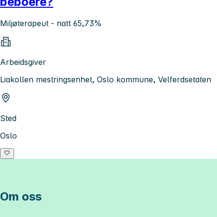
beboere?
Miljøterapeut - natt 65,73%
Arbeidsgiver
Liakollen mestringsenhet, Oslo kommune, Velferdsetaten
Sted
Oslo
Om oss