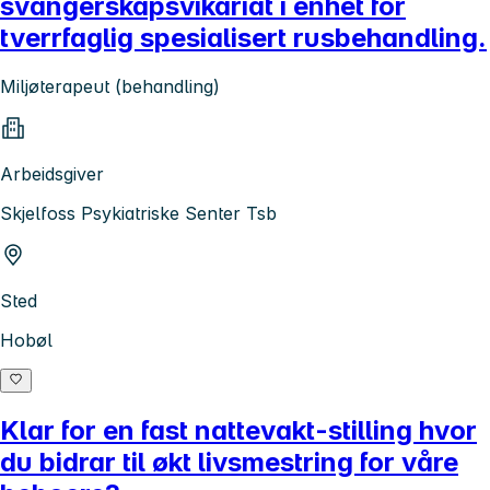
svangerskapsvikariat i enhet for
tverrfaglig spesialisert rusbehandling.
Miljøterapeut (behandling)
Arbeidsgiver
Skjelfoss Psykiatriske Senter Tsb
Sted
Hobøl
Klar for en fast nattevakt-stilling hvor
du bidrar til økt livsmestring for våre