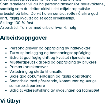
Som teamleder vil du ha personalansvar for nattevaktene,
samtidig som du deltar aktivt i det miljøterapeutiske
arbeidet på Eika. Du vil ha en sentral rolle i å sikre god
drift, faglig kvalitet og et godt arbeidsmiljø.
Stilling:
100 % fast
Arbeidstid:
Turnus med arbeid hver 4. helg
Arbeidsoppgaver
Personalansvar og oppfølging av nattevakter
Turnusplanlegging og bemanningsoppfølging
Bidra til god faglig drift og kvalitet i tjenestene
Miljøterapeutisk arbeid og oppfølging av brukere
Primærkontaktansvar
Veiledning og støtte til ansatte
Sikre god dokumentasjon og faglig oppfølging
Samarbeid med pårørende, kommuner og øvrige
samarbeidspartnere
Bidra til videreutvikling av avdelingen og fagmiljøet
Vi tilbyr