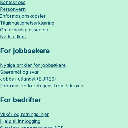
Kontakt oss
Personvern
Informasjonskapsler
Tilgjengelighetserklæring
Om
arbeidsplassen.no
Nettstedkart
For jobbsøkere
Nyttige artikler for jobbsøkere
Spørsmål og svar
Jobbe i utlandet (EURES)
Information to refugees from Ukraine
For bedrifter
Vilkår og retningslinjer
Hjelp til innlogging
Overføre annonser med API