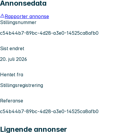
Annonsedata
Rapporter annonse
Stillingsnummer
c54b44b7-89bc-4d28-a3e0-14525ca8afb0
Sist endret
20. juli 2026
Hentet fra
Stillingsregistrering
Referanse
c54b44b7-89bc-4d28-a3e0-14525ca8afb0
Lignende annonser