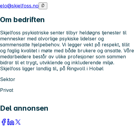
elo@skjelfoss.no
Om bedriften
Skjelfoss psykiatriske senter tilbyr heldøgns tjenester til
mennesker med alvorlige psykiske lidelser og
sammensatte hjelpebehov. Vi legger vekt på respekt, tillit
og faglig kvalitet i møte med både brukere og ansatte. Våre
medarbeidere består av ulike profesjoner som sammen
bidrar til et trygt, utviklende og inkluderende miljø.
Skjelfoss ligger landlig til, på Ringvoll i Hobøl
Sektor
Privat
Del annonsen