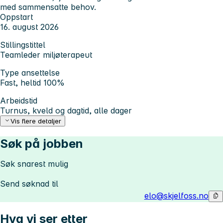
med sammensatte behov.
Oppstart
16. august 2026
Stillingstittel
Teamleder miljøterapeut
Type ansettelse
Fast, heltid 100%
Arbeidstid
Turnus, kveld og dagtid, alle dager
Vis flere detaljer
Søk på jobben
Søk snarest mulig
Send søknad til
elo@skjelfoss.no
Hva vi ser etter