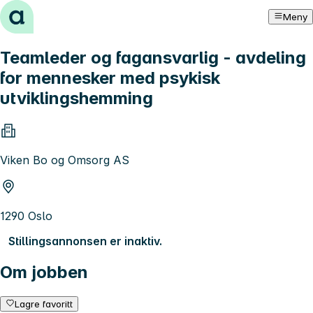
Hopp til innhold
Meny
Teamleder og fagansvarlig - avdeling
for mennesker med psykisk
utviklingshemming
Viken Bo og Omsorg AS
1290 Oslo
Stillingsannonsen er inaktiv.
Om jobben
Lagre favoritt