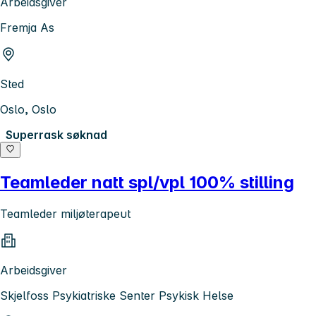
Arbeidsgiver
Fremja As
Sted
Oslo, Oslo
Superrask søknad
Teamleder natt spl/vpl 100% stilling
Teamleder miljøterapeut
Arbeidsgiver
Skjelfoss Psykiatriske Senter Psykisk Helse