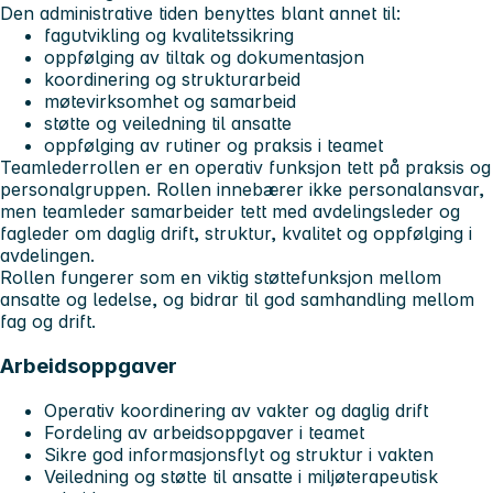
Den administrative tiden benyttes blant annet til:
fagutvikling og kvalitetssikring
oppfølging av tiltak og dokumentasjon
koordinering og strukturarbeid
møtevirksomhet og samarbeid
støtte og veiledning til ansatte
oppfølging av rutiner og praksis i teamet
Teamlederrollen er en operativ funksjon tett på praksis og
personalgruppen. Rollen innebærer ikke personalansvar,
men teamleder samarbeider tett med avdelingsleder og
fagleder om daglig drift, struktur, kvalitet og oppfølging i
avdelingen.
Rollen fungerer som en viktig støttefunksjon mellom
ansatte og ledelse, og bidrar til god samhandling mellom
fag og drift.
Arbeidsoppgaver
Operativ koordinering av vakter og daglig drift
Fordeling av arbeidsoppgaver i teamet
Sikre god informasjonsflyt og struktur i vakten
Veiledning og støtte til ansatte i miljøterapeutisk