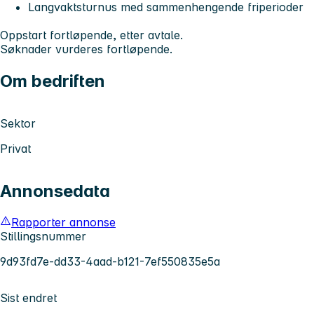
Langvaktsturnus med sammenhengende friperioder
Oppstart fortløpende, etter avtale.
Søknader vurderes fortløpende.
Om bedriften
Sektor
Privat
Annonsedata
Rapporter annonse
Stillingsnummer
9d93fd7e-dd33-4aad-b121-7ef550835e5a
Sist endret