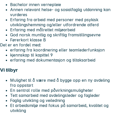
Bachelor innen vernepleie
Annen relevant helse- og sosialfaglig utdanning kan
vurderes
Erfaring fra arbeid med personer med psykisk
utviklingshemming og/eller utfordrende atferd
Erfaring med målrettet miljøarbeid
God norsk muntlig og skriftlig framstillingsevne
Førerkort klasse B
Det er en fordel med:
erfaring fra koordinering eller teamlederfunksjon
kjennskap til kapittel 9
erfaring med dokumentasjon og tiltaksarbeid
Vi tilbyr
Mulighet til å være med å bygge opp en ny avdeling
fra oppstart
En sentral rolle med påvirkningsmuligheter
Tett samarbeid med avdelingsleder og fagleder
Faglig utvikling og veiledning
Et arbeidsmiljø med fokus på samarbeid, kvalitet og
utvikling