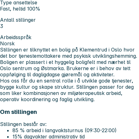
Type ansettelse
Fast, heltid 100%
Antall stillinger
3
Arbeidsspråk
Norsk
Stillingen er tilknyttet en bolig på Klementrud i Oslo hvor
det bor tjenestemottakere med psykisk utviklingshemming.
Boligen er plassert i et hyggelig boligfelt med nærhet til
Oslo sentrum og Østmarka. Brukerne er i behov av tett
oppfølging til dagligdagse gjøremål og aktiviteter.
Hos oss får du en sentral rolle i å utvikle gode tjenester,
bygge kultur og skape struktur. Stillingen passer for deg
som liker kombinasjonen av miljøterapeutisk arbeid,
operativ koordinering og faglig utvikling.
Om stillingen
Stillingen består av:
85 % arbeid i langvaktsturnus (09:30-22:00)
15% dagvakter administrativ tid