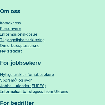
Om oss
Kontakt oss
Personvern
Informasjonskapsler
Tilgjengelighetserklæring
Om
arbeidsplassen.no
Nettstedkart
For jobbsøkere
Nyttige artikler for jobbsøkere
Spørsmål og svar
Jobbe i utlandet (EURES)
Information to refugees from Ukraine
For bedrifter