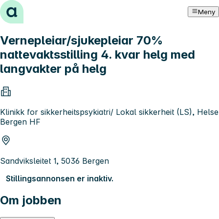
Hopp til innhold
Meny
Vernepleiar/sjukepleiar 70%
nattevaktsstilling 4. kvar helg med
langvakter på helg
Klinikk for sikkerheitspsykiatri/ Lokal sikkerheit (LS), Helse
Bergen HF
Sandviksleitet 1, 5036 Bergen
Stillingsannonsen er inaktiv.
Om jobben