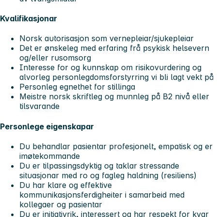
Kvalifikasjonar
Norsk autorisasjon som vernepleiar/sjukepleiar
Det er ønskeleg med erfaring frå psykisk helsevern
og/eller rusomsorg
Interesse for og kunnskap om risikovurdering og
alvorleg personlegdomsforstyrring vi bli lagt vekt på
Personleg egnethet for stillinga
Meistre norsk skriftleg og munnleg på B2 nivå eller
tilsvarande
Personlege eigenskapar
Du behandlar pasientar profesjonelt, empatisk og er
imøtekommande
Du er tilpassingsdyktig og taklar stressande
situasjonar med ro og fagleg haldning (resiliens)
Du har klare og effektive
kommunikasjonsferdigheiter i samarbeid med
kollegaer og pasientar
Du er initiativrik, interessert og har respekt for kvar