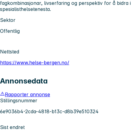
fagkombinasjonar, livserfaring og perspektiv for å bidra i
spesialisthelsetenesta.
Sektor
Offentlig
Nettsted
https://www.helse-bergen.no/
Annonsedata
Rapporter annonse
Stillingsnummer
6e9036b4-2cda-4818-b13c-d8b39e510324
Sist endret