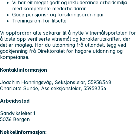
Vi har eit meget godt og inkluderande arbeidsmiljø
med kompetente medarbeidarar
Gode pensjons- og forsikringsordningar
Treningsrom for tilsette
Vi oppfordrar alle søkarar til å nytte Vitnemålsportalen for
å laste opp verifiserte vitnemål og karakterutskrifter, der
det er mogleg. Har du utdanning frå utlandet, legg ved
godkjenning frå Direktoratet for høgare utdanning og
kompetanse.
Kontaktinformasjon
Joachim Honningsvåg, Seksjonsleiar, 55958348
Charlotte Sunde, Ass seksjonsleiar, 55958354
Arbeidsstad
Sandviksleitet 1
5036 Bergen
Nøkkelinformasjon: