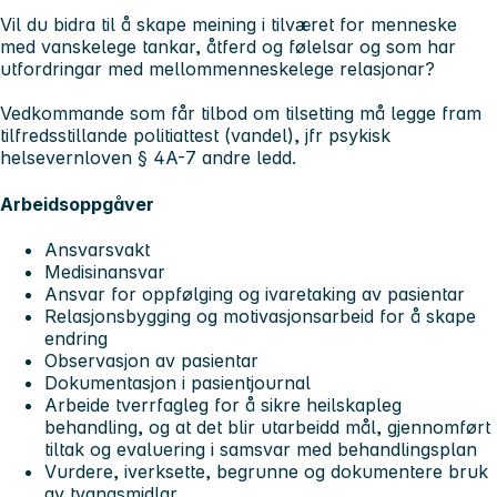
Vil du bidra til å skape meining i tilværet for menneske
med vanskelege tankar, åtferd og følelsar og som har
utfordringar med mellommenneskelege relasjonar?
Vedkommande som får tilbod om tilsetting må legge fram
tilfredsstillande politiattest (vandel), jfr psykisk
helsevernloven § 4A-7 andre ledd.
Arbeidsoppgåver
Ansvarsvakt
Medisinansvar
Ansvar for oppfølging og ivaretaking av pasientar
Relasjonsbygging og motivasjonsarbeid for å skape
endring
Observasjon av pasientar
Dokumentasjon i pasientjournal
Arbeide tverrfagleg for å sikre heilskapleg
behandling, og at det blir utarbeidd mål, gjennomført
tiltak og evaluering i samsvar med behandlingsplan
Vurdere, iverksette, begrunne og dokumentere bruk
av tvangsmidlar