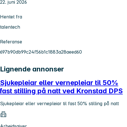
22. juni 2026
Hentet fra
talentech
Referanse
697b90db99c24f56b1c1883a28aeed60
Lignende annonser
Sjukepleiar eller vernepleiar til 50%
fast stilling på natt ved Kronstad DPS
Sjukepleiar eller vernepleiar til fast 50% stilling på natt
Arbeidsgiver