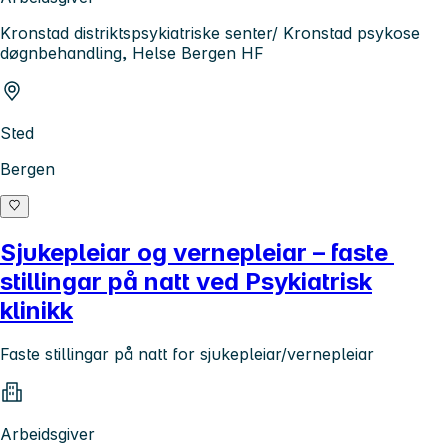
Kronstad distriktspsykiatriske senter/ Kronstad psykose
døgnbehandling, Helse Bergen HF
Sted
Bergen
Sjukepleiar og vernepleiar – faste
stillingar på natt ved Psykiatrisk
klinikk
Faste stillingar på natt for sjukepleiar/vernepleiar
Arbeidsgiver