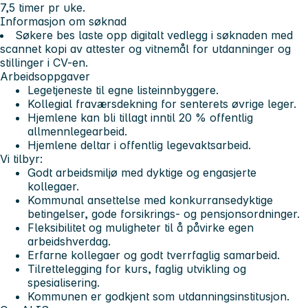
7,5 timer pr uke.
Informasjon om søknad
Søkere bes laste opp digitalt vedlegg i søknaden med
scannet kopi av attester og vitnemål for utdanninger og
stillinger i CV-en.
Arbeidsoppgaver
Legetjeneste til egne listeinnbyggere.
Kollegial fraværsdekning for senterets øvrige leger.
Hjemlene kan bli tillagt inntil 20 % offentlig
allmennlegearbeid.
Hjemlene deltar i offentlig legevaktsarbeid.
Vi tilbyr:
Godt arbeidsmiljø med dyktige og engasjerte
kollegaer.
Kommunal ansettelse med konkurransedyktige
betingelser, gode forsikrings- og pensjonsordninger.
Fleksibilitet og muligheter til å påvirke egen
arbeidshverdag.
Erfarne kollegaer og godt tverrfaglig samarbeid.
Tilrettelegging for kurs, faglig utvikling og
spesialisering.
Kommunen er godkjent som utdanningsinstitusjon.