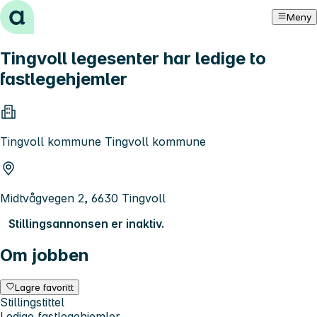
Hopp til innhold
Meny
Tingvoll legesenter har ledige to
fastlegehjemler
Tingvoll kommune Tingvoll kommune
Midtvågvegen 2, 6630 Tingvoll
Stillingsannonsen er inaktiv.
Om jobben
Lagre favoritt
Stillingstittel
Ledige fastlegehjemler