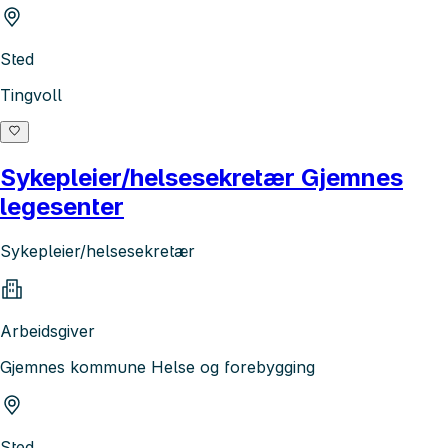
Sted
Tingvoll
Sykepleier/helsesekretær Gjemnes
legesenter
Sykepleier/helsesekretær
Arbeidsgiver
Gjemnes kommune Helse og forebygging
Sted