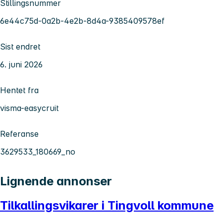
Stillingsnummer
6e44c75d-0a2b-4e2b-8d4a-9385409578ef
Sist endret
6. juni 2026
Hentet fra
visma-easycruit
Referanse
3629533_180669_no
Lignende annonser
Tilkallingsvikarer i Tingvoll kommune