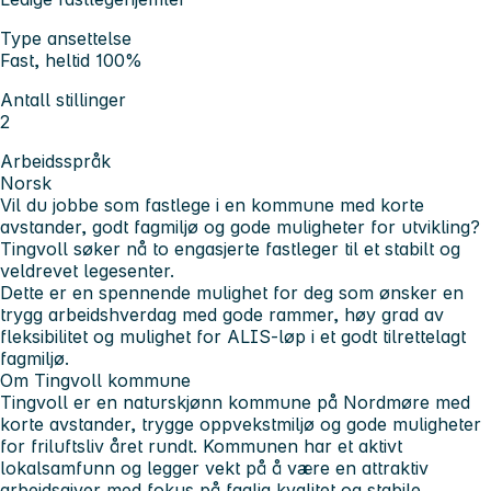
Type ansettelse
Fast, heltid 100%
Antall stillinger
2
Arbeidsspråk
Norsk
Vil du jobbe som fastlege i en kommune med korte
avstander, godt fagmiljø og gode muligheter for utvikling?
Tingvoll søker nå to engasjerte fastleger til et stabilt og
veldrevet legesenter.
Dette er en spennende mulighet for deg som ønsker en
trygg arbeidshverdag med gode rammer, høy grad av
fleksibilitet og mulighet for ALIS-løp i et godt tilrettelagt
fagmiljø.
Om Tingvoll kommune
Tingvoll er en naturskjønn kommune på Nordmøre med
korte avstander, trygge oppvekstmiljø og gode muligheter
for friluftsliv året rundt. Kommunen har et aktivt
lokalsamfunn og legger vekt på å være en attraktiv
arbeidsgiver med fokus på faglig kvalitet og stabile