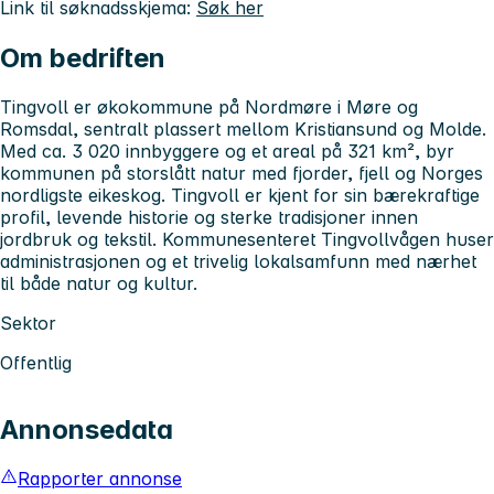
Link til søknadsskjema:
Søk her
Om bedriften
Tingvoll er økokommune på Nordmøre i Møre og
Romsdal, sentralt plassert mellom Kristiansund og Molde.
Med ca. 3 020 innbyggere og et areal på 321 km², byr
kommunen på storslått natur med fjorder, fjell og Norges
nordligste eikeskog. Tingvoll er kjent for sin bærekraftige
profil, levende historie og sterke tradisjoner innen
jordbruk og tekstil. Kommunesenteret Tingvollvågen huser
administrasjonen og et trivelig lokalsamfunn med nærhet
til både natur og kultur.
Sektor
Offentlig
Annonsedata
Rapporter annonse