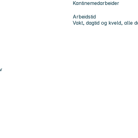
Kantinemedarbeider
Arbeidstid
Vakt, dagtid og kveld, alle 
v