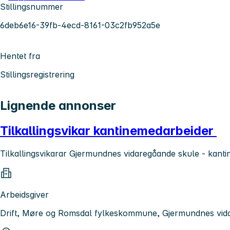
Stillingsnummer
6deb6e16-39fb-4ecd-8161-03c2fb952a5e
Hentet fra
Stillingsregistrering
Lignende annonser
Tilkallingsvikar kantinemedarbeider
Tilkallingsvikarar Gjermundnes vidaregåande skule - kanti
Arbeidsgiver
Drift, Møre og Romsdal fylkeskommune, Gjermundnes vid