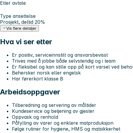
Etter avtale
Type ansettelse
Prosjekt, deltid 20%
Vis flere detaljer
Hva vi ser etter
Er positiv, serviceinnstilt og ansvarsbevisst
Trives med å jobbe både selvstendig og i team
Er fleksibel og kan stille opp på kort varsel ved beho
Behersker norsk eller engelsk
Har førerkort klasse B
Arbeidsoppgaver
Tilberedning og servering av måltider
Kundeservice og betjening av gjester
Oppvask og renhold
Påfylling av varer og enklere matproduksjon
Følge rutiner for hygiene, HMS og matsikkerhet