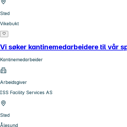
Sted
Vikebukt
Vi søker kantinemedarbeidere til vår s
Kantinemedarbeider
Arbeidsgiver
ISS Facility Services AS
Sted
Ålesund