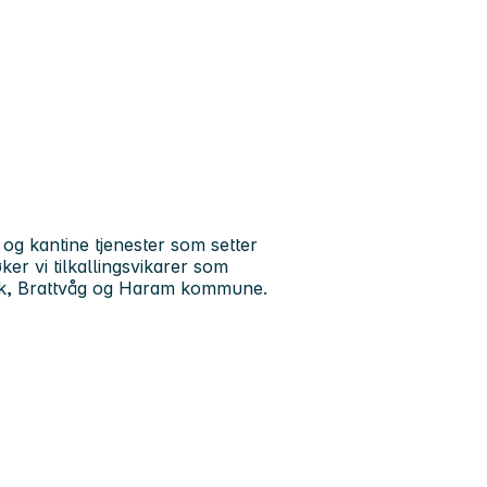
og kantine tjenester som setter
øker vi tilkallingsvikarer som
vik, Brattvåg og Haram kommune.