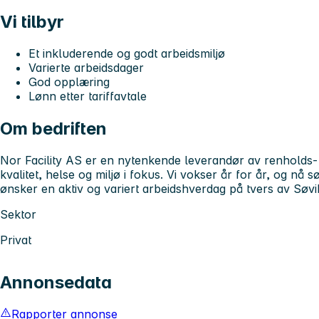
Vi tilbyr
Et inkluderende og godt arbeidsmiljø
Varierte arbeidsdager
God opplæring
Lønn etter tariffavtale
Om bedriften
Nor Facility AS er en nytenkende leverandør av renholds- 
kvalitet, helse og miljø i fokus. Vi vokser år for år, og nå s
ønsker en aktiv og variert arbeidshverdag på tvers av Sø
Sektor
Privat
Annonsedata
Rapporter annonse