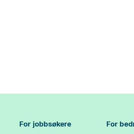
For jobbsøkere
For bedr