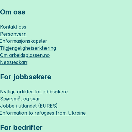
Om oss
Kontakt oss
Personvern
Informasjonskapsler
Tilgjengelighetserklæring
Om
arbeidsplassen.no
Nettstedkart
For jobbsøkere
Nyttige artikler for jobbsøkere
Spørsmål og svar
Jobbe i utlandet (EURES)
Information to refugees from Ukraine
For bedrifter