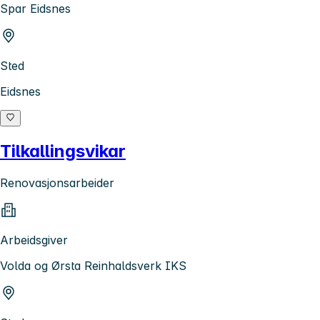
Spar Eidsnes
Sted
Eidsnes
Tilkallingsvikar
Renovasjonsarbeider
Arbeidsgiver
Volda og Ørsta Reinhaldsverk IKS