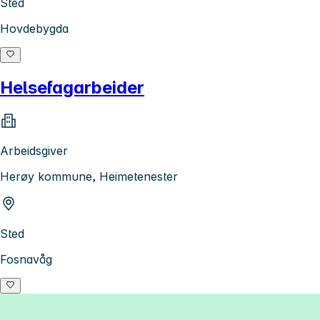
Sted
Hovdebygda
Helsefagarbeider
Arbeidsgiver
Herøy kommune, Heimetenester
Sted
Fosnavåg