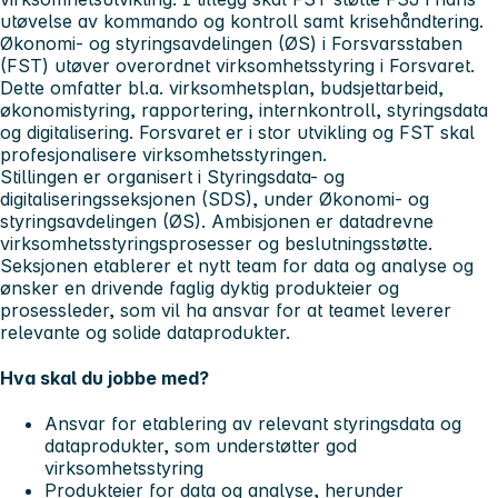
utøvelse av kommando og kontroll samt krisehåndtering.
Økonomi- og styringsavdelingen (ØS) i Forsvarsstaben
(FST) utøver overordnet virksomhetsstyring i Forsvaret.
Dette omfatter bl.a. virksomhetsplan, budsjettarbeid,
økonomistyring, rapportering, internkontroll, styringsdata
og digitalisering. Forsvaret er i stor utvikling og FST skal
profesjonalisere virksomhetsstyringen.
Stillingen er organisert i Styringsdata- og
digitaliseringsseksjonen (SDS), under Økonomi- og
styringsavdelingen (ØS). Ambisjonen er datadrevne
virksomhetsstyringsprosesser og beslutningsstøtte.
Seksjonen etablerer et nytt team for data og analyse og
ønsker en drivende faglig dyktig produkteier og
prosessleder, som vil ha ansvar for at teamet leverer
relevante og solide dataprodukter.
Hva skal du jobbe med?
Ansvar for etablering av relevant styringsdata og
dataprodukter, som understøtter god
virksomhetsstyring
Produkteier for data og analyse, herunder