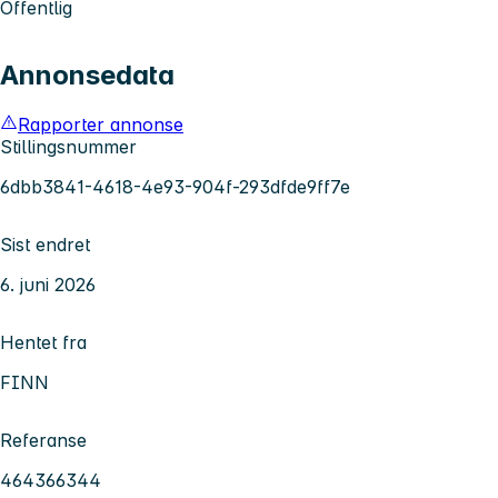
Offentlig
Annonsedata
Rapporter annonse
Stillingsnummer
6dbb3841-4618-4e93-904f-293dfde9ff7e
Sist endret
6. juni 2026
Hentet fra
FINN
Referanse
464366344