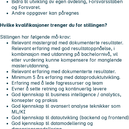
Bidra til utvikling av egen avdeling, Forsvarsstaben
og Forsvaret.
Andre oppgaver kan påregnes
Hvilke kvalifikasjoner trenger du for stillingen?
Stillingen har følgende må-krav:
Relevant mastergrad med dokumenterte resultater.
Relevant erfaring med god resultatoppnåelse, i
kombinasjon med utdanning på bachelornivå, vil
etter vurdering kunne kompensere for manglende
masterutdanning.
Relevant erfaring med dokumenterte resultater.
Minimum 5 års erfaring med dataproduktutvikling.
Erfaring med å lede fagressurser og team
Evner å sette retning og kontinuerlig levere
God kjennskap til business intelligence / analytics,
konsepter og praksis
God kjennskap til avansert analyse teknikker som
ML/KI
God kjennskap til datautvikling (backend og frontend)
God kjennskap til datamodellering og