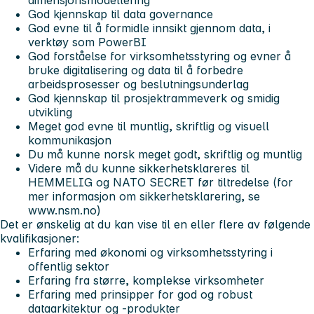
dimensjonsmodellering
God kjennskap til data governance
God evne til å formidle innsikt gjennom data, i
verktøy som PowerBI
God forståelse for virksomhetsstyring og evner å
bruke digitalisering og data til å forbedre
arbeidsprosesser og beslutningsunderlag
God kjennskap til prosjektrammeverk og smidig
utvikling
Meget god evne til muntlig, skriftlig og visuell
kommunikasjon
Du må kunne norsk meget godt, skriftlig og muntlig
Videre må du kunne sikkerhetsklareres til
HEMMELIG og NATO SECRET før tiltredelse (for
mer informasjon om sikkerhetsklarering, se
www.nsm.no)
Det er ønskelig at du kan vise til en eller flere av følgende
kvalifikasjoner:
Erfaring med økonomi og virksomhetsstyring i
offentlig sektor
Erfaring fra større, komplekse virksomheter
Erfaring med prinsipper for god og robust
dataarkitektur og -produkter