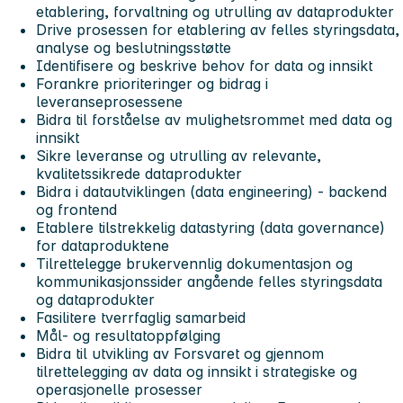
etablering, forvaltning og utrulling av dataprodukter
Drive prosessen for etablering av felles styringsdata,
analyse og beslutningsstøtte
Identifisere og beskrive behov for data og innsikt
Forankre prioriteringer og bidrag i
leveranseprosessene
Bidra til forståelse av mulighetsrommet med data og
innsikt
Sikre leveranse og utrulling av relevante,
kvalitetssikrede dataprodukter
Bidra i datautviklingen (data engineering) - backend
og frontend
Etablere tilstrekkelig datastyring (data governance)
for dataproduktene
Tilrettelegge brukervennlig dokumentasjon og
kommunikasjonssider angående felles styringsdata
og dataprodukter
Fasilitere tverrfaglig samarbeid
Mål- og resultatoppfølging
Bidra til utvikling av Forsvaret og gjennom
tilrettelegging av data og innsikt i strategiske og
operasjonelle prosesser