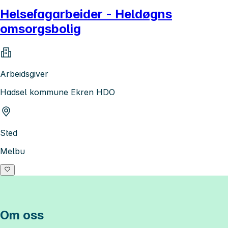
Helsefagarbeider - Heldøgns
omsorgsbolig
Arbeidsgiver
Hadsel kommune Ekren HDO
Sted
Melbu
Om oss