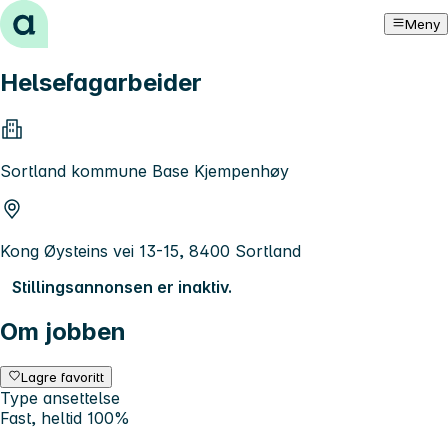
Hopp til innhold
Meny
Helsefagarbeider
Sortland kommune Base Kjempenhøy
Kong Øysteins vei 13-15, 8400 Sortland
Stillingsannonsen er inaktiv.
Om jobben
Lagre favoritt
Type ansettelse
Fast, heltid 100%