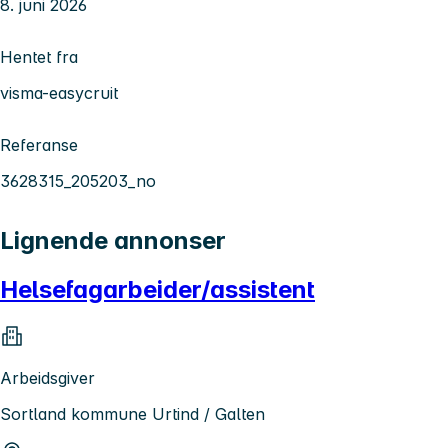
8. juni 2026
Hentet fra
visma-easycruit
Referanse
3628315_205203_no
Lignende annonser
Helsefagarbeider/assistent
Arbeidsgiver
Sortland kommune Urtind / Galten