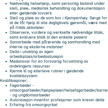
Nødvendig helsehjelp, samt personlig bistand under
stell, pleie, medisinsk behandling og dokumentasjon
etter gjeldende lovverk
Stell og pleie av de som bor i Kjempenhøy. Sørge for
at de får hjelp til alle dagliglivets gjøremål, være med
på fritids aktiviteter
Observere, vurdere og iverksette nødvendige tiltak,
samt evaluere tiltak til den enkelte pasient
Samarbeide med pårørende og samhandling med
interne og eksterne instanser
Delta i utvikling av egen
arbeidsplass/arbeidssituasjon
Medansvar for en forsvarlig forvaltning av
avdelingens ressurser
Kjenne til og etterleve rutiner i gjeldende
kvalitetssystem
Kvalifikasjoner:
Fagarbeider -
omsorgsarbeider/hjelpepleier/helsefagarbeider/barne
- og ungdomsarbeider
Autorisasjon innenfor profesjoner som krever dette
Erfaring fra omsorgsyrket