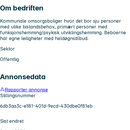
Om bedriften
Kommunale omsorgsboliger hvor det bor sju personer
med ulike bistandsbehov, primært personer med
funksjonshemming/psykisk utviklingshemming. Beboerne
har egne leiligheter med heldøgnstilbud.
Sektor
Offentlig
Annonsedata
Rapporter annonse
Stillingsnummer
6db3aa3c-e181-401d-9ecd-430dbe0f81eb
Sist endret