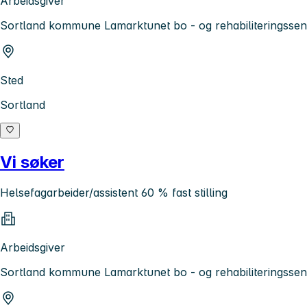
Arbeidsgiver
Sortland kommune Lamarktunet bo - og rehabiliteringsse
Sted
Sortland
Vi søker
Helsefagarbeider/assistent 60 % fast stilling
Arbeidsgiver
Sortland kommune Lamarktunet bo - og rehabiliteringsse