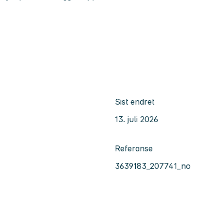
Sist endret
13. juli 2026
Referanse
3639183_207741_no