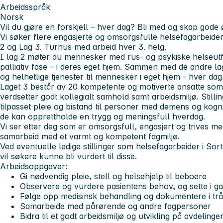
Arbeidsspråk
Norsk
Vil du gjøre en forskjell – hver dag? Bli med og skap gode 
Vi søker flere engasjerte og omsorgsfulle helsefagarbeider ti
2 og Lag 3. Turnus med arbeid hver 3. helg.
I lag 2 møter du mennesker med rus- og psykiske helseutf
palliativ fase – i deres eget hjem. Sammen med de andre lag
og helhetlige tjenester til mennesker i eget hjem - hver dag
Laget 3 består av 20 kompetente og motiverte ansatte som 
verdsetter godt kollegialt samhold samt arbeidsmiljø. Stilli
tilpasset pleie og bistand til personer med demens og kogniti
de kan opprettholde en trygg og meningsfull hverdag.
Vi ser etter deg som er omsorgsfull, engasjert og trives med
samarbeid med et varmt og kompetent fagmiljø.
Ved eventuelle ledige stillinger som helsefagarbeider i So
vil søkere kunne bli vurdert til disse.
Arbeidsoppgaver:
Gi nødvendig pleie, stell og helsehjelp til beboere
Observere og vurdere pasientens behov, og sette i gan
Følge opp medisinsk behandling og dokumentere i tr
Samarbeide med pårørende og andre fagpersoner
Bidra til et godt arbeidsmiljø og utvikling på avdelinge