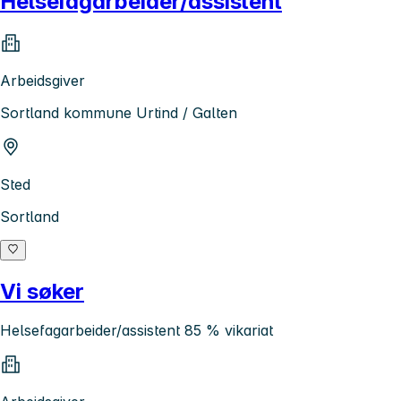
Helsefagarbeider/assistent
Arbeidsgiver
Sortland kommune Urtind / Galten
Sted
Sortland
Vi søker
Helsefagarbeider/assistent 85 % vikariat