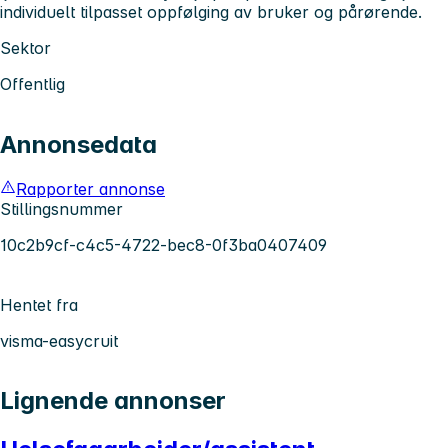
individuelt tilpasset oppfølging av bruker og pårørende.
Sektor
Offentlig
Annonsedata
Rapporter annonse
Stillingsnummer
10c2b9cf-c4c5-4722-bec8-0f3ba0407409
Hentet fra
visma-easycruit
Lignende annonser