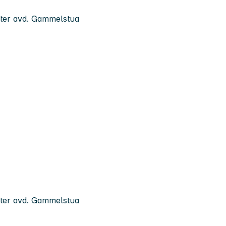
nter avd. Gammelstua
nter avd. Gammelstua