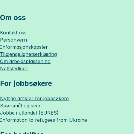
Om oss
Kontakt oss
Personvern
Informasjonskapsler
Tilgjengelighetserklæring
Om
arbeidsplassen.no
Nettstedkart
For jobbsøkere
Nyttige artikler for jobbsøkere
Spørsmål og svar
Jobbe i utlandet (EURES)
Information to refugees from Ukraine