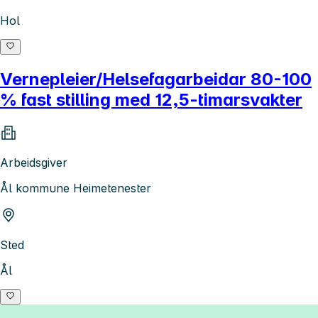
Hol
Vernepleier/Helsefagarbeidar 80-100
% fast stilling med 12,5-timarsvakter
Arbeidsgiver
Ål kommune Heimetenester
Sted
Ål