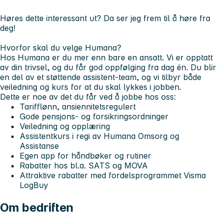
Høres dette interessant ut? Da ser jeg frem til å høre fra
deg!
Hvorfor skal du velge Humana?
Hos Humana er du mer enn bare en ansatt. Vi er opptatt
av din trivsel, og du får god oppfølging fra dag én. Du blir
en del av et støttende
assistent-team
, og vi tilbyr både
veiledning og kurs for at du skal lykkes i jobben.
Dette er noe av det du får ved å jobbe hos oss:
Tarifflønn, ansiennitetsregulert
Gode pensjons- og forsikringsordninger
Veiledning og opplæring
Assistentkurs i regi av Humana Omsorg og
Assistanse
Egen app for håndbøker og rutiner
Rabatter hos bl.a. SATS og MOVA
Attraktive rabatter med fordelsprogrammet Visma
LogBuy
Om bedriften