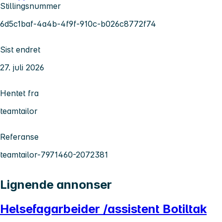
Stillingsnummer
6d5c1baf-4a4b-4f9f-910c-b026c8772f74
Sist endret
27. juli 2026
Hentet fra
teamtailor
Referanse
teamtailor-7971460-2072381
Lignende annonser
Helsefagarbeider /assistent Botiltak