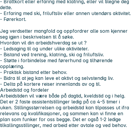
- Brattkort eller erfaring med klatring, eller vil tilegne deg
dette.
- Erfaring med ski, friluftsliv eller annen utendørs aktivitet.
- Førerkort.
Jeg verdsetter mangfold og oppfordrer alle som kjenner
seg igjen i beskrivelsen til å søke.
Hvordan vil din arbeidshverdag se ut ?
- Ledsaging til og under ulike aktiviteter.
- Bistand ved trening, klatring, ski og friluftsliv.
- Støtte i forbindelse med førerhund og tilhørende
opplæring.
- Praktisk bistand etter behov.
- Bidra til at jeg kan leve et aktivt og selvstendig liv.
- Delta på kortere reiser innenlands av og til.
Arbeidstid og fordeler
Arbeidstiden vil være både på dagtid, kveldstid og i helg.
Det er 2 faste assistentstillinger ledig på ca 4-5 timer i
uken. Stillingsstørrelsen og arbeidstid kan tilpasses ut ifra
relevans og kvalifikasjoner, og sammen kan vi finne en
plan som funker for oss begge. Det er også 1-2 ledige
tilkallingsstillinger, med arbeid etter avtale og ved behov.