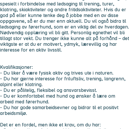
spesielt i forbindelse med ledsaging til trening, turer,
klatring, skiaktiviteter og andre fritidsaktiviteter. Hvis du er
god på eller kunne tenke deg å jobbe med en av disse
oppgavene, så er du mer enn aktuell. Du vil også bidra til
ledsaging av førerhund, som er en viktig del av hverdagen.
Nødvendig opplæring vil bli gitt. Personlig egnethet vil bli
tillagt stor vekt. Du trenger ikke kunne alt på forhånd – det
viktigste er at du er motivert, ydmyk, lærevillig og har
interesse for en aktiv livsstil.
Kvalifikasjoner:
- Du liker å være fysisk aktiv og trives ute i naturen.
- Du har gjerne interesse for friluftsliv, trening, langrenn,
alpint eller klatring.
- Du er pålitelig, fleksibel og ansvarsbevisst.
- Du er komfortabel med hund og ønsker å lære om
arbeid med førerhund.
- Du har gode samarbeidsevner og bidrar til et positivt
arbeidsmiljø.
Det er en fordel, men ikke et krav, om du har: