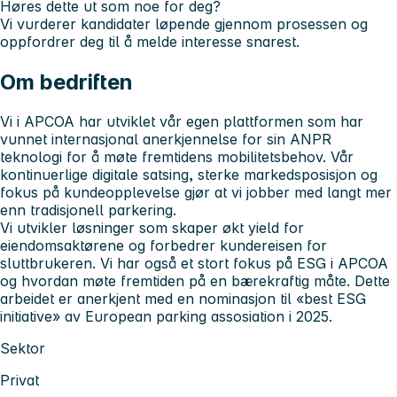
Høres dette ut som noe for deg?
Vi vurderer kandidater løpende gjennom prosessen og
oppfordrer deg til å melde interesse snarest.
Om bedriften
Vi i APCOA har utviklet vår egen plattformen som har
vunnet internasjonal anerkjennelse for sin ANPR
teknologi for å møte fremtidens mobilitetsbehov. Vår
kontinuerlige digitale satsing, sterke markedsposisjon og
fokus på kundeopplevelse gjør at vi jobber med langt mer
enn tradisjonell parkering.
Vi utvikler løsninger som skaper økt yield for
eiendomsaktørene og forbedrer kundereisen for
sluttbrukeren. Vi har også et stort fokus på ESG i APCOA
og hvordan møte fremtiden på en bærekraftig måte. Dette
arbeidet er anerkjent med en nominasjon til «best ESG
initiative» av European parking assosiation i 2025.
Sektor
Privat