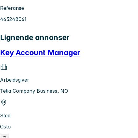
Referanse
463248061
Lignende annonser
Key Account Manager
Arbeidsgiver
Telia Company Business, NO
Sted
Oslo