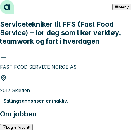
Hopp til innhold
Meny
Servicetekniker til FFS (Fast Food
Service) – for deg som liker verktøy,
teamwork og fart i hverdagen
FAST FOOD SERVICE NORGE AS
2013 Skjetten
Stillingsannonsen er inaktiv.
Om jobben
Lagre favoritt