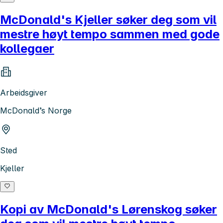
McDonald's Kjeller søker deg som vil
mestre høyt tempo sammen med gode
kollegaer
Arbeidsgiver
McDonald’s Norge
Sted
Kjeller
Kopi av McDonald's Lørenskog søker