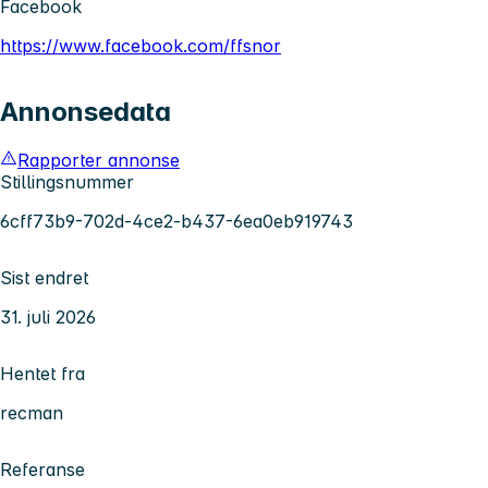
Facebook
https://www.facebook.com/ffsnor
Annonsedata
Rapporter annonse
Stillingsnummer
6cff73b9-702d-4ce2-b437-6ea0eb919743
Sist endret
31. juli 2026
Hentet fra
recman
Referanse