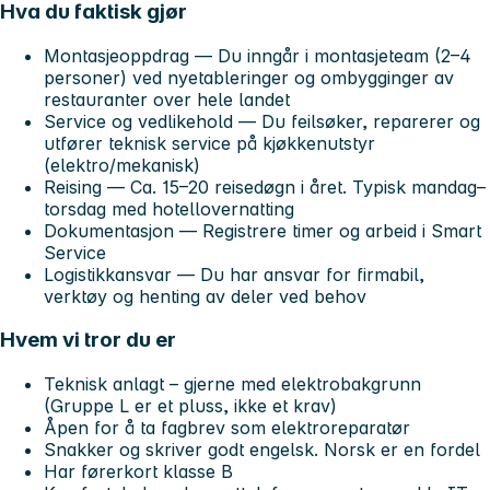
Hva du faktisk gjør
Montasjeoppdrag
— Du inngår i montasjeteam (2–4
personer) ved nyetableringer og ombygginger av
restauranter over hele landet
Service og vedlikehold
— Du feilsøker, reparerer og
utfører teknisk service på kjøkkenutstyr
(elektro/mekanisk)
Reising
— Ca. 15–20 reisedøgn i året. Typisk mandag–
torsdag med hotellovernatting
Dokumentasjon
— Registrere timer og arbeid i Smart
Service
Logistikkansvar
— Du har ansvar for firmabil,
verktøy og henting av deler ved behov
Hvem vi tror du er
Teknisk anlagt – gjerne med elektrobakgrunn
(Gruppe L er et pluss, ikke et krav)
Åpen for å ta fagbrev som elektroreparatør
Snakker og skriver godt engelsk. Norsk er en fordel
Har førerkort klasse B