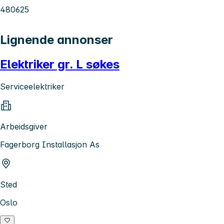
480625
Lignende annonser
Elektriker gr. L søkes
Serviceelektriker
Arbeidsgiver
Fagerborg Installasjon As
Sted
Oslo