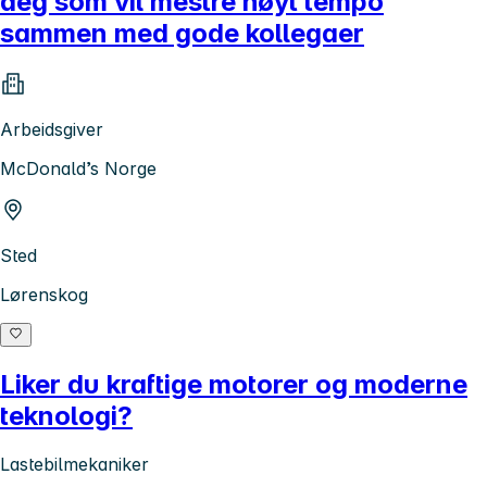
deg som vil mestre høyt tempo
sammen med gode kollegaer
Arbeidsgiver
McDonald’s Norge
Sted
Lørenskog
Liker du kraftige motorer og moderne
teknologi?
Lastebilmekaniker