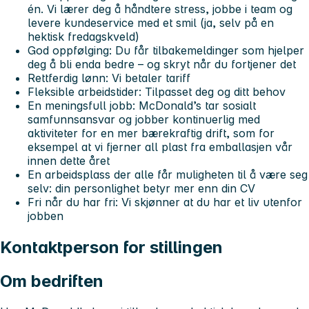
én. Vi lærer deg å håndtere stress, jobbe i team og
levere kundeservice med et smil (ja, selv på en
hektisk fredagskveld)
God oppfølging: Du får tilbakemeldinger som hjelper
deg å bli enda bedre – og skryt når du fortjener det
Rettferdig lønn: Vi betaler tariff
Fleksible arbeidstider: Tilpasset deg og ditt behov
En meningsfull jobb: McDonald’s tar sosialt
samfunnsansvar og jobber kontinuerlig med
aktiviteter for en mer bærekraftig drift, som for
eksempel at vi fjerner all plast fra emballasjen vår
innen dette året
En arbeidsplass der alle får muligheten til å være seg
selv: din personlighet betyr mer enn din CV
Fri når du har fri: Vi skjønner at du har et liv utenfor
jobben
Kontaktperson for stillingen
Om bedriften