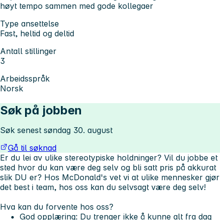
høyt tempo sammen med gode kollegaer
Type ansettelse
Fast, heltid og deltid
Antall stillinger
3
Arbeidsspråk
Norsk
Søk på jobben
Søk senest søndag 30. august
Gå til søknad
Er du lei av ulike stereotypiske holdninger? Vil du jobbe et
sted hvor du kan være deg selv og bli satt pris på akkurat
slik DU er? Hos McDonald's vet vi at ulike mennesker gjør
det best i team, hos oss kan du selvsagt være deg selv!
Hva kan du forvente hos oss?
God opplæring: Du trenger ikke å kunne alt fra dag