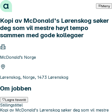
Hopp til innhold
Meny
Kopi av McDonald's Lørenskog søker
deg som vil mestre høyt tempo
sammen med gode kollegaer
McDonald’s Norge
Lørenskog, Norge, 1473 Lørenskog
Om jobben
Lagre favoritt
Stillingstittel
Kopi av McDonald's Lørenskog søker deg som vil mestre