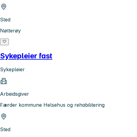
Sted
Nøtterøy
Sykepleier fast
Sykepleier
Arbeidsgiver
Færder kommune Helsehus og rehabilitering
Sted