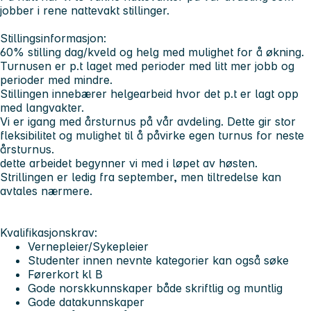
jobber i rene nattevakt stillinger.
Stillingsinformasjon:
60% stilling dag/kveld og helg med mulighet for å økning.
Turnusen er p.t laget med perioder med litt mer jobb og
perioder med mindre.
Stillingen innebærer helgearbeid hvor det p.t er lagt opp
med langvakter.
Vi er igang med årsturnus på vår avdeling. Dette gir stor
fleksibilitet og mulighet til å påvirke egen turnus for neste
årsturnus.
dette arbeidet begynner vi med i løpet av høsten.
Strillingen er ledig fra september, men tiltredelse kan
avtales nærmere.
Kvalifikasjonskrav
:
Vernepleier/Sykepleier
Studenter innen nevnte kategorier kan også søke
Førerkort kl B
Gode norskkunnskaper både skriftlig og muntlig
Gode datakunnskaper