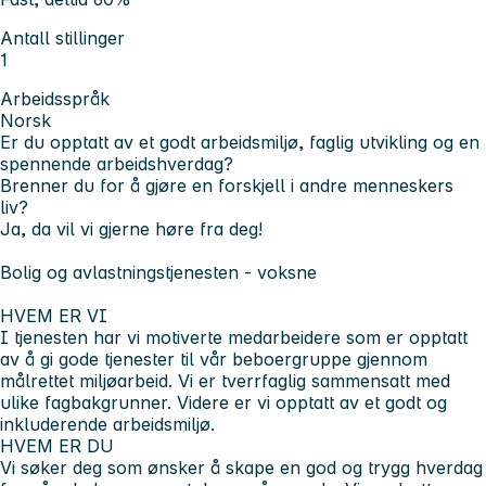
Antall stillinger
1
Arbeidsspråk
Norsk
Er du opptatt av et godt arbeidsmiljø, faglig utvikling og en
spennende arbeidshverdag?
Brenner du for å gjøre en forskjell i andre menneskers
liv?
Ja, da vil vi gjerne høre fra deg!
Bolig og avlastningstjenesten - voksne
HVEM ER VI
I tjenesten har vi motiverte medarbeidere som er opptatt
av å gi gode tjenester til vår beboergruppe gjennom
målrettet miljøarbeid. Vi er tverrfaglig sammensatt med
ulike fagbakgrunner. Videre er vi opptatt av et godt og
inkluderende arbeidsmiljø.
HVEM ER DU
Vi søker deg som ønsker å skape en god og trygg hverdag