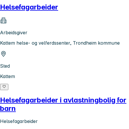
Helsefagarbeider
Arbeidsgiver
Kattem helse- og velferdssenter, Trondheim kommune
Sted
Kattem
Helsefagarbeider i avlastningbolig for
barn
Helsefagarbeider