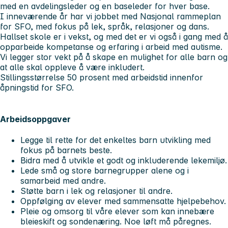
med en avdelingsleder og en baseleder for hver base.
I inneværende år har vi jobbet med Nasjonal rammeplan
for SFO, med fokus på lek, språk, relasjoner og dans.
Hallset skole er i vekst, og med det er vi også i gang med å
opparbeide kompetanse og erfaring i arbeid med autisme.
Vi legger stor vekt på å skape en mulighet for alle barn og
at alle skal oppleve å være inkludert.
Stillingsstørrelse 50 prosent med arbeidstid innenfor
åpningstid for SFO.
Arbeidsoppgaver
Legge til rette for det enkeltes barn utvikling med
fokus på barnets beste.
Bidra med å utvikle et godt og inkluderende lekemiljø.
Lede små og store barnegrupper alene og i
samarbeid med andre.
Støtte barn i lek og relasjoner til andre.
Oppfølging av elever med sammensatte hjelpebehov.
Pleie og omsorg til våre elever som kan innebære
bleieskift og sondenæring. Noe løft må påregnes.