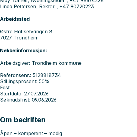
May Tolnes, Avdelingsleder , +47 98674228
Linda Pettersen, Rektor , +47 90720223
Arbeidssted
Østre Hallsetvangen 8
7027 Trondheim
Nøkkelinformasjon:
Arbeidsgiver: Trondheim kommune
Referansenr.: 5128818734
Stillingsprosent: 50%
Fast
Startdato: 27.07.2026
Søknadsfrist: 09.06.2026
Om bedriften
Åpen – kompetent – modig