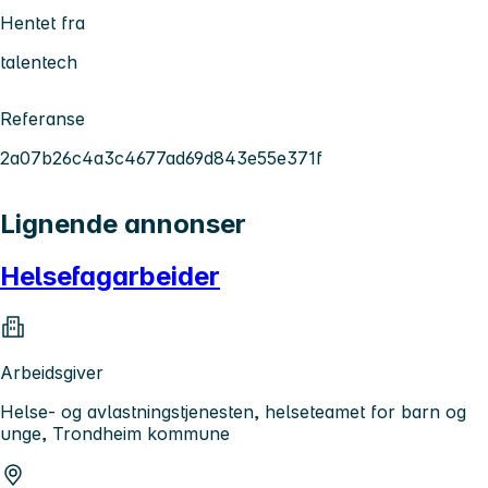
Hentet fra
talentech
Referanse
2a07b26c4a3c4677ad69d843e55e371f
Lignende annonser
Helsefagarbeider
Arbeidsgiver
Helse- og avlastningstjenesten, helseteamet for barn og
unge, Trondheim kommune