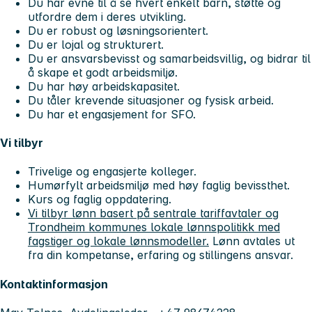
Du har evne til å se hvert enkelt barn, støtte og
utfordre dem i deres utvikling.
Du er robust og løsningsorientert.
Du er lojal og strukturert.
Du er ansvarsbevisst og samarbeidsvillig, og bidrar til
å skape et godt arbeidsmiljø.
Du har høy arbeidskapasitet.
Du tåler krevende situasjoner og fysisk arbeid.
Du har et engasjement for SFO.
Vi tilbyr
Trivelige og engasjerte kolleger.
Humørfylt arbeidsmiljø med høy faglig bevissthet.
Kurs og faglig oppdatering.
Vi tilbyr lønn basert på sentrale tariffavtaler og
Trondheim kommunes lokale lønnspolitikk med
fagstiger og lokale lønnsmodeller.
Lønn avtales ut
fra din kompetanse, erfaring og stillingens ansvar.
Kontaktinformasjon