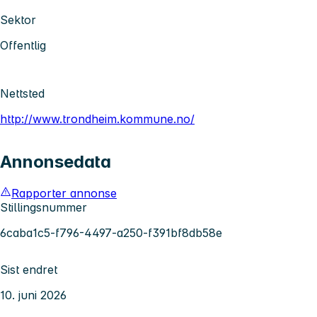
Sektor
Offentlig
Nettsted
http://www.trondheim.kommune.no/
Annonsedata
Rapporter annonse
Stillingsnummer
6caba1c5-f796-4497-a250-f391bf8db58e
Sist endret
10. juni 2026