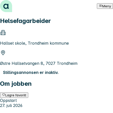
Hopp til innhold
Meny
Helsefagarbeider
Hallset skole, Trondheim kommune
Østre Hallsetvangen 8, 7027 Trondheim
Stillingsannonsen er inaktiv.
Om jobben
Lagre favoritt
Oppstart
27. juli 2026