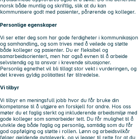
norsk både muntlig og skriftlig, slik at du kan
kommunisere godt med pasienter, pårørende og kolleger.
Personlige egenskaper
Vi ser etter deg som har gode ferdigheter i kommunikasjon
og samhandling, og som trives med å veilede og støtte
både kolleger og pasienter. Du er fleksibel og
samarbeidsorientert, men har også evnen til å arbeide
selvstendig og ta ansvar i krevende situasjoner.
Personlig egnethet vil bli tillagt stor vekt i vurderingen, og
det kreves gyldig politiattest før tiltredelse.
Vi tilbyr
Vi tilbyr en meningsfull jobb hvor du får bruke din
kompetanse til å utgjøre en forskjell for andre. Hos oss
møter du et faglig sterkt og inkluderende arbeidsmiljø med
gode kolleger som samarbeider tett. Du får mulighet til å
utvikle deg både faglig og personlig, samtidig som du får
god oppfølging og støtte i rollen. Lønn og arbeidsvilkår
følger gjeldende avtaleverk, og vi legger til rette for at du