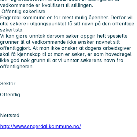
vedkommende er kvalifisert til stillingen.
Offentlig søkerliste
Engerdal kommune er for mest mulig åpenhet. Derfor vil
alle søkere i utgangspunktet få sitt navn på den offentlige
søkerlista.
Vi kan gjøre unntak dersom søker oppgir helt spesielle
grunner til at vedkommende ikke ønsker navnet sitt
offentliggjort. At man ikke ønsker at dagens arbeidsgiver
skal få kjennskap til at man er søker, er som hovedregel
ikke god nok grunn til at vi unntar søkerens navn fra
offentligheten.
Sektor
Offentlig
Nettsted
http://www.engerdal.kommune.no/