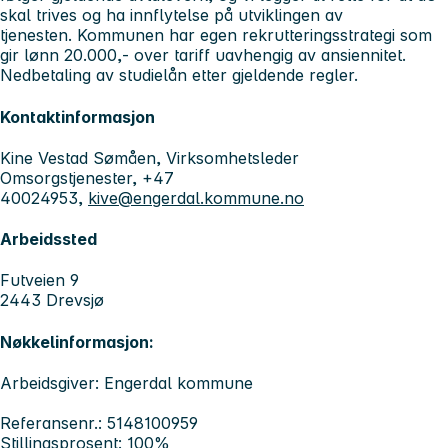
skal trives og ha innflytelse på utviklingen av
tjenesten. Kommunen har egen rekrutteringsstrategi som
gir lønn 20.000,- over tariff uavhengig av ansiennitet.
Nedbetaling av studielån etter gjeldende regler.
Kontaktinformasjon
Kine Vestad Sømåen, Virksomhetsleder
Omsorgstjenester, +47
40024953,
kive@engerdal.kommune.no
Arbeidssted
Futveien 9
2443 Drevsjø
Nøkkelinformasjon:
Arbeidsgiver: Engerdal kommune
Referansenr.: 5148100959
Stillingsprosent: 100%