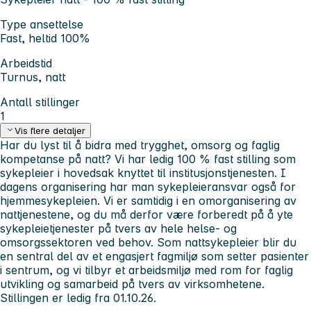
Type ansettelse
Fast, heltid 100%
Arbeidstid
Turnus, natt
Antall stillinger
1
Vis flere detaljer
Har du lyst til å bidra med trygghet, omsorg og faglig
kompetanse på natt? Vi har ledig 100 % fast stilling som
sykepleier i hovedsak knyttet til institusjonstjenesten. I
dagens organisering har man sykepleieransvar også for
hjemmesykepleien. Vi er samtidig i en omorganisering av
nattjenestene, og du må derfor være forberedt på å yte
sykepleietjenester på tvers av hele helse- og
omsorgssektoren ved behov. Som nattsykepleier blir du
en sentral del av et engasjert fagmiljø som setter pasienter
i sentrum, og vi tilbyr et arbeidsmiljø med rom for faglig
utvikling og samarbeid på tvers av virksomhetene.
Stillingen er ledig fra 01.10.26.