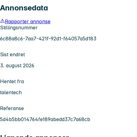
Annonsedata
Rapporter annonse
Stillingsnummer
6c88a8c6-7aa7-421f-92d1-f64057a5d183
Sist endret
3. august 2026
Hentet fra
talentech
Referanse
5d4b5bb014764fe189abedd37c7a68cb