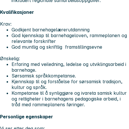
inkludert regionale samarbeidsoppgaver.
Kvalifikasjoner
Krav:
Godkjent barnehagelærerutdanning
God kjennskap til barnehageloven, rammeplanen og
relevante forskrifter
God muntlig og skriftlig framstillingsevne
Ønskelig:
Erfaring med veiledning, ledelse og utviklingsarbeid i
barnehage.
Sørsamisk språkkompetanse.
Kjennskap til og forståelse for sørsamisk tradisjon,
kultur og språk.
Kompetanse til å synliggjøre og ivareta samisk kultur
og rettigheter i barnehagens pedagogiske arbeid, i
tråd med rammeplanens føringer.
Personlige egenskaper
Vi ser etter deg som: