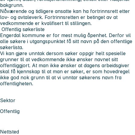
bakgrunn.
Nåværende og tidligere ansatte kan ha fortrinnsrett etter
lov- og avtaleverk. Fortrinnsretten er betinget av at
vedkommende er kvalifisert til stillingen.
Offentlig søkerliste
Engerdal kommune er for mest mulig åpenhet. Derfor vil
alle søkere i utgangspunktet få sitt navn på den offentlige
søkerlista.
Vi kan gjøre unntak dersom søker oppgir helt spesielle
grunner til at vedkommende ikke ønsker navnet sitt
offentliggjort. At man ikke ønsker at dagens arbeidsgiver
skal få kjennskap til at man er søker, er som hovedregel
ikke god nok grunn til at vi unntar søkerens navn fra
offentligheten.
Sektor
Offentlig
Nettsted