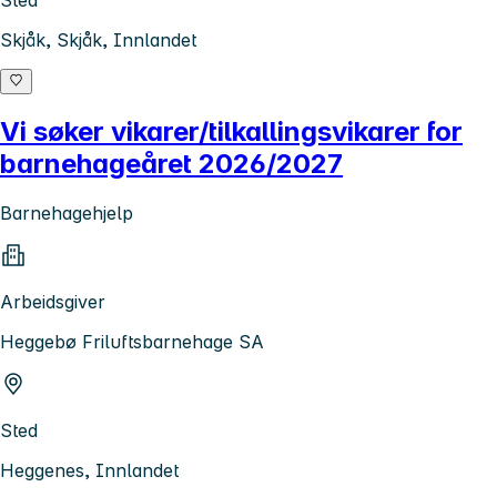
Sted
Skjåk, Skjåk, Innlandet
Vi søker vikarer/tilkallingsvikarer for
barnehageåret 2026/2027
Barnehagehjelp
Arbeidsgiver
Heggebø Friluftsbarnehage SA
Sted
Heggenes, Innlandet