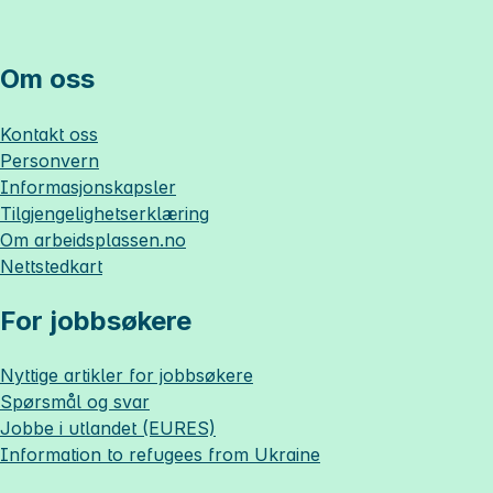
Om oss
Kontakt oss
Personvern
Informasjonskapsler
Tilgjengelighetserklæring
Om
arbeidsplassen.no
Nettstedkart
For jobbsøkere
Nyttige artikler for jobbsøkere
Spørsmål og svar
Jobbe i utlandet (EURES)
Information to refugees from Ukraine