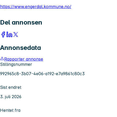
https://www.engerdal.kommune.no/
Del annonsen
Annonsedata
Rapporter annonse
Stillingsnummer
992965c8-3b07-4e06-a192-e7a9861c80c3
Sist endret
3. juli 2026
Hentet fra