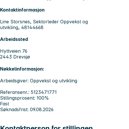
Kontaktinformasjon
Line Storsnes, Sektorleder Oppvekst og
utvikling, 48144668
Arbeidssted
Hyttveien 76
2443 Drevsjø
Nøkkelinformasjon:
Arbeidsgiver: Oppvekst og utvikling
Referansenr.: 5123471771
Stillingsprosent: 100%
Fast
Søknadsfrist: 09.08.2026
Kontaktperson for stillingen