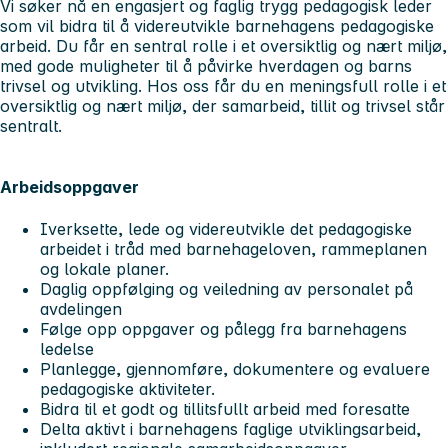
Vi søker nå en engasjert og faglig trygg pedagogisk leder
som vil bidra til å videreutvikle barnehagens pedagogiske
arbeid. Du får en sentral rolle i et oversiktlig og nært miljø,
med gode muligheter til å påvirke hverdagen og barns
trivsel og utvikling. Hos oss får du en meningsfull rolle i et
oversiktlig og nært miljø, der samarbeid, tillit og trivsel står
sentralt.
Arbeidsoppgaver
Iverksette, lede og videreutvikle det pedagogiske
arbeidet i tråd med barnehageloven, rammeplanen
og lokale planer.
Daglig oppfølging og veiledning av personalet på
avdelingen
Følge opp oppgaver og pålegg fra barnehagens
ledelse
Planlegge, gjennomføre, dokumentere og evaluere
pedagogiske aktiviteter.
Bidra til et godt og tillitsfullt arbeid med foresatte
Delta aktivt i barnehagens faglige utviklingsarbeid,