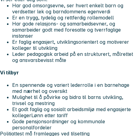
Har god omsorgsevne, ser hvert enkelt barn og
verdsetter lek og barndommens egenverdi
Er en trygg, tydelig og rettferdig rollemodell
Har gode relasjons- og samarbeidsevner, og
samarbeider godt med foresatte og tverrfaglige
instanser
Er faglig engasjert, utviklingsorientert og motiverer
kolleger til utvikling
Leder pedagogisk arbeid på en strukturert, målrettet
og ansvarsbevisst måte
Vi tilbyr
En spennende og variert lederrolle i en barnehage
med nærhet og oversikt
Mulighet til å påvirke og bidra til barns utvikling,
trivsel og mestring
Et godt faglig og sosialt arbeidsmiljø med engasjerte
kollegerLønn etter tariff
Gode pensjonsordninger og kommunale
personalfordeler
Politiattest må framlegges ved tilsetting