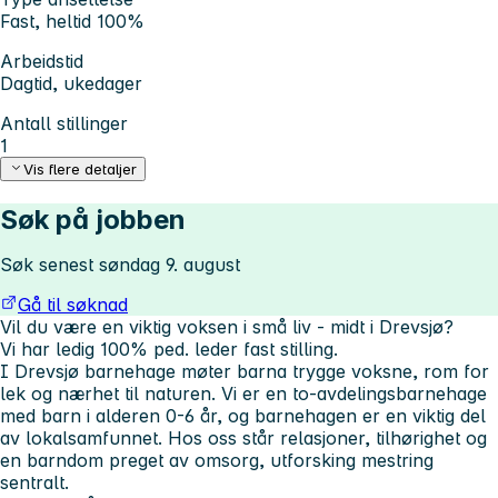
Fast, heltid 100%
Arbeidstid
Dagtid, ukedager
Antall stillinger
1
Vis flere detaljer
Søk på jobben
Søk senest søndag 9. august
Gå til søknad
Vil du være en viktig voksen i små liv - midt i Drevsjø?
Vi har ledig 100% ped. leder fast stilling.
I Drevsjø barnehage møter barna trygge voksne, rom for
lek og nærhet til naturen. Vi er en to-avdelingsbarnehage
med barn i alderen 0-6 år, og barnehagen er en viktig del
av lokalsamfunnet. Hos oss står relasjoner, tilhørighet og
en barndom preget av omsorg, utforsking mestring
sentralt.