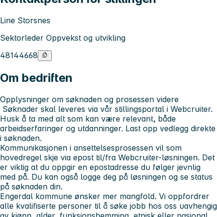
Line Storsnes
Sektorleder Oppvekst og utvikling
48144668
Om bedriften
Opplysninger om søknaden og prosessen videre
Søknader skal leveres via vår stillingsportal i Webcruiter.
Husk å ta med alt som kan være relevant, både
arbeidserfaringer og utdanninger. Last opp vedlegg direkte
i søknaden.
Kommunikasjonen i ansettelsesprosessen vil som
hovedregel skje via epost til/fra Webcruiter-løsningen. Det
er viktig at du oppgir en epostadresse du følger jevnlig
med på. Du kan også logge deg på løsningen og se status
på søknaden din.
Engerdal kommune ønsker mer mangfold. Vi oppfordrer
alle kvalifiserte personer til å søke jobb hos oss uavhengig
av kjønn, alder, funksjonshemming, etnisk eller nasjonal