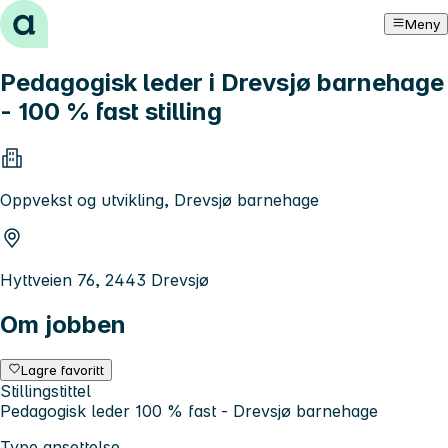
Hopp til innhold
Meny
Pedagogisk leder i Drevsjø barnehage
- 100 % fast stilling
Oppvekst og utvikling, Drevsjø barnehage
Hyttveien 76, 2443 Drevsjø
Om jobben
Lagre favoritt
Stillingstittel
Pedagogisk leder 100 % fast - Drevsjø barnehage
Type ansettelse