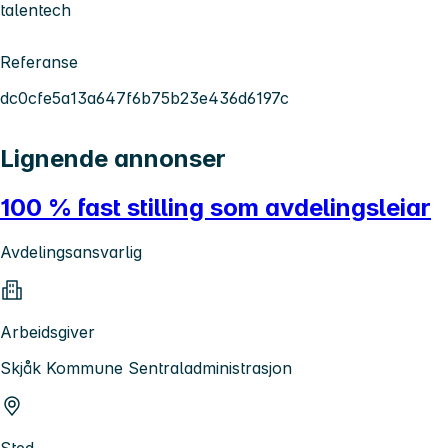
talentech
Referanse
dc0cfe5a13a647f6b75b23e436d6197c
Lignende annonser
100 % fast stilling som avdelingsleiar
Avdelingsansvarlig
Arbeidsgiver
Skjåk Kommune Sentraladministrasjon