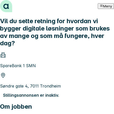
Hopp til innhold
Meny
Vil du sette retning for hvordan vi
bygger digitale løsninger som brukes
av mange og som må fungere, hver
dag?
SpareBank 1 SMN
Søndre gate 4, 7011 Trondheim
Stillingsannonsen er inaktiv.
Om jobben