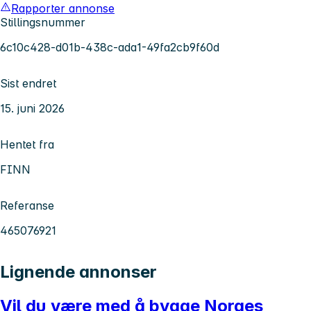
Rapporter annonse
Stillingsnummer
6c10c428-d01b-438c-ada1-49fa2cb9f60d
Sist endret
15. juni 2026
Hentet fra
FINN
Referanse
465076921
Lignende annonser
Vil du være med å bygge Norges