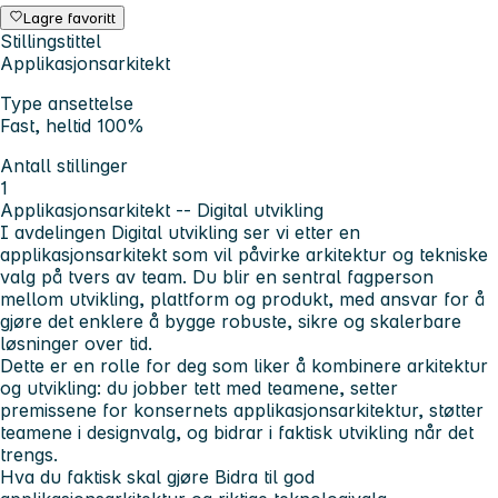
Lagre favoritt
Stillingstittel
Applikasjonsarkitekt
Type ansettelse
Fast, heltid 100%
Antall stillinger
1
Applikasjonsarkitekt -- Digital utvikling
I avdelingen Digital utvikling ser vi etter en
applikasjonsarkitekt som vil påvirke arkitektur og tekniske
valg på tvers av team. Du blir en sentral fagperson
mellom utvikling, plattform og produkt, med ansvar for å
gjøre det enklere å bygge robuste, sikre og skalerbare
løsninger over tid.
Dette er en rolle for deg som liker å kombinere arkitektur
og utvikling: du jobber tett med teamene, setter
premissene for konsernets applikasjonsarkitektur, støtter
teamene i designvalg, og bidrar i faktisk utvikling når det
trengs.
Hva du faktisk skal gjøre
Bidra til god