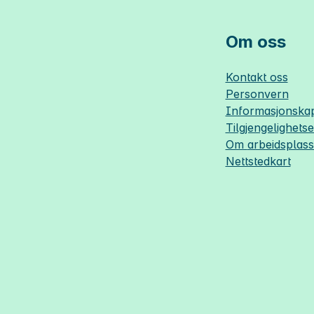
Om oss
Kontakt oss
Personvern
Informasjonskap
Tilgjengelighets
Om
arbeidsplas
Nettstedkart