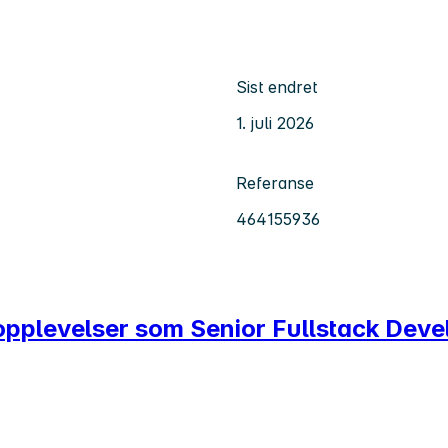
Sist endret
1. juli 2026
Referanse
464155936
eopplevelser som Senior Fullstack Deve