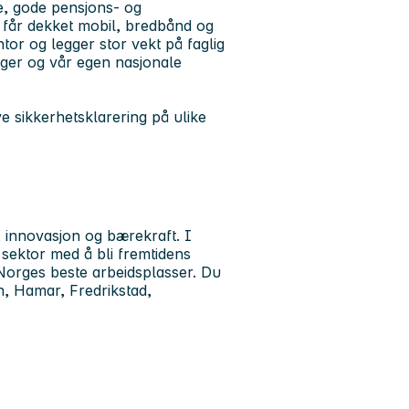
ie, gode pensjons- og
u får dekket mobil, bredbånd og
tor og legger stor vekt på faglig
dager og vår egen nasjonale
e sikkerhetsklarering på ulike
.
, innovasjon og bærekraft. I
 sektor med å bli fremtidens
Norges beste arbeidsplasser. Du
, Hamar, Fredrikstad,