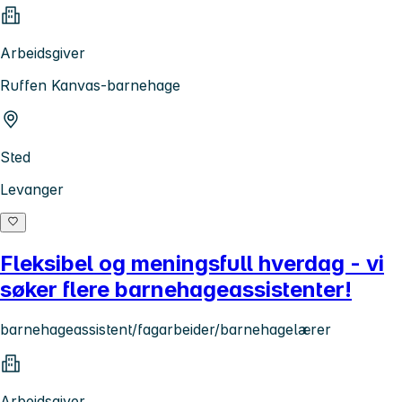
Arbeidsgiver
Ruffen Kanvas-barnehage
Sted
Levanger
Fleksibel og meningsfull hverdag - vi
søker flere barnehageassistenter!
barnehageassistent/fagarbeider/barnehagelærer
Arbeidsgiver