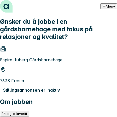
Hopp til innhold
Meny
Ønsker du å jobbe i en
gårdsbarnehage med fokus på
relasjoner og kvalitet?
Espira Juberg Gårdsbarnehage
7633 Frosta
Stillingsannonsen er inaktiv.
Om jobben
Lagre favoritt