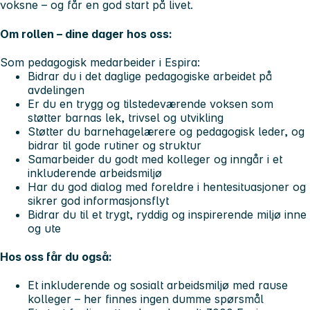
voksne – og får en god start på livet.
Om rollen – dine dager hos oss:
Som pedagogisk medarbeider i Espira:
Bidrar du i det daglige pedagogiske arbeidet på
avdelingen
Er du en trygg og tilstedeværende voksen som
støtter barnas lek, trivsel og utvikling
Støtter du barnehagelærere og pedagogisk leder, og
bidrar til gode rutiner og struktur
Samarbeider du godt med kolleger og inngår i et
inkluderende arbeidsmiljø
Har du god dialog med foreldre i hentesituasjoner og
sikrer god informasjonsflyt
Bidrar du til et trygt, ryddig og inspirerende miljø inne
og ute
Hos oss får du også:
Et
inkluderende og sosialt arbeidsmiljø
med rause
kolleger – her finnes ingen dumme spørsmål