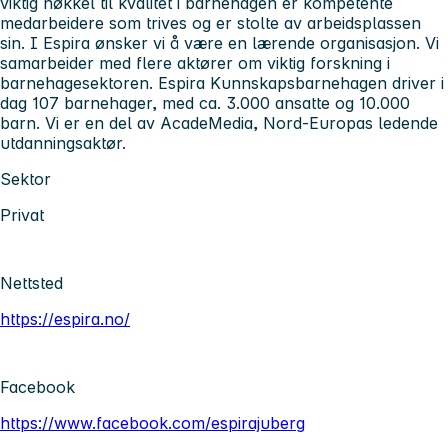
viktig nøkkel til kvalitet i barnehagen er kompetente
medarbeidere som trives og er stolte av arbeidsplassen
sin. I Espira ønsker vi å være en lærende organisasjon. Vi
samarbeider med flere aktører om viktig forskning i
barnehagesektoren. Espira Kunnskapsbarnehagen driver i
dag 107 barnehager, med ca. 3.000 ansatte og 10.000
barn. Vi er en del av AcadeMedia, Nord-Europas ledende
utdanningsaktør.
Sektor
Privat
Nettsted
https://espira.no/
Facebook
https://www.facebook.com/espirajuberg