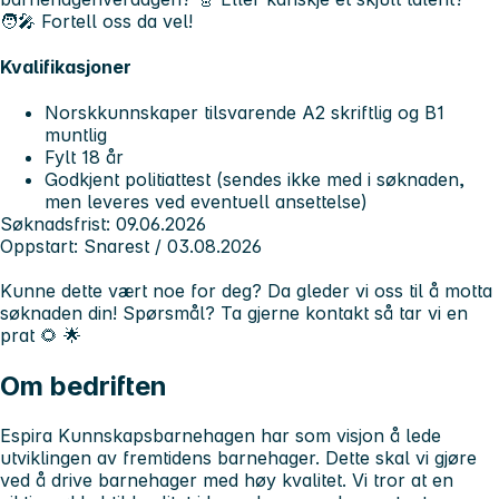
🧑‍🎤 Fortell oss da vel!
Kvalifikasjoner
Norskkunnskaper tilsvarende
A2 skriftlig og B1
muntlig
Fylt 18 år
Godkjent politiattest
(sendes ikke med i søknaden,
men leveres ved eventuell ansettelse)
Søknadsfrist:
09.06.2026
Oppstart:
Snarest / 03.08.2026
Kunne dette vært noe for deg? Da gleder vi oss til å motta
søknaden din! Spørsmål? Ta gjerne kontakt så tar vi en
prat 🌻 🌟
Om bedriften
Espira Kunnskapsbarnehagen har som visjon å lede
utviklingen av fremtidens barnehager. Dette skal vi gjøre
ved å drive barnehager med høy kvalitet. Vi tror at en