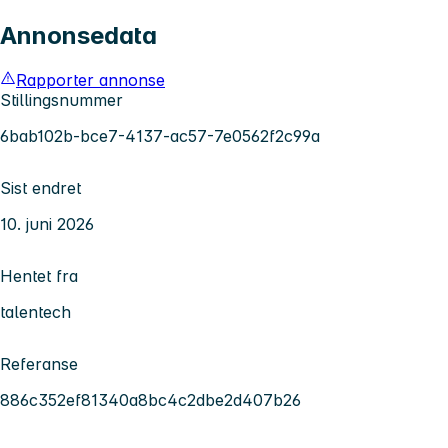
Annonsedata
Rapporter annonse
Stillingsnummer
6bab102b-bce7-4137-ac57-7e0562f2c99a
Sist endret
10. juni 2026
Hentet fra
talentech
Referanse
886c352ef81340a8bc4c2dbe2d407b26