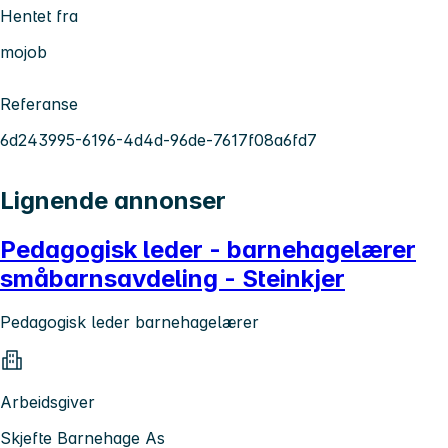
Hentet fra
mojob
Referanse
6d243995-6196-4d4d-96de-7617f08a6fd7
Lignende annonser
Pedagogisk leder - barnehagelærer
småbarnsavdeling - Steinkjer
Pedagogisk leder barnehagelærer
Arbeidsgiver
Skjefte Barnehage As