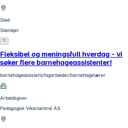
Sted
Steinkjer
Fleksibel og meningsfull hverdag - vi
søker flere barnehageassistenter!
barnehageassistent/fagarbeider/barnehagelærer
Arbeidsgiver
Pedagogisk Vikarsentral AS