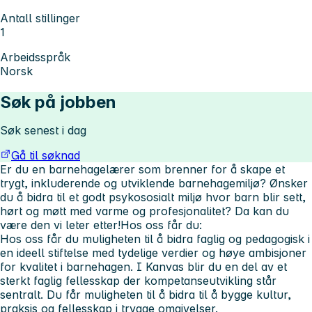
Antall stillinger
1
Arbeidsspråk
Norsk
Søk på jobben
Søk senest i dag
Gå til søknad
Er du en barnehagelærer som brenner for å skape et
trygt, inkluderende og utviklende barnehagemiljø? Ønsker
du å bidra til et godt psykososialt miljø hvor barn blir sett,
hørt og møtt med varme og profesjonalitet? Da kan du
være den vi leter etter!
Hos oss får du:
Hos oss får du muligheten til å bidra faglig og pedagogisk i
en ideell stiftelse med tydelige verdier og høye ambisjoner
for kvalitet i barnehagen. I Kanvas blir du en del av et
sterkt faglig fellesskap der kompetanseutvikling står
sentralt. Du får muligheten til å bidra til å bygge kultur,
praksis og fellesskap i trygge omgivelser.