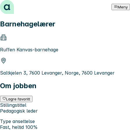
Hopp til innhold
Meny
Barnehagelærer
Ruffen Kanvas-barnehage
Saltkjelen 3, 7600 Levanger, Norge, 7600 Levanger
Om jobben
Lagre favoritt
Stillingstittel
Pedagogisk leder
Type ansettelse
Fast, heltid 100%