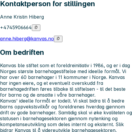
Kontaktperson for stillingen
Anne Kristin Hiberg
+4745906664
anne.hiberg@kanvas.no
Om bedriften
Kanvas
ble stiftet som et foreldreinitiativ i 1986, og er i dag
Norges største barnehagestiftelse med ideelle formål. Vi
har over 60 barnehager i 11 kommuner i Norge. Kanvas
har ingen eiere, og et eventuelt overskudd fra
barnehagedriften føres tilbake til stiftelsen - til det beste
for barna og de ansatte i våre barnehager.
Kanvas' ideelle formål er todelt. Vi skal bidra til å bedre
barns oppvekstsvilkår og foreldrenes hverdag gjennom
drift av gode barnehager. Samtidig skal vi øke kvaliteten og
statusen i barnehagesektoren gjennom nytenking og
kompetanseutvikling som deles internt og eksternt. Slik
bidrar Kanvas til å videreutvikle barnehagesektoren.