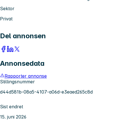
Sektor
Privat
Del annonsen
Annonsedata
Rapporter annonse
Stillingsnummer
d44d581b-08a5-4107-a06d-e3eaed265c8d
Sist endret
15. juni 2026