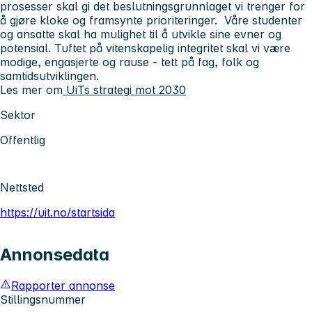
prosesser skal gi det beslutningsgrunnlaget vi trenger for
å gjøre kloke og framsynte prioriteringer. Våre studenter
og ansatte skal ha mulighet til å utvikle sine evner og
potensial. Tuftet på vitenskapelig integritet skal vi være
modige, engasjerte og rause - tett på fag, folk og
samtidsutviklingen.
Les mer om
UiTs strategi mot 2030
Sektor
Offentlig
Nettsted
https://uit.no/startsida
Annonsedata
Rapporter annonse
Stillingsnummer