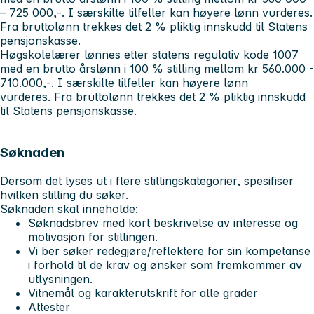
– 725 000,-. I særskilte tilfeller kan høyere lønn vurderes
.
Fra bruttolønn trekkes det 2 % pliktig innskudd til Statens
pensjonskasse.
Høgskolelærer lønnes etter statens regulativ kode 1007
med en brutto årslønn i 100 % stilling mellom kr 560.000 -
710.000,-. I særskilte tilfeller kan høyere lønn
vurderes. Fra bruttolønn trekkes det 2 % pliktig innskudd
til Statens pensjonskasse.
Søknaden
Dersom det lyses ut i flere stillingskategorier, spesifiser
hvilken stilling du søker.
Søknaden skal inneholde:
Søknadsbrev med kort beskrivelse av interesse og
motivasjon for stillingen.
Vi ber søker redegjøre/reflektere for sin kompetanse
i forhold til de krav og ønsker som fremkommer av
utlysningen.
Vitnemål og karakterutskrift for alle grader
Attester