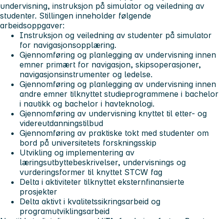
undervisning, instruksjon på simulator og veiledning av
studenter. Stillingen inneholder følgende
arbeidsoppgaver:
Instruksjon og veiledning av studenter på simulator
for navigasjonsopplæring.
Gjennomføring og planlegging av undervisning innen
emner primært for navigasjon, skipsoperasjoner,
navigasjonsinstrumenter og ledelse.
Gjennomføring og planlegging av undervisning innen
andre emner tilknyttet studieprogrammene i bachelor
i nautikk og bachelor i havteknologi.
Gjennomføring av undervisning knyttet til etter- og
videreutdanningstilbud
Gjennomføring av praktiske tokt med studenter om
bord på universitetets forskningsskip
Utvikling og implementering av
læringsutbyttebeskrivelser, undervisnings og
vurderingsformer til knyttet STCW fag
Delta i aktiviteter tilknyttet eksternfinansierte
prosjekter
Delta aktivt i kvalitetssikringsarbeid og
programutviklingsarbeid