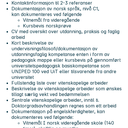
Kontaktinformasjon til 2-3 referanser
Dokumentasjon av norsk språk, nivå C1,
kan dokumenteres ved følgende
Vitnemål fra videregående
Kursbevis norskprøve
CV med oversikt over utdanning, praksis og faglig
arbeid
Kort beskrivelse av
undervisningsfilosofi/dokumentasjon av
utdanningsfaglig kompetanse enten i form av
pedagogisk mappe eller kursbevis på gjennomført
universitetspedagogisk basiskompetanse som
UNIPED 100 ved UiT eller tilsvarende fra andre
universitet
Fullstendig liste over vitenskapelige arbeider
Beskrivelse av vitenskapelige arbeider som ønskes
tillagt særlig vekt ved bedømmelsen
Sentrale vitenskapelige arbeider, inntil ti.
Doktorgradsavhandlingen regnes som ett arbeid
Dokumentasjon på engelskferdigheter, kan
dokumenteres ved følgende:
Vitnemål I norsk videregående skole (140