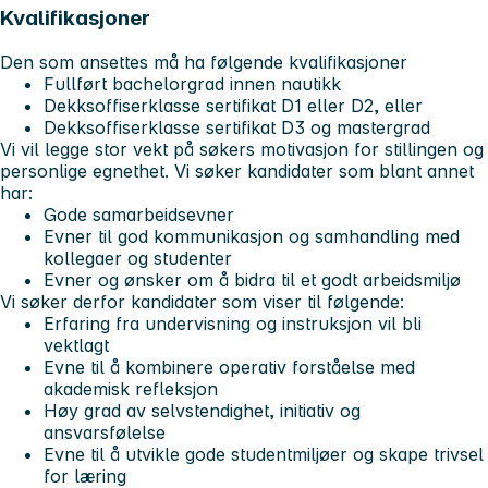
Kvalifikasjoner
Den som ansettes må ha følgende kvalifikasjoner
Fullført bachelorgrad innen nautikk
Dekksoffiserklasse sertifikat D1 eller D2, eller
Dekksoffiserklasse sertifikat D3 og mastergrad
Vi vil legge stor vekt på søkers motivasjon for stillingen og
personlige egnethet. Vi søker kandidater som blant annet
har:
Gode samarbeidsevner
Evner til god kommunikasjon og samhandling med
kollegaer og studenter
Evner og ønsker om å bidra til et godt arbeidsmiljø
Vi søker derfor kandidater som viser til følgende:
Erfaring fra undervisning og instruksjon vil bli
vektlagt
Evne til å kombinere operativ forståelse med
akademisk refleksjon
Høy grad av selvstendighet, initiativ og
ansvarsfølelse
Evne til å utvikle gode studentmiljøer og skape trivsel
for læring