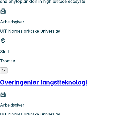
and phytoplankton in high latitude ecosyste
Arbeidsgiver
UiT Norges arktiske universitet
Sted
Tromsø
Overingeniør fangstteknologi
Arbeidsgiver
UiT Norges arktiske universitet