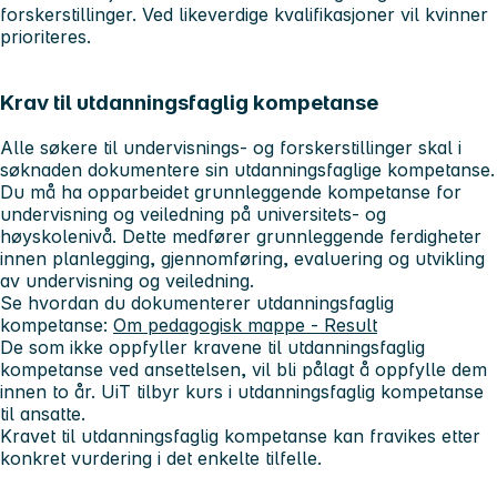
forskerstillinger. Ved likeverdige kvalifikasjoner vil kvinner
prioriteres.
Krav til utdanningsfaglig kompetanse
Alle søkere til undervisnings- og forskerstillinger skal i
søknaden dokumentere sin utdanningsfaglige kompetanse.
Du må ha opparbeidet grunnleggende kompetanse for
undervisning og veiledning på universitets- og
høyskolenivå. Dette medfører grunnleggende ferdigheter
innen planlegging, gjennomføring, evaluering og utvikling
av undervisning og veiledning.
Se hvordan du dokumenterer utdanningsfaglig
kompetanse:
Om pedagogisk mappe - Result
De som ikke oppfyller kravene til utdanningsfaglig
kompetanse ved ansettelsen, vil bli pålagt å oppfylle dem
innen to år. UiT tilbyr kurs i utdanningsfaglig kompetanse
til ansatte.
Kravet til utdanningsfaglig kompetanse kan fravikes etter
konkret vurdering i det enkelte tilfelle.