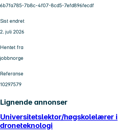
6b7fa785-7b8c-4f07-8cd5-7efd896fecdf
Sist endret
2. juli 2026
Hentet fra
jobbnorge
Referanse
10297579
Lignende annonser
Universitetslektor/høgskolelærer i
droneteknologi