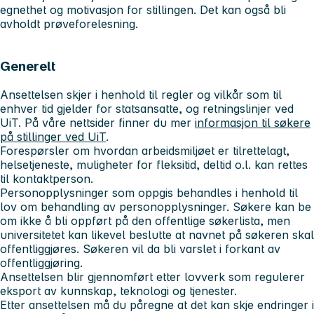
egnethet og motivasjon for stillingen. Det kan også bli
avholdt prøveforelesning.
Generelt
Ansettelsen skjer i henhold til regler og vilkår som til
enhver tid gjelder for statsansatte, og retningslinjer ved
UiT. På våre nettsider finner du mer
informasjon til søkere
på stillinger ved UiT
.
Forespørsler om hvordan arbeidsmiljøet er tilrettelagt,
helsetjeneste, muligheter for fleksitid, deltid o.l. kan rettes
til kontaktperson.
Personopplysninger som oppgis behandles i henhold til
lov om behandling av personopplysninger. Søkere kan be
om ikke å bli oppført på den offentlige søkerlista, men
universitetet kan likevel beslutte at navnet på søkeren skal
offentliggjøres. Søkeren vil da bli varslet i forkant av
offentliggjøring.
Ansettelsen blir gjennomført etter lovverk som regulerer
eksport av kunnskap, teknologi og tjenester.
Etter ansettelsen må du påregne at det kan skje endringer i