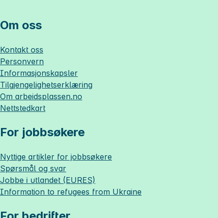
Om oss
Kontakt oss
Personvern
Informasjonskapsler
Tilgjengelighetserklæring
Om
arbeidsplassen.no
Nettstedkart
For jobbsøkere
Nyttige artikler for jobbsøkere
Spørsmål og svar
Jobbe i utlandet (EURES)
Information to refugees from Ukraine
For bedrifter