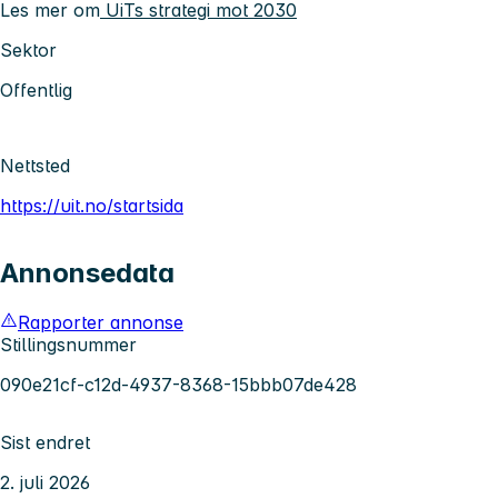
Les mer om
UiTs strategi mot 2030
Sektor
Offentlig
Nettsted
https://uit.no/startsida
Annonsedata
Rapporter annonse
Stillingsnummer
090e21cf-c12d-4937-8368-15bbb07de428
Sist endret
2. juli 2026