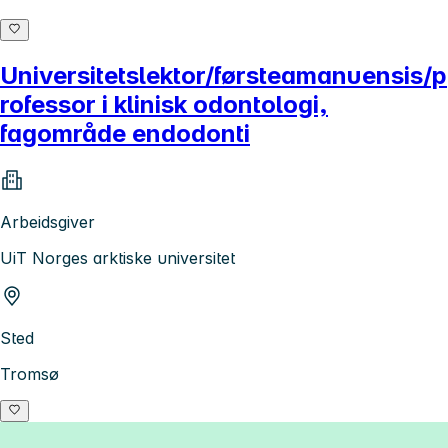
Universitetslektor/førsteamanuensis/p
rofessor i klinisk odontologi,
fagområde endodonti
Arbeidsgiver
UiT Norges arktiske universitet
Sted
Tromsø