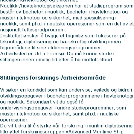
Nautikk-/havteknologiseksjonen har et studieprogram som
består av bachelor i nautikk, bachelor i havteknologi og
master i teknologi og sikkerhet, med spesialisering i
nautikk, samt ph.d. i nautiske operasjoner som en del av et
nasjonalt fellesgradprogram.
Instituttet ønsker å bygge et fagmiljø som fokuserer på
teknologi, digitalisering og bærekraftig utvikling innen
fagområdene til sine utdanningsprogrammer.
Arbeidssted er UiT i Tromsø. Du må kunne starte i
stillingen innen rimelig tid etter å ha mottatt tilbud.
Stillingens forsknings-/arbeidsområde
Vi søker en kandidat som kan undervise, veilede og bidra i
utviklingsoppgaver i bachelorprogrammene i havteknologi
og nautikk. Sekundært vil du også få
undervisningsoppgaver i andre studieprogrammer, som
master i teknologi og sikkerhet, samt ph.d. i nautiske
operasjoner.
Du vil bidra til å styrke vår forskning i maritim digitalisering
tilknyttet forskningsgruppen «Advanced Maritime Ship