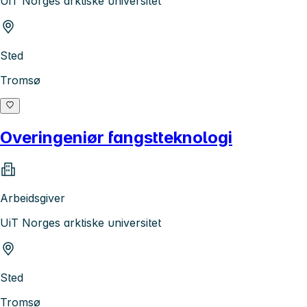
UiT Norges arktiske universitet
Sted
Tromsø
Overingeniør fangstteknologi
Arbeidsgiver
UiT Norges arktiske universitet
Sted
Tromsø