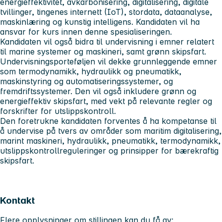
energieffektivitet, avkarbonisering, digitalisering, digitale
tvillinger, tingenes internett (IoT), stordata, dataanalyse,
maskinlæring og kunstig intelligens. Kandidaten vil ha
ansvar for kurs innen denne spesialiseringen.
Kandidaten vil også bidra til undervisning i emner relatert
til marine systemer og maskineri, samt grønn skipsfart.
Undervisningsporteføljen vil dekke grunnleggende emner
som termodynamikk, hydraulikk og pneumatikk,
maskinstyring og automatiseringssystemer, og
fremdriftssystemer. Den vil også inkludere grønn og
energieffektiv skipsfart, med vekt på relevante regler og
forskrifter for utslippskontroll.
Den foretrukne kandidaten forventes å ha kompetanse til
å undervise på tvers av områder som maritim digitalisering,
marint maskineri, hydraulikk, pneumatikk, termodynamikk,
utslippskontrollreguleringer og prinsipper for bærekraftig
skipsfart.
Kontakt
Flere opplysninger om stillingen kan du få av: