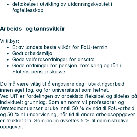
deltakelse i utvikling av utdanningskvalitet i
fagfellesskap
Arbeids- og lønnsvilkår
Vi tilbyr:
Et av landets beste vilkår for FoU-termin
Godt arbeidsmiljø
Gode velferdsordninger for ansatte
Gode ordninger for pensjon, forsikring og lån i
Statens pensjonskasse
Du må være villig til å engasjere deg i utviklingsarbeid
innen eget fag, og for universitetet som helhet.
Ved UiT er fordelingen av arbeidstid fleksibel og tildeles på
individuelt grunnlag. Som en norm vil professorer og
førsteamanuenser bruke inntil 50 % av tida til FoU-arbeid
og 50 % til undervisning, når tid til andre arbeidsoppgaver
er trukket fra. Som norm avsettes 5 % til administrative
oppgaver.