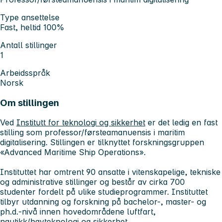
Type ansettelse
Fast, heltid 100%
Antall stillinger
1
Arbeidsspråk
Norsk
Om stillingen
Ved
Institutt for teknologi og sikkerhet
er det ledig en fast
stilling som professor/førsteamanuensis i maritim
digitalisering. Stillingen er tilknyttet forskningsgruppen
«Advanced Maritime Ship Operations».
Instituttet har omtrent 90 ansatte i vitenskapelige, tekniske
og administrative stillinger og består av cirka 700
studenter fordelt på ulike studieprogrammer. Instituttet
tilbyr utdanning og forskning på bachelor-, master- og
ph.d.-nivå innen hovedområdene luftfart,
nautikk/havteknologi og sikkerhet.