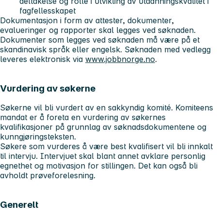
deltakelse og rolle i utvikling av utdanningskvalitet i
fagfellesskapet
Dokumentasjon i form av attester, dokumenter,
evalueringer og rapporter skal legges ved søknaden.
Dokumenter som legges ved søknaden må være på et
skandinavisk språk eller engelsk. Søknaden med vedlegg
leveres elektronisk via
www.jobbnorge.no
.
Vurdering av søkerne
Søkerne vil bli vurdert av en sakkyndig komité. Komiteens
mandat er å foreta en vurdering av søkernes
kvalifikasjoner på grunnlag av søknadsdokumentene og
kunngjøringsteksten.
Søkere som vurderes å være best kvalifisert vil bli innkalt
til intervju. Intervjuet skal blant annet avklare personlig
egnethet og motivasjon for stillingen. Det kan også bli
avholdt prøveforelesning.
Generelt