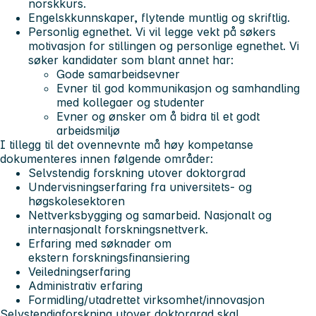
norskkurs.
Engelskkunnskaper, flytende muntlig og skriftlig.
Personlig egnethet. Vi vil legge vekt på søkers
motivasjon for stillingen og personlige egnethet. Vi
søker kandidater som blant annet har:
Gode samarbeidsevner
Evner til god kommunikasjon og samhandling
med kollegaer og studenter
Evner og ønsker om å bidra til et godt
arbeidsmiljø
I tillegg til det ovennevnte må høy kompetanse
dokumenteres innen følgende områder:
Selvstendig forskning utover doktorgrad
Undervisningserfaring fra universitets- og
høgskolesektoren
Nettverksbygging og samarbeid. Nasjonalt og
internasjonalt forskningsnettverk.
Erfaring med søknader om
ekstern forskningsfinansiering
Veiledningserfaring
Administrativ erfaring
Formidling/utadrettet virksomhet/innovasjon
Selvstendigforskning utover doktorgrad skal