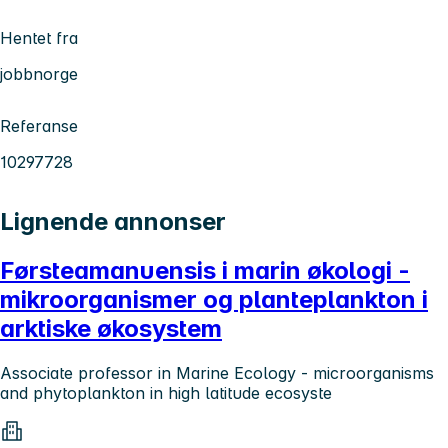
Hentet fra
jobbnorge
Referanse
10297728
Lignende annonser
Førsteamanuensis i marin økologi -
mikroorganismer og planteplankton i
arktiske økosystem
Associate professor in Marine Ecology - microorganisms
and phytoplankton in high latitude ecosyste