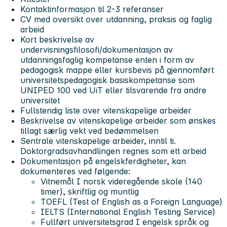
Kontaktinformasjon til 2-3 referanser
CV med oversikt over utdanning, praksis og faglig
arbeid
Kort beskrivelse av
undervisningsfilosofi/dokumentasjon av
utdanningsfaglig kompetanse enten i form av
pedagogisk mappe eller kursbevis på gjennomført
universitetspedagogisk basiskompetanse som
UNIPED 100 ved UiT eller tilsvarende fra andre
universitet
Fullstendig liste over vitenskapelige arbeider
Beskrivelse av vitenskapelige arbeider som ønskes
tillagt særlig vekt ved bedømmelsen
Sentrale vitenskapelige arbeider, inntil ti.
Doktorgradsavhandlingen regnes som ett arbeid
Dokumentasjon på engelskferdigheter, kan
dokumenteres ved følgende:
Vitnemål I norsk videregående skole (140
timer), skriftlig og muntlig
TOEFL (Test of English as a Foreign Language)
IELTS (International English Testing Service)
Fullført universitetsgrad I engelsk språk og