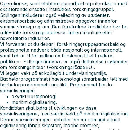
Operations», samt etablere samarbeid og interaksjon med
eksisterende ansatte i instituttets forskningsgrupper.
Stillingen inkluderer også veiledning av studenter,
eksamensarbeid og administrative oppgaver innenfor
samme studieprogram. Den foretrukne kandidaten bør ha
relevante forskningsinteresser innen maritime eller
havrelaterte industrier.
Vi forventer at du deltar i forskningsgruppesamarbeid og
profesjonelle nettverk både nasjonalt og internasjonalt,
samt bidrar til formidling av forskning til et bredere
publikum. Stillingen innebærer også deltakelse i søknader
om forskningsmidler (Forskningsrådet/EU).
Vi legger vekt på et kollegialt undervisningsmiljø.
Bachelorprogrammet i havteknologi samarbeider tett med
bachelorprogrammet i nautikk. Programmet har to
spesialiseringer:
akvakulturteknologi
maritim digitalisering.
Kandidaten skal bidra til utviklingen av disse
spesialiseringene, med særlig vekt på maritim digitalisering.
Denne spesialiseringen omfatter emner som industriell
digitalisering innen skipsfart, marine motorer,