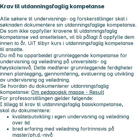
Krav til utdanningsfaglig kompetanse
Alle søkere til undervisnings- og forskerstillinger skal i
søknaden dokumentere sin utdanningsfaglige kompetanse.
De som ikke oppfyller kravene til utdanningsfaglig
kompetanse ved ansettelsen, vil bli pålagt å oppfylle dem
innen to år. UiT tilbyr kurs i utdanningsfaglig kompetanse
til ansatte.
Du må ha opparbeidet grunnleggende kompetanse for
undervisning og veiledning på universitets- og
høyskolenivå. Dette medfører grunnleggende ferdigheter
innen planlegging, gjennomføring, evaluering og utvikling
av undervisning og veiledning.
Se hvordan du dokumenterer utdanningsfaglig
kompetanse:
Om pedagogisk mappe - Result
For professorstillingen gjelder følgende
:
I tillegg til krav til utdanningsfaglig basiskompetanse,
skal du dokumentere:
kvalitetsutvikling i egen undervisning og veiledning
over tid
bred erfaring med veiledning fortrinnsvis på
master/ph.d.-nivå