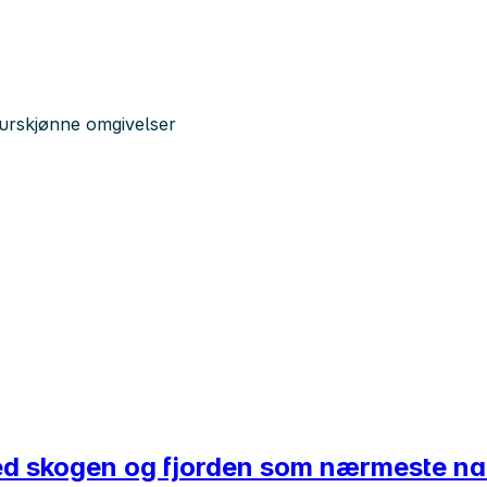
aturskjønne omgivelser
med skogen og fjorden som nærmeste n