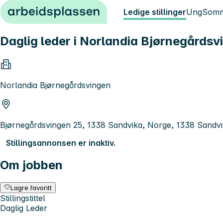
Hopp til innhold
Ledige stillinger
Ung
Somm
Daglig leder i Norlandia Bjørnegårdsv
Norlandia Bjørnegårdsvingen
Bjørnegårdsvingen 25, 1338 Sandvika, Norge, 1338 Sandv
Stillingsannonsen er inaktiv.
Om jobben
Lagre favoritt
Stillingstittel
Daglig Leder