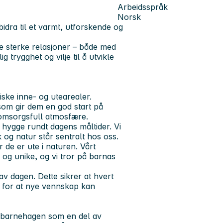
Arbeidsspråk
Norsk
bidra til et varmt, utforskende og
ge sterke relasjoner – både med
 trygghet og vilje til å utvikle
ske inne- og utearealer.
om gir dem en god start på
n omsorgsfull atmosfære.
hygge rundt dagens måltider. Vi
k og natur står sentralt hos oss.
r de er ute i naturen. Vårt
 og unike, og vi tror på barnas
av dagen. Dette sikrer at hvert
te for at nye vennskap kan
e barnehagen som en del av