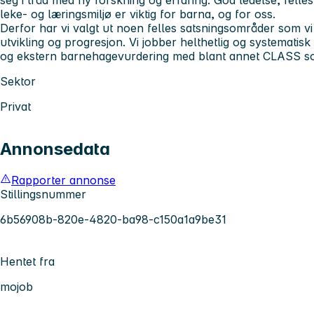
leke- og læringsmiljø er viktig for barna, og for oss.
Derfor har vi valgt ut noen felles satsningsområder som vi
utvikling og progresjon. Vi jobber helthetlig og systematis
og ekstern barnehagevurdering med blant annet CLASS s
Sektor
Privat
Annonsedata
Rapporter annonse
Stillingsnummer
6b56908b-820e-4820-ba98-c150a1a9be31
Hentet fra
mojob