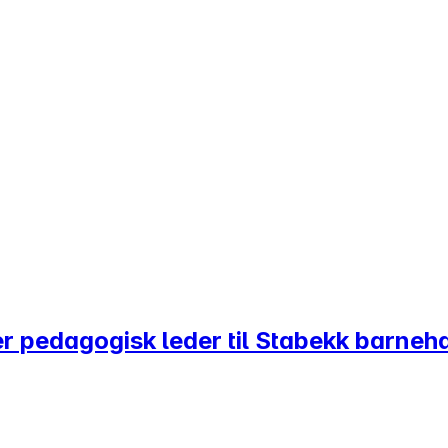
ker pedagogisk leder til Stabekk barne