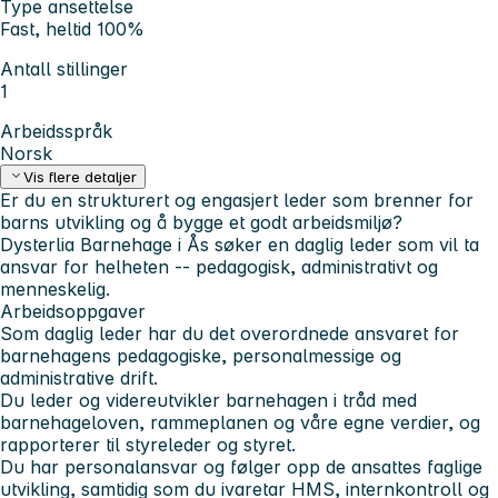
Type ansettelse
Fast, heltid 100%
Antall stillinger
1
Arbeidsspråk
Norsk
Vis flere detaljer
Er du en strukturert og engasjert leder som brenner for
barns utvikling og å bygge et godt arbeidsmiljø?
Dysterlia Barnehage i Ås søker en daglig leder som vil ta
ansvar for helheten -- pedagogisk, administrativt og
menneskelig.
Arbeidsoppgaver
Som daglig leder har du det overordnede ansvaret for
barnehagens pedagogiske, personalmessige og
administrative drift.
Du leder og videreutvikler barnehagen i tråd med
barnehageloven, rammeplanen og våre egne verdier, og
rapporterer til styreleder og styret.
Du har personalansvar og følger opp de ansattes faglige
utvikling, samtidig som du ivaretar HMS, internkontroll og