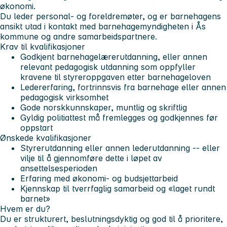
økonomi.
Du leder personal- og foreldremøter, og er barnehagens
ansikt utad i kontakt med barnehagemyndigheten i Ås
kommune og andre samarbeidspartnere.
Krav til kvalifikasjoner
Godkjent barnehagelærerutdanning, eller annen
relevant pedagogisk utdanning som oppfyller
kravene til styreroppgaven etter barnehageloven
Ledererfaring, fortrinnsvis fra barnehage eller annen
pedagogisk virksomhet
Gode norskkunnskaper, muntlig og skriftlig
Gyldig politiattest må fremlegges og godkjennes før
oppstart
Ønskede kvalifikasjoner
Styrerutdanning eller annen lederutdanning -- eller
vilje til å gjennomføre dette i løpet av
ansettelsesperioden
Erfaring med økonomi- og budsjettarbeid
Kjennskap til tverrfaglig samarbeid og «laget rundt
barnet»
Hvem er du?
Du er strukturert, beslutningsdyktig og god til å prioritere,