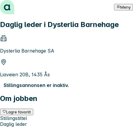
Hopp til innhold
Meny
Daglig leder i Dysterlia Barnehage
Dysterlia Barnehage SA
Liaveien 20B, 1435 Ås
Stillingsannonsen er inaktiv.
Om jobben
Lagre favoritt
Stillingstittel
Daglig leder