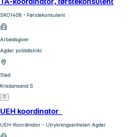
TA-koordinator, førstekonsulent
SKO1408 - Førstekonsulent
Arbeidsgiver
Agder politidistrikt
Sted
Kristiansand S
UEH koordinator
UEH-Koordinator - Utrykningsenheten Agder