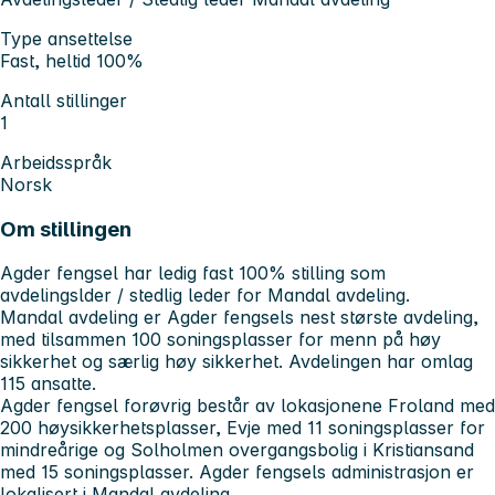
Type ansettelse
Fast, heltid 100%
Antall stillinger
1
Arbeidsspråk
Norsk
Om stillingen
Agder fengsel har ledig fast 100% stilling som
avdelingslder / stedlig leder for Mandal avdeling.
Mandal avdeling er Agder fengsels nest største avdeling,
med tilsammen 100 soningsplasser for menn på høy
sikkerhet og særlig høy sikkerhet. Avdelingen har omlag
115 ansatte.
Agder fengsel forøvrig består av lokasjonene Froland med
200 høysikkerhetsplasser, Evje med 11 soningsplasser for
mindreårige og Solholmen overgangsbolig i Kristiansand
med 15 soningsplasser. Agder fengsels administrasjon er
lokalisert i Mandal avdeling.