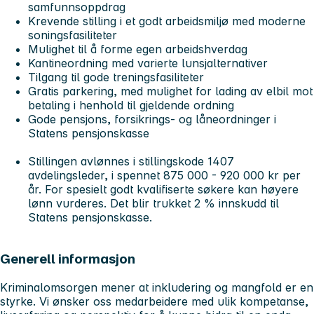
samfunnsoppdrag
Krevende stilling i et godt arbeidsmiljø med moderne
soningsfasiliteter
Mulighet til å forme egen arbeidshverdag
Kantineordning med varierte lunsjalternativer
Tilgang til gode treningsfasiliteter
Gratis parkering, med mulighet for lading av elbil mot
betaling i henhold til gjeldende ordning
Gode pensjons, forsikrings- og låneordninger i
Statens pensjonskasse
Stillingen avlønnes i stillingskode 1407
avdelingsleder, i spennet 875 000 - 920 000 kr per
år. For spesielt godt kvalifiserte søkere kan høyere
lønn vurderes. Det blir trukket 2 % innskudd til
Statens pensjonskasse.
Generell informasjon
Kriminalomsorgen mener at inkludering og mangfold er en
styrke. Vi ønsker oss medarbeidere med ulik kompetanse,