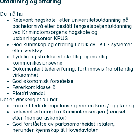
Utdanning og erfaring
Du må ha
Relevant høgskole- eller universitetsutdanning på
bachelornivå eller bestått fengselsbetjentutdanning
ved Kriminalomsorgens høgskole og
utdanningssenter KRUS
God kunnskap og erfaring i bruk av IKT - systemer
eller verktøy
Tydelig og strukturert skriftlig og muntlig
kommunikasjonsevne
Dokumentert ledererfaring, fortrinnsvis fra offentlig
virksomhet
God økonomisk forståelse
Førerkort klasse B
Plettfri vandel
Det er ønskelig at du har
Formell lederkompetanse gjennom kurs / opplæring
Relevant erfaring fra Kriminalomsorgen (fengsel
eller friomsorgskontor)
God forståelse av partssamarbeidet i staten,
herunder kjennskap til Hovedavtalen