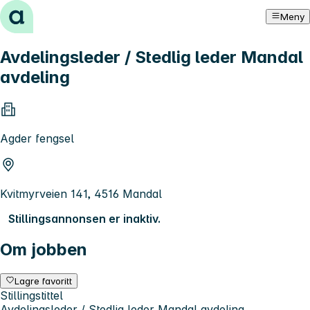
Hopp til innhold
Meny
Avdelingsleder / Stedlig leder Mandal
avdeling
Agder fengsel
Kvitmyrveien 141, 4516 Mandal
Stillingsannonsen er inaktiv.
Om jobben
Lagre favoritt
Stillingstittel
Avdelingsleder / Stedlig leder Mandal avdeling