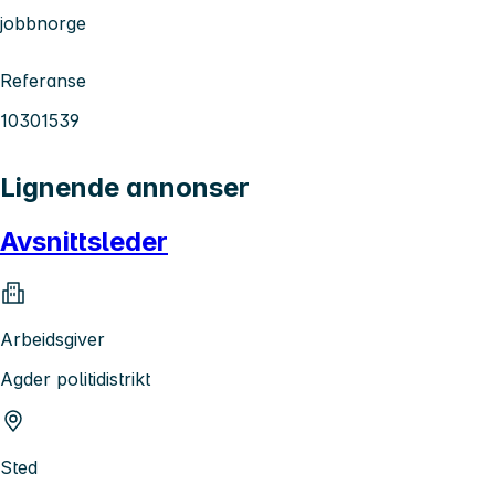
jobbnorge
Referanse
10301539
Lignende annonser
Avsnittsleder
Arbeidsgiver
Agder politidistrikt
Sted