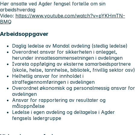
Hør ansatte ved Agder fengsel fortelle om sin
arbeidshverdag
Video:
https://www.youtube.com/watch?v=pYKHmTN-
BMQ
Arbeidsoppgaver
Daglig ledelse av Mandal avdeling (stedlig ledelse)
Overordnet ansvar for sikkerheten i anlegget,
herunder innsattesammensetningen i avdelingen
Ivareta oppfølging av eksterne samarbeidspartnere
(skole, helse, tannhelse, bibliotek, frivillig sektor osv)
Helhetlig ansvar for innholdet i
straffegjennomføringen i avdelingen
Overordnet økonomisk og personalmessig ansvar for
avdelingen
Ansvar for rapportering av resultater og
måloppnåelse
Ledelse i egen avdeling og deltagelse i Agder
fengsels ledergruppe