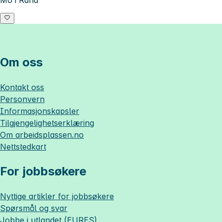
Om oss
Kontakt oss
Personvern
Informasjonskapsler
Tilgjengelighetserklæring
Om
arbeidsplassen.no
Nettstedkart
For jobbsøkere
Nyttige artikler for jobbsøkere
Spørsmål og svar
Jobbe i utlandet (EURES)