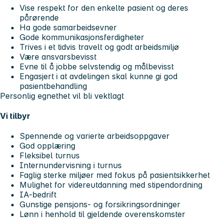
Vise respekt for den enkelte pasient og deres
pårørende
Ha gode samarbeidsevner
Gode kommunikasjonsferdigheter
Trives i et tidvis travelt og godt arbeidsmiljø
Være ansvarsbevisst
Evne til å jobbe selvstendig og målbevisst
Engasjert i at avdelingen skal kunne gi god
pasientbehandling
Personlig egnethet vil bli vektlagt
Vi tilbyr
Spennende og varierte arbeidsoppgaver
God opplæring
Fleksibel turnus
Internundervisning i turnus
Faglig sterke miljøer med fokus på pasientsikkerhet
Mulighet for videreutdanning med stipendordning
IA-bedrift
Gunstige pensjons- og forsikringsordninger
Lønn i henhold til gjeldende overenskomster