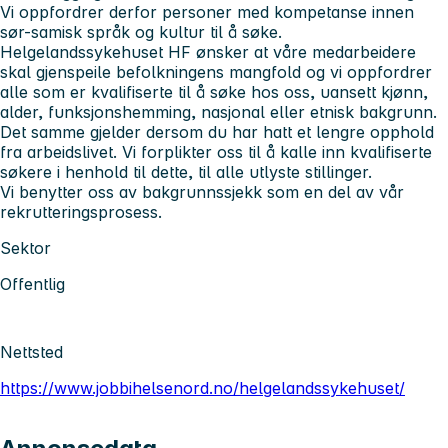
Vi oppfordrer derfor personer med kompetanse innen
sør-samisk språk og kultur til å søke.
Helgelandssykehuset HF ønsker at våre medarbeidere
skal gjenspeile befolkningens mangfold og vi oppfordrer
alle som er kvalifiserte til å søke hos oss, uansett kjønn,
alder, funksjonshemming, nasjonal eller etnisk bakgrunn.
Det samme gjelder dersom du har hatt et lengre opphold
fra arbeidslivet. Vi forplikter oss til å kalle inn kvalifiserte
søkere i henhold til dette, til alle utlyste stillinger.
Vi benytter oss av bakgrunnssjekk som en del av vår
rekrutteringsprosess.
Sektor
Offentlig
Nettsted
https://www.jobbihelsenord.no/helgelandssykehuset/