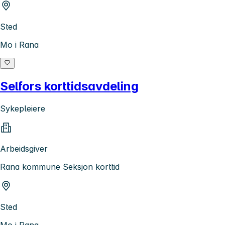
Sted
Mo i Rana
Selfors korttidsavdeling
Sykepleiere
Arbeidsgiver
Rana kommune Seksjon korttid
Sted
Mo i Rana