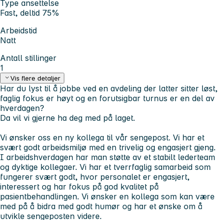
Type ansettelse
Fast, deltid 75%
Arbeidstid
Natt
Antall stillinger
1
Vis flere detaljer
Har du lyst til å jobbe ved en avdeling der latter sitter løst,
faglig fokus er høyt og en forutsigbar turnus er en del av
hverdagen?
Da vil vi gjerne ha deg med på laget.
Vi ønsker oss en ny kollega til vår sengepost. Vi har et
svært godt arbeidsmiljø med en trivelig og engasjert gjeng.
I arbeidshverdagen har man støtte av et stabilt lederteam
og dyktige kollegaer. Vi har et tverrfaglig samarbeid som
fungerer svært godt, hvor personalet er engasjert,
interessert og har fokus på god kvalitet på
pasientbehandlingen. Vi ønsker en kollega som kan være
med på å bidra med godt humør og har et ønske om å
utvikle sengeposten videre.