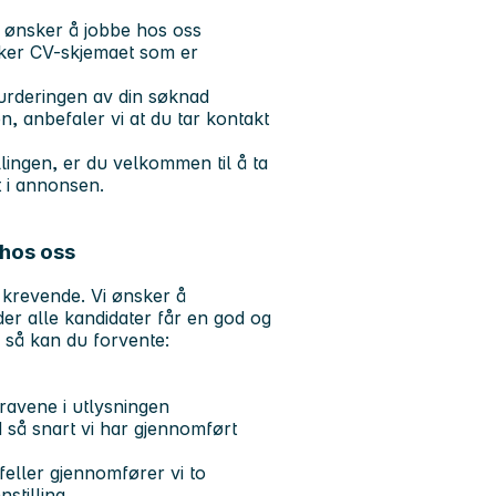
u ønsker å jobbe hos oss
uker CV-skjemaet som er
 vurderingen av din søknad
n, anbefaler vi at du tar kontakt
lingen, er du velkommen til å ta
 i annonsen.
hos oss
 krevende. Vi ønsker å
der alle kandidater får en god og
, så kan du forvente:
ravene i utlysningen
 så snart vi har gjennomført
ilfeller gjennomfører vi to
stilling.