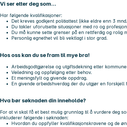
Vi ser etter deg som...
Har følgende kvalifikasjoner:
Det kreves godkjent politiattest (ikke eldre enn 3 mnd.
Du takler uforutsette situasjoner med ro og profesjona
Du må kunne sette grenser på en rettferdig og rolig 
Personlig egnethet vil bli vektlagt i stor grad.
Hos oss kan du se fram til mye bra!
Arbeidsgodtgjørelse og utgiftsdekning etter kommunen
Veiledning og oppfølging etter behov.
Et meningsfylt og givende oppdrag.
En givende arbeidshverdag der du utgjør en forskjell f
Hva bør søknaden din inneholde?
For at vi skal få et best mulig grunnlag til å vurdere deg s
inkluderer følgende i søknaden:
Hvordan du oppfyller kvalifikasjonskravene og de 