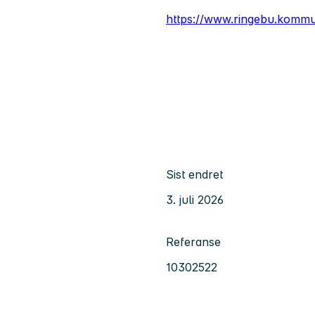
https://www.ringebu.komm
Sist endret
3. juli 2026
Referanse
10302522