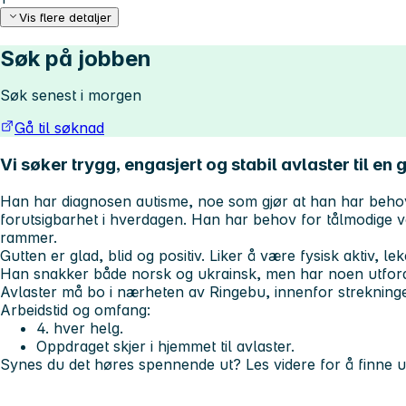
Vis flere detaljer
Søk på jobben
Søk senest i morgen
Gå til søknad
Vi søker trygg, engasjert og stabil avlaster til en g
Han har diagnosen autisme, noe som gjør at han har behov
forutsigbarhet i hverdagen. Han har behov for tålmodige v
rammer.
Gutten er glad, blid og positiv. Liker å være fysisk aktiv, le
Han snakker både norsk og ukrainsk, men har noen utford
Avlaster må bo i nærheten av Ringebu, innenfor strekninge
Arbeidstid og omfang:
4. hver helg.
Oppdraget skjer i hjemmet til avlaster.
Synes du det høres spennende ut?
Les videre for å finne u