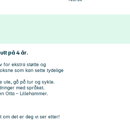
utt på 4 år.
 for ekstra støtte og
oksne som kan sette tydelige
ke ute, gå på tur og sykle.
ringer med språket.
n Otta – Lillehammer.
t om det er deg vi ser etter!