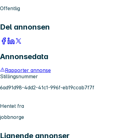
Offentlig
Del annonsen
Annonsedata
Rapporter annonse
Stillingsnummer
6ad91d98-4dd2-41c1-996f-eb19ccab7f7f
Hentet fra
jobbnorge
Lignende annonser