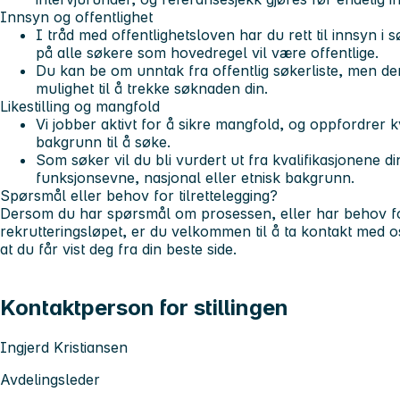
Innsyn og offentlighet
I tråd med offentlighetsloven har du rett til innsyn i 
på alle søkere som hovedregel vil være offentlige.
Du kan be om unntak fra offentlig søkerliste, men ders
mulighet til å trekke søknaden din.
Likestilling og mangfold
Vi jobber aktivt for å sikre mangfold, og oppfordrer k
bakgrunn til å søke.
Som søker vil du bli vurdert ut fra kvalifikasjonene d
funksjonsevne, nasjonal eller etnisk bakgrunn.
Spørsmål eller behov for tilrettelegging?
Dersom du har spørsmål om prosessen, eller har behov for 
rekrutteringsløpet, er du velkommen til å ta kontakt med oss 
at du får vist deg fra din beste side.
Kontaktperson for stillingen
Ingjerd Kristiansen
Avdelingsleder