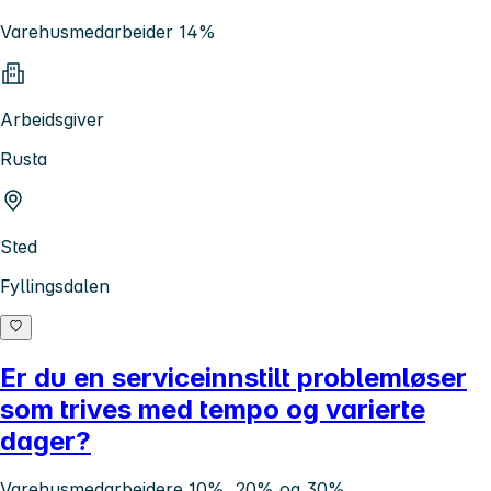
Varehusmedarbeider 14%
Arbeidsgiver
Rusta
Sted
Fyllingsdalen
Er du en serviceinnstilt problemløser
som trives med tempo og varierte
dager?
Varehusmedarbeidere 10%, 20% og 30%