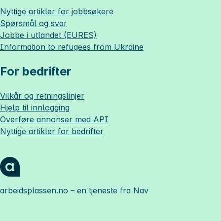
Nyttige artikler for jobbsøkere
Spørsmål og svar
Jobbe i utlandet (EURES)
Information to refugees from Ukraine
For bedrifter
Vilkår og retningslinjer
Hjelp til innlogging
Overføre annonser med API
Nyttige artikler for bedrifter
arbeidsplassen.no
– en tjeneste fra Nav