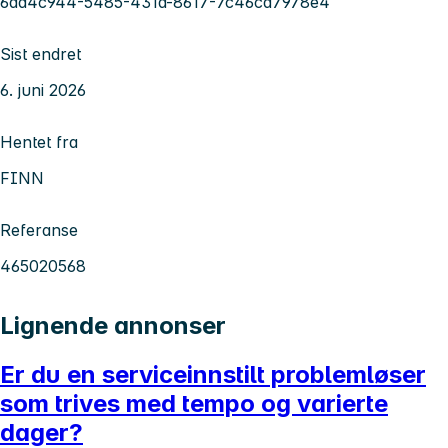
6ad4c944-5485-431a-8617-7c46ca7978e4
Sist endret
6. juni 2026
Hentet fra
FINN
Referanse
465020568
Lignende annonser
Er du en serviceinnstilt problemløser
som trives med tempo og varierte
dager?