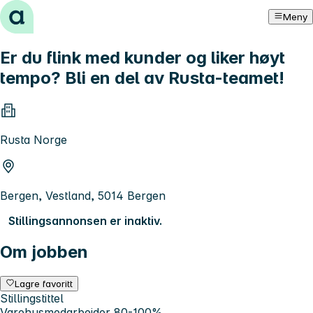
Hopp til innhold
Meny
Er du flink med kunder og liker høyt
tempo? Bli en del av Rusta-teamet!
Rusta Norge
Bergen, Vestland, 5014 Bergen
Stillingsannonsen er inaktiv.
Om jobben
Lagre favoritt
Stillingstittel
Varehusmedarbeider 80-100%