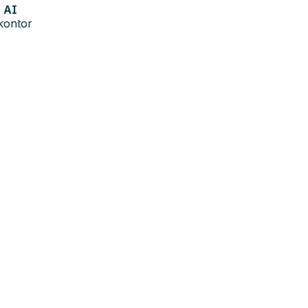
AI
kontor