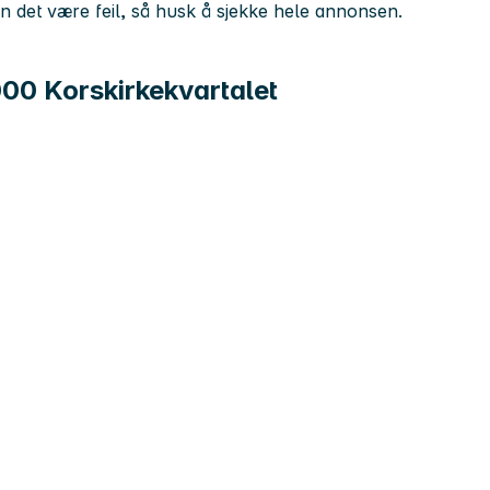
kan det være feil, så husk å sjekke hele annonsen.
000 Korskirkekvartalet