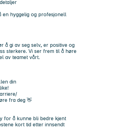
detaljer
 en hyggelig og profesjonell
 gi av seg selv, er positive og
ss sterkere. Vi ser frem til å høre
l av teamet vårt.
llen din
ike!
arriere/
øre fra deg 👋
y for å kunne bli bedre kjent
stene kort tid etter innsendt