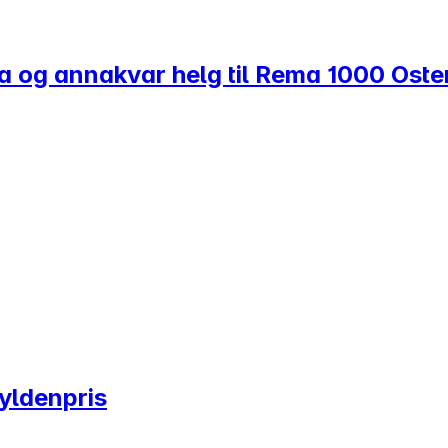
veka og annakvar helg til Rema 1000 Oste
Gyldenpris