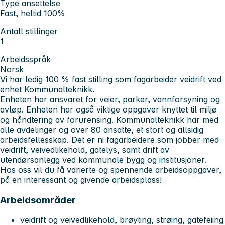
Type ansettelse
Fast, heltid 100%
Antall stillinger
1
Arbeidsspråk
Norsk
Vi har ledig 100 % fast stilling som fagarbeider veidrift ved
enhet Kommunalteknikk.
Enheten har ansvaret for veier, parker, vannforsyning og
avløp. Enheten har også viktige oppgaver knyttet til miljø
og håndtering av forurensing. Kommunalteknikk har med
alle avdelinger og over 80 ansatte, et stort og allsidig
arbeidsfellesskap. Det er ni fagarbeidere som jobber med
veidrift, veivedlikehold, gatelys, samt drift av
utendørsanlegg ved kommunale bygg og institusjoner.
Hos oss vil du få varierte og spennende arbeidsoppgaver,
på en interessant og givende arbeidsplass!
Arbeidsområder
veidrift og veivedlikehold, brøyting, strøing, gatefeiing