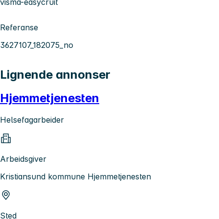
visma-easycruit
Referanse
3627107_182075_no
Lignende annonser
Hjemmetjenesten
Helsefagarbeider
Arbeidsgiver
Kristiansund kommune Hjemmetjenesten
Sted