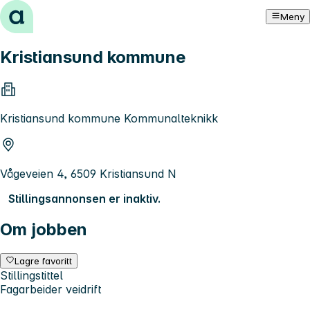
Hopp til innhold
Meny
Kristiansund kommune
Kristiansund kommune Kommunalteknikk
Vågeveien 4, 6509 Kristiansund N
Stillingsannonsen er inaktiv.
Om jobben
Lagre favoritt
Stillingstittel
Fagarbeider veidrift