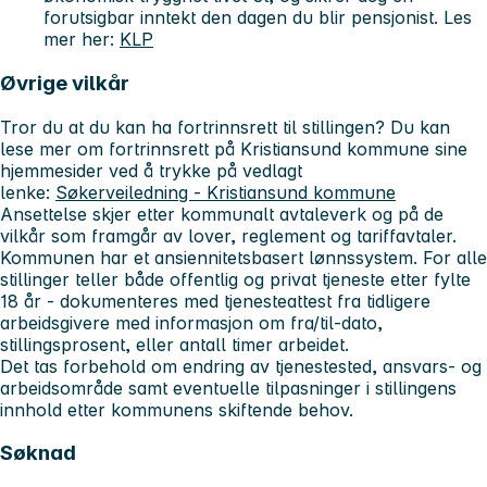
forutsigbar inntekt den dagen du blir pensjonist. Les
mer her:
KLP
Øvrige vilkår
Tror du at du kan ha fortrinnsrett til stillingen? Du kan
lese mer om fortrinnsrett på Kristiansund kommune sine
hjemmesider ved å trykke på vedlagt
lenke:
Søkerveiledning - Kristiansund kommune
Ansettelse skjer etter kommunalt avtaleverk og på de
vilkår som framgår av lover, reglement og tariffavtaler.
Kommunen har et ansiennitetsbasert lønnssystem. For alle
stillinger teller både offentlig og privat tjeneste etter fylte
18 år - dokumenteres med tjenesteattest fra tidligere
arbeidsgivere med informasjon om fra/til-dato,
stillingsprosent, eller antall timer arbeidet.
Det tas forbehold om endring av tjenestested, ansvars- og
arbeidsområde samt eventuelle tilpasninger i stillingens
innhold etter kommunens skiftende behov.
Søknad