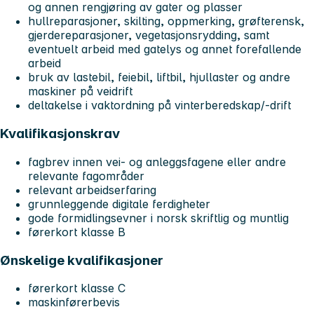
og annen rengjøring av gater og plasser
hullreparasjoner, skilting, oppmerking, grøfterensk,
gjerdereparasjoner, vegetasjonsrydding, samt
eventuelt arbeid med gatelys og annet forefallende
arbeid
bruk av lastebil, feiebil, liftbil, hjullaster og andre
maskiner på veidrift
deltakelse i vaktordning på vinterberedskap/-drift
Kvalifikasjonskrav
fagbrev innen vei- og anleggsfagene eller andre
relevante fagområder
relevant arbeidserfaring
grunnleggende digitale ferdigheter
gode formidlingsevner i norsk skriftlig og muntlig
førerkort klasse B
Ønskelige kvalifikasjoner
førerkort klasse C
maskinførerbevis