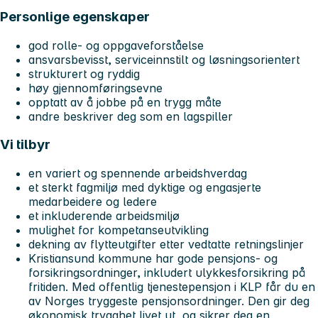
Personlige egenskaper
god rolle- og oppgaveforståelse
ansvarsbevisst, serviceinnstilt og løsningsorientert
strukturert og ryddig
høy gjennomføringsevne
opptatt av å jobbe på en trygg måte
andre beskriver deg som en lagspiller
Vi tilbyr
en variert og spennende arbeidshverdag
et sterkt fagmiljø med dyktige og engasjerte
medarbeidere og ledere
et inkluderende arbeidsmiljø
mulighet for kompetanseutvikling
dekning av flytteutgifter etter vedtatte retningslinjer
Kristiansund kommune har gode pensjons- og
forsikringsordninger, inkludert ulykkesforsikring på
fritiden. Med offentlig tjenestepensjon i KLP får du en
av Norges tryggeste pensjonsordninger. Den gir deg
økonomisk trygghet livet ut, og sikrer deg en