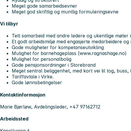
Meget gode samarbeidsevner
Meget god skriftlig og muntlig formuleringsevne
Vi tilbyr
Tett samarbeid med andre ledere og ukentlige møter 
Et godt arbeidsmiljø med engasjerte medarbeidere og s
Gode muligheter for kompetanseutvikling
Mulighet for barnehageplass (www.ragnashage.no)
Mulighet for personalbolig
Gode pensjonsordninger i Storebrand
Meget sentral beliggenhet, med kort vei til tog, buss, 
Tariffavtale i Virke.
Gode lønnsbetingelser
Kontaktinformasjon
Marie Bjørløw, Avdelingsleder, +47 97162712
Arbeidssted
Kapellveien 6