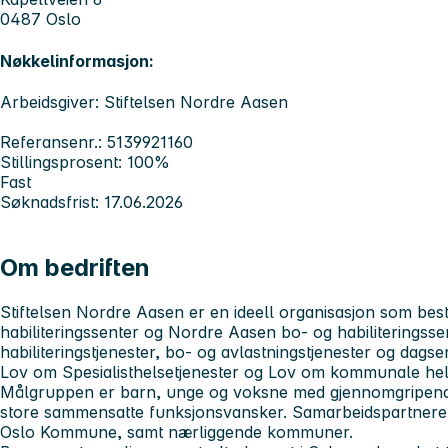
0487 Oslo
Nøkkelinformasjon:
Arbeidsgiver: Stiftelsen Nordre Aasen
Referansenr.: 5139921160
Stillingsprosent: 100%
Fast
Søknadsfrist: 17.06.2026
Om bedriften
Stiftelsen Nordre Aasen er en ideell organisasjon som bes
habiliteringssenter og Nordre Aasen bo- og habiliteringsse
habiliteringstjenester, bo- og avlastningstjenester og dagse
Lov om Spesialisthelsetjenester og Lov om kommunale hel
Målgruppen er barn, unge og voksne med gjennomgripende 
store sammensatte funksjonsvansker. Samarbeidspartnere 
Oslo Kommune, samt nærliggende kommuner.