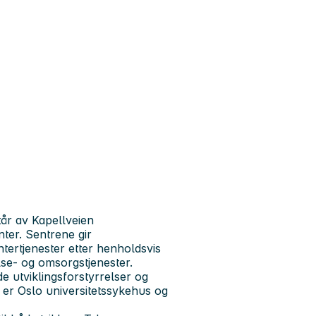
tår av Kapellveien
nter. Sentrene gir
ntertjenester etter henholdsvis
se- og omsorgstjenester.
utviklingsforstyrrelser og
er Oslo universitetssykehus og