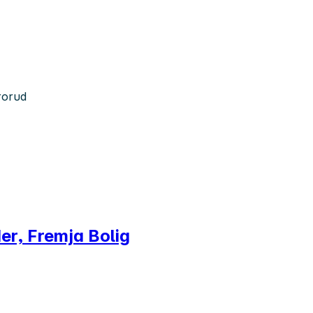
rorud
er, Fremja Bolig