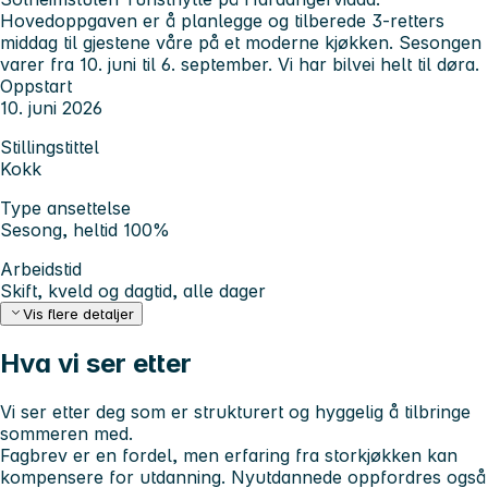
Hovedoppgaven er å planlegge og tilberede 3-retters
middag til gjestene våre på et moderne kjøkken. Sesongen
varer fra 10. juni til 6. september. Vi har bilvei helt til døra.
Oppstart
10. juni 2026
Stillingstittel
Kokk
Type ansettelse
Sesong, heltid 100%
Arbeidstid
Skift, kveld og dagtid, alle dager
Vis flere detaljer
Hva vi ser etter
Vi ser etter deg som er strukturert og hyggelig å tilbringe
sommeren med.
Fagbrev er en fordel, men erfaring fra storkjøkken kan
kompensere for utdanning. Nyutdannede oppfordres også