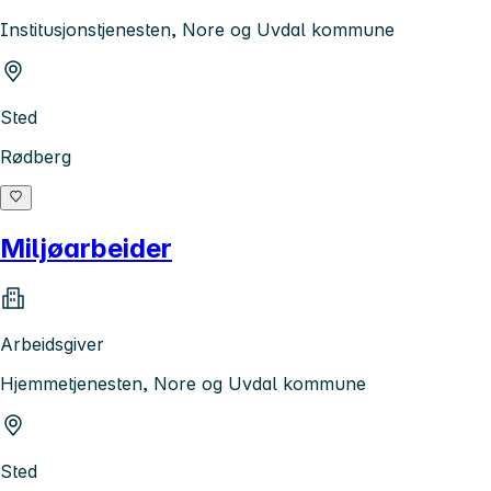
Institusjonstjenesten, Nore og Uvdal kommune
Sted
Rødberg
Miljøarbeider
Arbeidsgiver
Hjemmetjenesten, Nore og Uvdal kommune
Sted