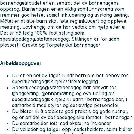
barnehagetilbudet er en sentral del av barnehagens
oppdrag. Barnehagen er en viktig samfunnsarena som
fremmer god helse, sosial inkludering og livslang læring.
Målet er at alle barn skal føle seg inkludert og oppleve
mestring, uavhengig om de har vedtak om hjelp eller ei.
Det er nå ledig 100% fast stilling som
spesialpedagog/støttepedagog. Stillingen er for tiden
plassert i Grevle og Torpeløkka barnehager.
Arbeidsoppgaver
Du er en del av laget rundt barn om har behov for
spesialpedagogisk hjelp/tilrettelegging
Spesialpedagog/støttepedagog har ansvar for
igangsetting, gjennomføring og evaluering av
spesialpedagogisk hjelp til barn i barnehagealder, i
samarbeid med styrer og det øvrige personalet
Du bidrar til å etablere god praksis og gode rutiner,
og er en del av det pedagogiske temaet i barnehagen
Du samarbeider tett med eksterne instanser
Du veileder og følger opp medarbeidere, samt bidrar