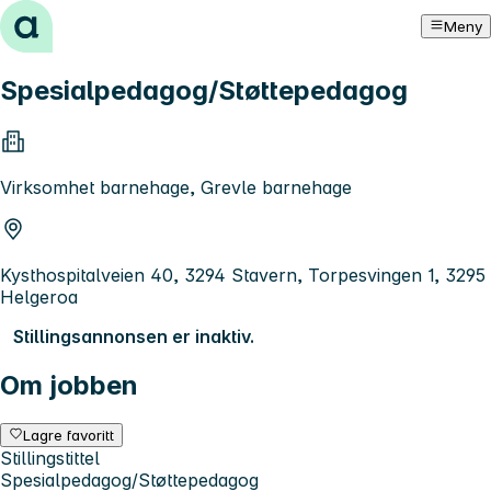
Hopp til innhold
Meny
Spesialpedagog/Støttepedagog
Virksomhet barnehage, Grevle barnehage
Kysthospitalveien 40, 3294 Stavern, Torpesvingen 1, 3295
Helgeroa
Stillingsannonsen er inaktiv.
Om jobben
Lagre favoritt
Stillingstittel
Spesialpedagog/Støttepedagog