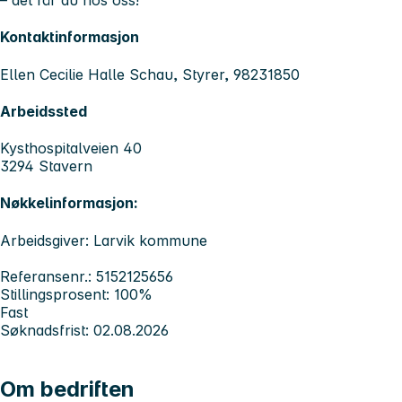
– det får du hos oss!
Kontaktinformasjon
Ellen Cecilie Halle Schau, Styrer, 98231850
Arbeidssted
Kysthospitalveien 40
3294 Stavern
Nøkkelinformasjon:
Arbeidsgiver: Larvik kommune
Referansenr.: 5152125656
Stillingsprosent: 100%
Fast
Søknadsfrist: 02.08.2026
Om bedriften