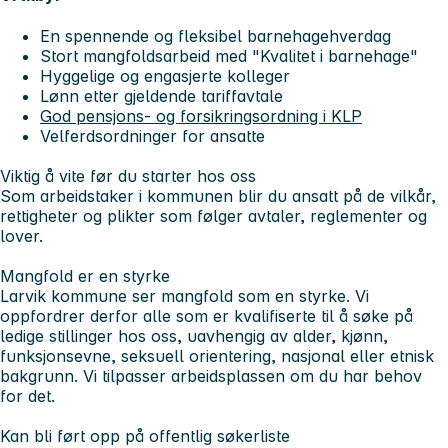
En spennende og fleksibel barnehagehverdag
Stort mangfoldsarbeid med "Kvalitet i barnehage"
Hyggelige og engasjerte kolleger
Lønn etter gjeldende tariffavtale
God pensjons- og forsikringsordning i KLP
Velferdsordninger for ansatte
Viktig å vite før du starter hos oss
Som arbeidstaker i kommunen blir du ansatt på de vilkår,
rettigheter og plikter som følger avtaler, reglementer og
lover.
Mangfold er en styrke
Larvik kommune ser mangfold som en styrke. Vi
oppfordrer derfor alle som er kvalifiserte til å søke på
ledige stillinger hos oss, uavhengig av alder, kjønn,
funksjonsevne, seksuell orientering, nasjonal eller etnisk
bakgrunn. Vi tilpasser arbeidsplassen om du har behov
for det.
Kan bli ført opp på offentlig søkerliste