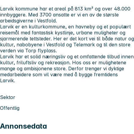
Larvik kommune har et areal på 813 km² og over 48.000
innbyggere. Med 3700 ansatte er vi en av de største
arbeidsgiverne i Vestfold.
Larvik er en kulturkommune, en havneby og et populært
reisemål med fantastisk kystlinje, urbane muligheter og
sjarmerende tettsteder. Her er det kort vei til både natur og
kultur, nabobyene i Vestfold og Telemark og til den store
verden via Torp flyplass.
Larvik har et solid næringsliv og et omfattende tilbud innen
kultur, friluftsliv og rekreasjon. Hos oss er mulighetene
mange og ambisjonene store. Derfor trenger vi dyktige
medarbeidere som vil være med å bygge fremtidens
Larvik.
Sektor
Offentlig
Annonsedata