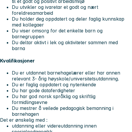
til et godt og positivt arbeidsmiljø
Du utvikler og ivaretar et godt og nært
foreldresamarbeid
Du holder deg oppdatert og deler faglig kunnskap
med kollegaer
Du viser omsorg for det enkelte barn og
barnegruppen
Du deltar aktivt i lek og aktiviteter sammen med
barna
Kvalifikasjoner
Du er utdannet barnehagelærer eller har annen
relevant 3- årig høyskole/universitetsutdanning.
Du er faglig oppdatert og nytenkende
Du har gode dataferdigheter
Du har god norsk språklig og skriftlig
formidlingsevne
Du mestrer å veilede pedagogisk bemanning i
barnehagen
Det er ønskelig med :
utdanning eller videreutdanning innen
spesialpedagogikk