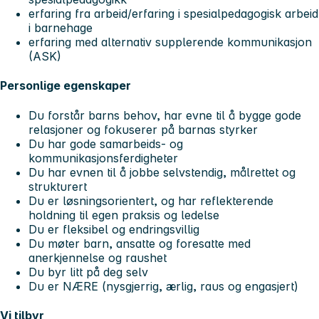
erfaring fra arbeid/erfaring i spesialpedagogisk arbeid
i barnehage
erfaring med alternativ supplerende kommunikasjon
(ASK)
Personlige egenskaper
Du forstår barns behov, har evne til å bygge gode
relasjoner og fokuserer på barnas styrker
Du har gode samarbeids- og
kommunikasjonsferdigheter
Du har evnen til å jobbe selvstendig, målrettet og
strukturert
Du er løsningsorientert, og har reflekterende
holdning til egen praksis og ledelse
Du er fleksibel og endringsvillig
Du møter barn, ansatte og foresatte med
anerkjennelse og raushet
Du byr litt på deg selv
Du er NÆRE (nysgjerrig, ærlig, raus og engasjert)
Vi tilbyr