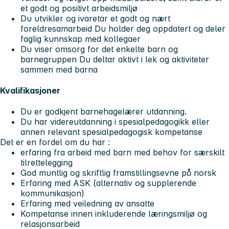
et godt og positivt arbeidsmiljø
Du utvikler og ivaretar et godt og nært
foreldresamarbeid Du holder deg oppdatert og deler
faglig kunnskap med kollegaer
Du viser omsorg for det enkelte barn og
barnegruppen Du deltar aktivt i lek og aktiviteter
sammen med barna
Kvalifikasjoner
Du er godkjent barnehagelærer utdanning.
Du har videreutdanning i spesialpedagogikk eller
annen relevant spesialpedagogisk kompetanse
Det er en fordel om du har :
erfaring fra arbeid med barn med behov for særskilt
tilrettelegging
God muntlig og skriftlig framstillingsevne på norsk
Erfaring med ASK (alternativ og supplerende
kommunikasjon)
Erfaring med veiledning av ansatte
Kompetanse innen inkluderende læringsmiljø og
relasjonsarbeid