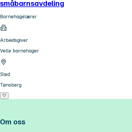
småbarnsavdeling
Barnehagelærer
Arbeidsgiver
Velle barnehager
Sted
Tønsberg
Om oss