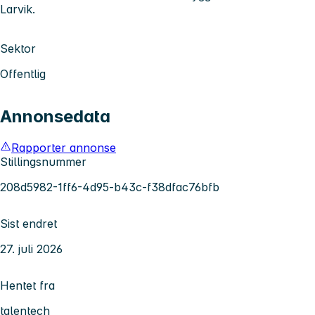
Larvik.
Sektor
Offentlig
Annonsedata
Rapporter annonse
Stillingsnummer
208d5982-1ff6-4d95-b43c-f38dfac76bfb
Sist endret
27. juli 2026
Hentet fra
talentech