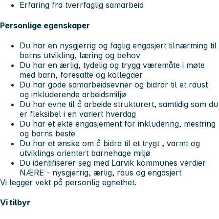
Erfaring fra tverrfaglig samarbeid
Personlige egenskaper
Du har en nysgjerrig og faglig engasjert tilnærming til
barns utvikling, læring og behov
Du har en ærlig, tydelig og trygg væremåte i møte
med barn, foresatte og kollegaer
Du har gode samarbeidsevner og bidrar til et raust
og inkluderende arbeidsmiljø
Du har evne til å arbeide strukturert, samtidig som du
er fleksibel i en variert hverdag
Du har et ekte engasjement for inkludering, mestring
og barns beste
Du har et ønske om å bidra til et trygt , varmt og
utviklings orientert barnehage miljø
Du identifiserer seg med Larvik kommunes verdier
NÆRE - nysgjerrig, ærlig, raus og engasjert
Vi legger vekt på personlig egnethet.
Vi tilbyr