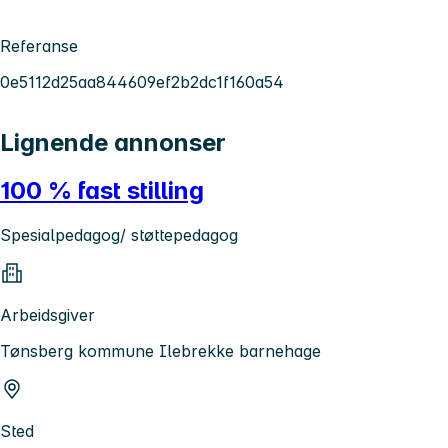
Referanse
0e5112d25aa844609ef2b2dc1f160a54
Lignende annonser
100 % fast stilling
Spesialpedagog/ støttepedagog
Arbeidsgiver
Tønsberg kommune Ilebrekke barnehage
Sted