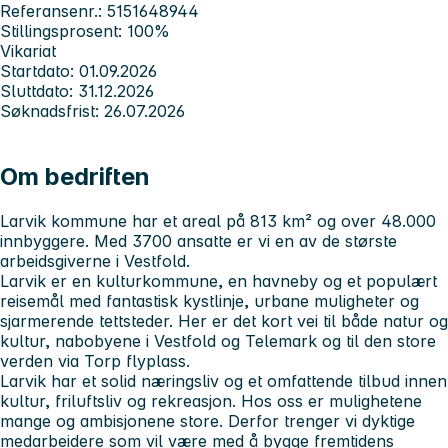
Referansenr.: 5151648944
Stillingsprosent: 100%
Vikariat
Startdato: 01.09.2026
Sluttdato: 31.12.2026
Søknadsfrist: 26.07.2026
Om bedriften
Larvik kommune har et areal på 813 km² og over 48.000
innbyggere. Med 3700 ansatte er vi en av de største
arbeidsgiverne i Vestfold.
Larvik er en kulturkommune, en havneby og et populært
reisemål med fantastisk kystlinje, urbane muligheter og
sjarmerende tettsteder. Her er det kort vei til både natur og
kultur, nabobyene i Vestfold og Telemark og til den store
verden via Torp flyplass.
Larvik har et solid næringsliv og et omfattende tilbud innen
kultur, friluftsliv og rekreasjon. Hos oss er mulighetene
mange og ambisjonene store. Derfor trenger vi dyktige
medarbeidere som vil være med å bygge fremtidens