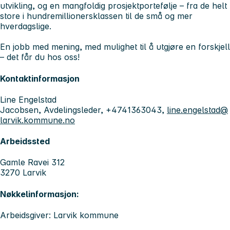
utvikling, og en mangfoldig prosjektportefølje – fra de helt
store i hundremillionersklassen til de små og mer
hverdagslige.
En jobb med mening, med mulighet til å utgjøre en forskjell
– det får du hos oss!
Kontaktinformasjon
Line Engelstad
Jacobsen, Avdelingsleder, +4741363043,
line.engelstad@
larvik.kommune.no
Arbeidssted
Gamle Ravei 312
3270 Larvik
Nøkkelinformasjon:
Arbeidsgiver: Larvik kommune