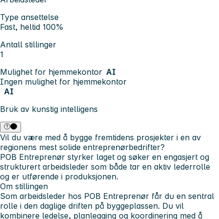
Type ansettelse
Fast, heltid 100%
Antall stillinger
1
Mulighet for hjemmekontor
AI
Ingen mulighet for hjemmekontor
AI
Bruk av kunstig intelligens
Vil du være med å bygge fremtidens prosjekter i en av
regionens mest solide entreprenørbedrifter?
POB Entreprenør styrker laget og søker en engasjert og
strukturert arbeidsleder som både tar en aktiv lederrolle
og er utførende i produksjonen.
Om stillingen
Som arbeidsleder hos POB Entreprenør får du en sentral
rolle i den daglige driften på byggeplassen. Du vil
kombinere ledelse, planlegging og koordinering med å