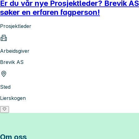
Er du vår nye Prosjektleder? Brevik AS
søker en erfaren fagperson!
Prosjektleder
Arbeidsgiver
Brevik AS
Sted
Lierskogen
Om oss