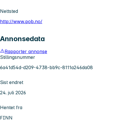
Nettsted
http://www.pob.no/
Annonsedata
Rapporter annonse
Stillingsnummer
6a41d54d-d209-4738-bb9c-8111a246da08
Sist endret
24. juli 2026
Hentet fra
FINN