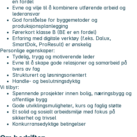
en fordel
Evne og vilje til å kombinere utførende arbeid og
lederansvar
God forståelse for byggemetoder og
produksjonsplanlegging
Førerkort klasse B (BE er en fordel)
Erfaring med digitale verktøy (f.eks. Dalux,
SmartDok, ProResult) er ønskelig
Personlige egenskaper:
Tydelig, trygg og motiverende leder
Evne til å skape gode relasjoner og samarbeid på
tvers av fag
Strukturert og løsningsorientert
Handle- og beslutningsdyktig
Vi tilbyr:
Spennende prosjekter innen bolig, næringsbygg og
offentlige bygg
Gode utviklingsmuligheter, kurs og faglig støtte
Et solid og sosialt arbeidsmiljø med fokus på
sikkerhet og trivsel
Konkurransedyktige betingelser