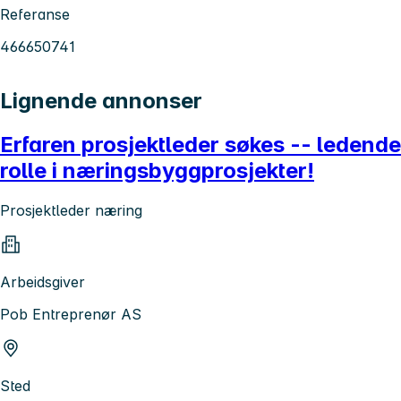
Referanse
466650741
Lignende annonser
Erfaren prosjektleder søkes -- ledende
rolle i næringsbyggprosjekter!
Prosjektleder næring
Arbeidsgiver
Pob Entreprenør AS
Sted