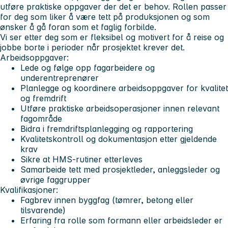
utføre praktiske oppgaver der det er behov. Rollen passer
for deg som liker å være tett på produksjonen og som
ønsker å gå foran som et faglig forbilde.
Vi ser etter deg som er fleksibel og motivert for å reise og
jobbe borte i perioder når prosjektet krever det.
Arbeidsoppgaver:
Lede og følge opp fagarbeidere og
underentreprenører
Planlegge og koordinere arbeidsoppgaver for kvalitet
og fremdrift
Utføre praktiske arbeidsoperasjoner innen relevant
fagområde
Bidra i fremdriftsplanlegging og rapportering
Kvalitetskontroll og dokumentasjon etter gjeldende
krav
Sikre at HMS-rutiner etterleves
Samarbeide tett med prosjektleder, anleggsleder og
øvrige faggrupper
Kvalifikasjoner:
Fagbrev innen byggfag (tømrer, betong eller
tilsvarende)
Erfaring fra rolle som formann eller arbeidsleder er