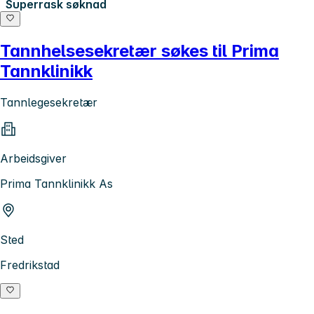
Superrask søknad
Tannhelsesekretær søkes til Prima
Tannklinikk
Tannlegesekretær
Arbeidsgiver
Prima Tannklinikk As
Sted
Fredrikstad