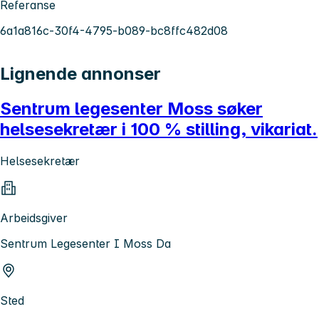
Referanse
6a1a816c-30f4-4795-b089-bc8ffc482d08
Lignende annonser
Sentrum legesenter Moss søker
helsesekretær i 100 % stilling, vikariat.
Helsesekretær
Arbeidsgiver
Sentrum Legesenter I Moss Da
Sted