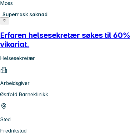
Moss
Superrask søknad
Erfaren helsesekretær søkes til 60%
vikariat.
Helsesekretær
Arbeidsgiver
Østfold Barneklinikk
Sted
Fredrikstad