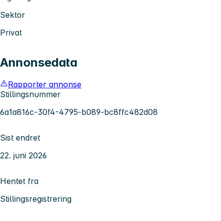
Sektor
Privat
Annonsedata
Rapporter annonse
Stillingsnummer
6a1a816c-30f4-4795-b089-bc8ffc482d08
Sist endret
22. juni 2026
Hentet fra
Stillingsregistrering