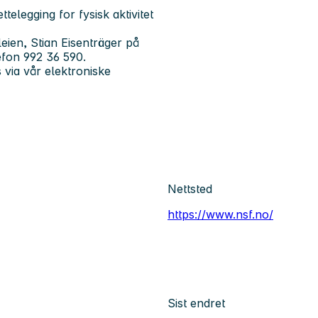
telegging for fysisk aktivitet
eien, Stian Eisenträger på
efon 992 36 590.
via vår elektroniske
Nettsted
https://www.nsf.no/
Sist endret