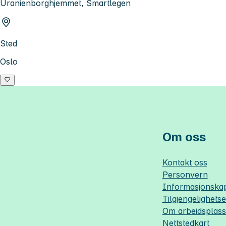
Uranienborghjemmet, Smartlegen
Sted
Oslo
Om oss
Kontakt oss
Personvern
Informasjonskap
Tilgjengelighets
Om
arbeidsplas
Nettstedkart