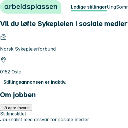
Hopp til innhold
Ledige stillinger
Ung
Somm
Vil du løfte Sykepleien i sosiale medier
Norsk Sykepleierforbund
0152 Oslo
Stillingsannonsen er inaktiv.
Om jobben
Lagre favoritt
Stillingstittel
Journalist med ansvar for sosiale medier