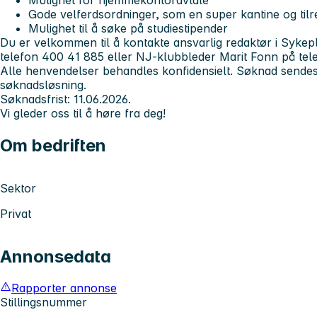
Mulighet for hjemmekontoravtale
Gode velferdsordninger, som en super kantine og tilret
Mulighet til å søke på studiestipender
Du er velkommen til å kontakte ansvarlig redaktør i Sykepl
telefon 400 41 885 eller NJ-klubbleder Marit Fonn på tel
Alle henvendelser behandles konfidensielt. Søknad sendes 
søknadsløsning.
Søknadsfrist: 11.06.2026.
Vi gleder oss til å høre fra deg!
Om bedriften
Sektor
Privat
Annonsedata
Rapporter annonse
Stillingsnummer