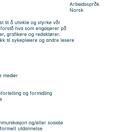
Arbeidsspråk
Norsk
 til å utvikle og styrke vår
, forstå hva som engasjerer på
er, grafikere og redaktører.
ikk til sykepleiere og andre lesere
le medier
ortelling og formidling
e
mmunikasjon og/eller sosiale
 formell utdannelse