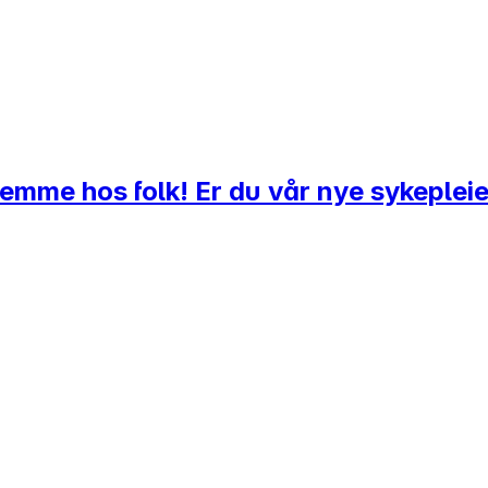
hjemme hos folk! Er du vår nye sykeplei