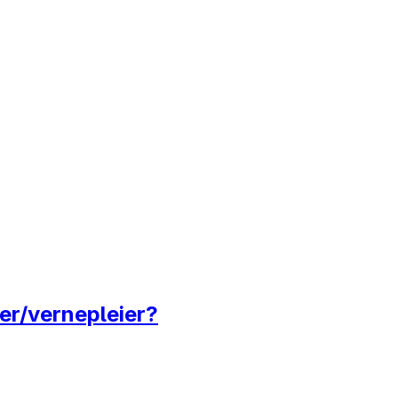
ier/vernepleier?