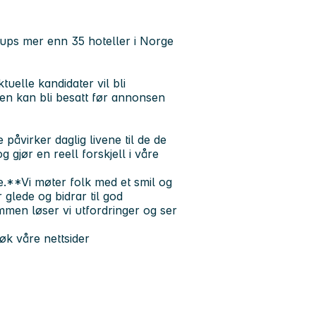
ups mer enn 35 hoteller i Norge
uelle kandidater vil bli
gen kan bli besatt før annonsen
påvirker daglig livene til de de
g gjør en reell forskjell i våre
.**Vi møter folk med et smil og
 glede og bidrar til god
mmen løser vi utfordringer og ser
øk våre nettsider