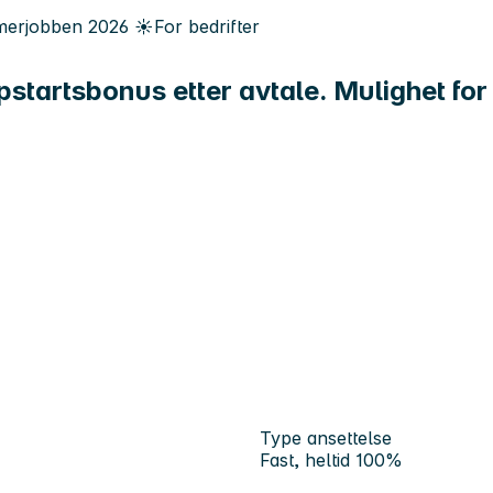
erjobben
2026
☀️
For bedrifter
ppstartsbonus etter avtale. Mulighet fo
Type ansettelse
Fast, heltid 100%