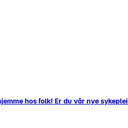
 hjemme hos folk! Er du vår nye sykeple