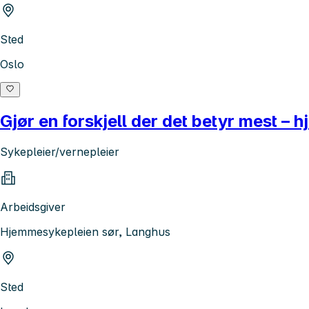
Sted
Oslo
Gjør en forskjell der det betyr mest – 
Sykepleier/vernepleier
Arbeidsgiver
Hjemmesykepleien sør, Langhus
Sted