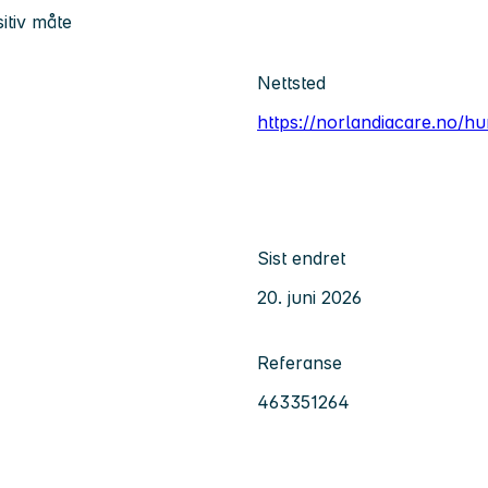
itiv måte
Nettsted
https://norlandiacare.no/h
Sist endret
20. juni 2026
Referanse
463351264