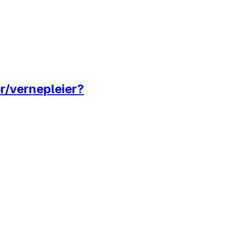
er/vernepleier?