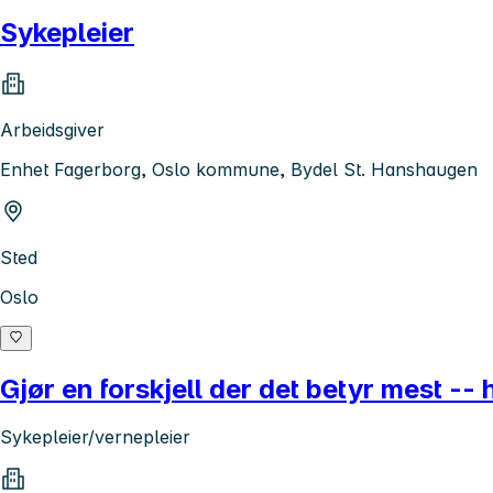
Sykepleier
Arbeidsgiver
Enhet Fagerborg, Oslo kommune, Bydel St. Hanshaugen
Sted
Oslo
Gjør en forskjell der det betyr mest --
Sykepleier/vernepleier