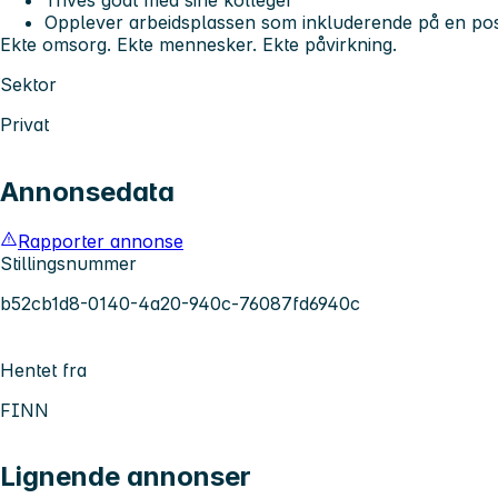
Opplever arbeidsplassen som inkluderende på en pos
Ekte omsorg. Ekte mennesker. Ekte påvirkning.
Sektor
Privat
Annonsedata
Rapporter annonse
Stillingsnummer
b52cb1d8-0140-4a20-940c-76087fd6940c
Hentet fra
FINN
Lignende annonser