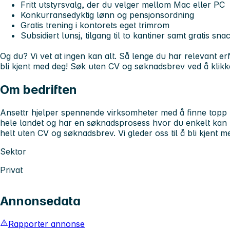
Fritt utstyrsvalg, der du velger mellom Mac eller PC
Konkurransedyktig lønn og pensjonsordning
Gratis trening i kontorets eget trimrom
Subsidiert lunsj, tilgang til to kantiner samt gratis s
Og du? Vi vet at ingen kan alt. Så lenge du har relevant erf
bli kjent med deg! Søk uten CV og søknadsbrev ved å klik
Om bedriften
Ansettr hjelper spennende virksomheter med å finne topp ka
hele landet og har en søknadsprosess hvor du enkelt kan me
helt uten CV og søknadsbrev. Vi gleder oss til å bli kjent m
Sektor
Privat
Annonsedata
Rapporter annonse