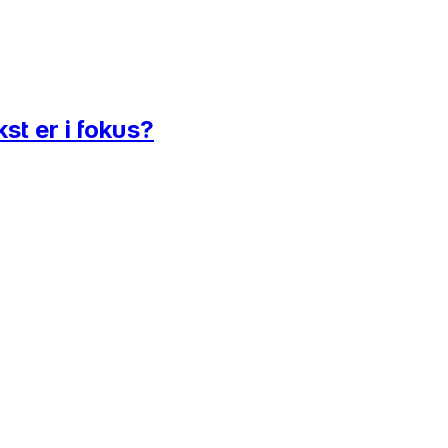
st er i fokus?