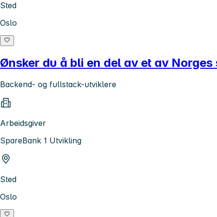
Sted
Oslo
Ønsker du å bli en del av et av Norges s
Backend- og fullstack-utviklere
Arbeidsgiver
SpareBank 1 Utvikling
Sted
Oslo