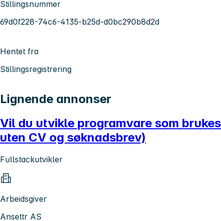
Stillingsnummer
69d0f228-74c6-4135-b25d-d0bc290b8d2d
Hentet fra
Stillingsregistrering
Lignende annonser
Vil du utvikle programvare som brukes 
uten CV og søknadsbrev)
Fullstackutvikler
Arbeidsgiver
Ansettr AS