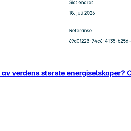
Sist endret
18. juli 2026
Referanse
69d0f228-74c6-4135-b25d
av verdens største energiselskaper? Ol