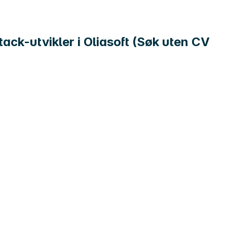
ack-utvikler i Oliasoft (Søk uten CV