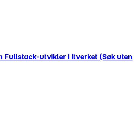
Fullstack-utvikler i itverket (Søk uten