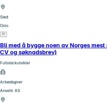
Sted
Oslo
Bli med å bygge noen av Norges mest sa
CV og søknadsbrev)
Fullstackutvikler
Arbeidsgiver
Ansettr AS