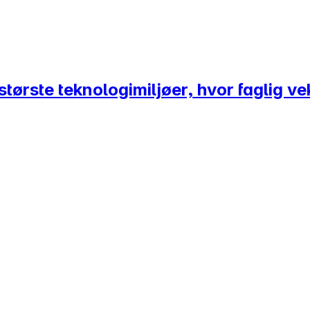
tørste teknologimiljøer, hvor faglig vek