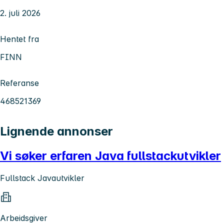
2. juli 2026
Hentet fra
FINN
Referanse
468521369
Lignende annonser
Vi søker erfaren Java fullstackutvikler
Fullstack Javautvikler
Arbeidsgiver