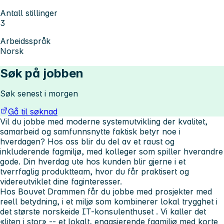
Antall stillinger
3
Arbeidsspråk
Norsk
Søk på jobben
Søk senest i morgen
Gå til søknad
Vil du jobbe med moderne systemutvikling der kvalitet,
samarbeid og samfunnsnytte faktisk betyr noe i
hverdagen? Hos oss blir du del av et raust og
inkluderende fagmiljø, med kolleger som spiller hverandre
gode. Din hverdag ute hos kunden blir gjerne i et
tverrfaglig produktteam, hvor du får praktisert og
videreutviklet dine faginteresser.
Hos Bouvet Drammen får du jobbe med prosjekter med
reell betydning, i et miljø som kombinerer
lokal trygghet
i
det største norskeide IT-
konsulenthuset
. Vi kaller det
«liten i stor»
-- et lokalt, engasjerende fagmiljø med korte