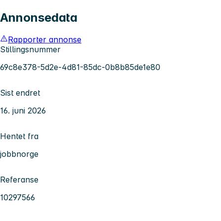
Annonsedata
Rapporter annonse
Stillingsnummer
69c8e378-5d2e-4d81-85dc-0b8b85de1e80
Sist endret
16. juni 2026
Hentet fra
jobbnorge
Referanse
10297566