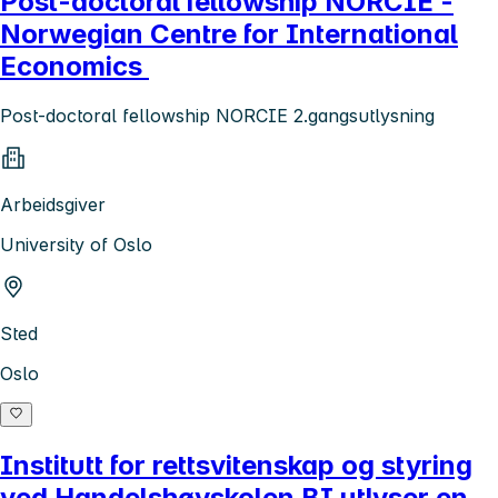
Post-doctoral fellowship NORCIE -
Norwegian Centre for International
Economics
Post-doctoral fellowship NORCIE 2.gangsutlysning
Arbeidsgiver
University of Oslo
Sted
Oslo
Institutt for rettsvitenskap og styring
ved Handelshøyskolen BI utlyser en