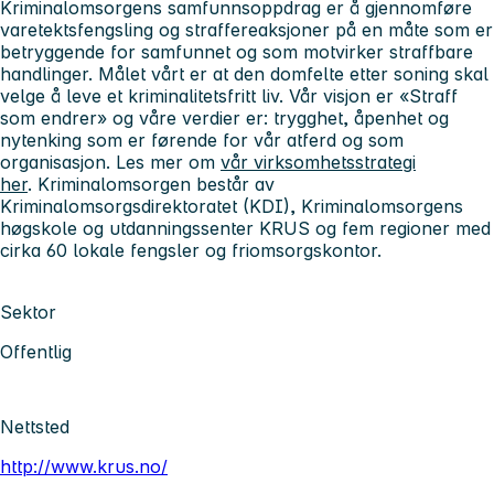
Kriminalomsorgens samfunnsoppdrag er å gjennomføre
varetektsfengsling og straffereaksjoner på en måte som er
betryggende for samfunnet og som motvirker straffbare
handlinger. Målet vårt er at den domfelte etter soning skal
velge å leve et kriminalitetsfritt liv. Vår visjon er «Straff
som endrer» og våre verdier er: trygghet, åpenhet og
nytenking som er førende for vår atferd og som
organisasjon. Les mer om
vår virksomhetsstrategi
her
. Kriminalomsorgen består av
Kriminalomsorgsdirektoratet (KDI), Kriminalomsorgens
høgskole og utdanningssenter KRUS og fem regioner med
cirka 60 lokale fengsler og friomsorgskontor.
Sektor
Offentlig
Nettsted
http://www.krus.no/