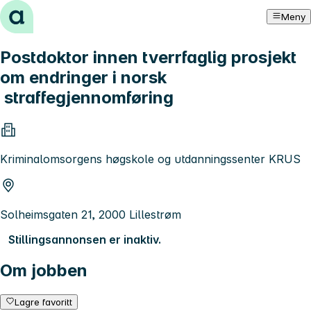
Hopp til innhold
Meny
Postdoktor innen tverrfaglig prosjekt
om endringer i norsk
straffegjennomføring
Kriminalomsorgens høgskole og utdanningssenter KRUS
Solheimsgaten 21, 2000 Lillestrøm
Stillingsannonsen er inaktiv.
Om jobben
Lagre favoritt