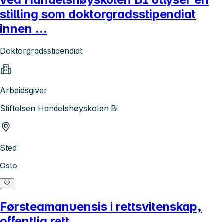
stilling som doktorgradsstipendiat
innen ...
Doktorgradsstipendiat
Arbeidsgiver
Stiftelsen Handelshøyskolen Bi
Sted
Oslo
Førsteamanuensis i rettsvitenskap,
offentlig rett