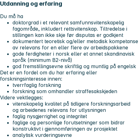
Utdanning og erfaring
Du må ha
doktorgrad i et relevant samfunnsvitenskapelig
fagområde, inkludert rettsvitenskap. Tiltredelse i
stillingen kan ikke skje før disputas er godkjent
dokumentert teoretisk og/eller metodisk kompetanse
av relevans for en eller flere av arbeidspakkene
gode ferdigheter i norsk eller et annet skandinavisk
språk (minimum B2-nivå)
god fremstillingsevne skriftlig og muntlig på engelsk
Det er en fordel om du har erfaring eller
forskningsinteresse innen:
tverrfaglig forskning
forskning som omhandler straffesakskjeden
Videre vektlegges:
vitenskapelig kvalitet på tidligere forskningsarbeid
og arbeidenes relevans for utlysningen
faglig nysgjerrighet og integritet
faglige og personlige forutsetninger som bidrar
konstruktivt i gjennomføringen av prosjektet
analytisk vurderingsevne