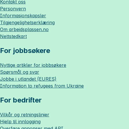
Kontakt oss
Personvern
Informasjonskapsler
Tilgjengelighetserklæring
Om
arbeidsplassen.no
Nettstedkart
For jobbsøkere
Nyttige artikler for jobbsøkere
Spørsmål og svar
Jobbe i utlandet (EURES)
Information to refugees from Ukraine
For bedrifter
Vilkår og retningslinjer
Hjelp til innlogging
Overføre annonser med API