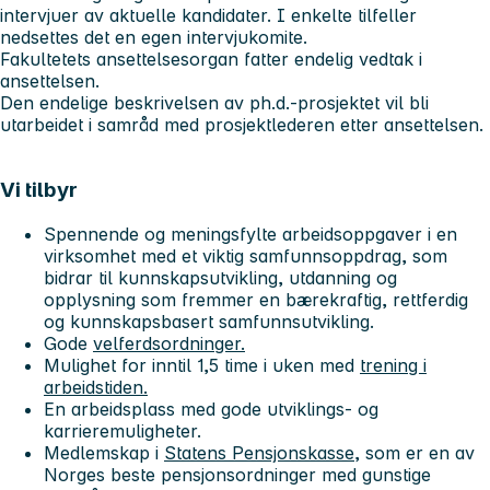
intervjuer av aktuelle kandidater. I enkelte tilfeller
nedsettes det en egen intervjukomite.
Fakultetets ansettelsesorgan fatter endelig vedtak i
ansettelsen.
Den endelige beskrivelsen av ph.d.-prosjektet vil bli
utarbeidet i samråd med prosjektlederen etter ansettelsen.
Vi tilbyr
Spennende og meningsfylte arbeidsoppgaver i en
virksomhet med et viktig samfunnsoppdrag, som
bidrar til kunnskapsutvikling, utdanning og
opplysning som fremmer en bærekraftig, rettferdig
og kunnskapsbasert samfunnsutvikling.
Gode
velferdsordninger.
Mulighet for inntil 1,5 time i uken med
trening i
arbeidstiden.
En arbeidsplass med gode utviklings- og
karrieremuligheter.
Medlemskap i
Statens Pensjonskasse
, som er en av
Norges beste pensjonsordninger med gunstige