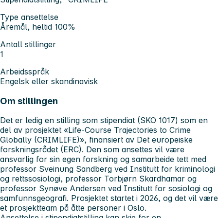
Type ansettelse
Åremål, heltid 100%
Antall stillinger
1
Arbeidsspråk
Engelsk eller skandinavisk
Om stillingen
Det er ledig en stilling som stipendiat (SKO 1017) som en
del av prosjektet «Life-Course Trajectories to Crime
Globally (CRIMLIFE)», finansiert av Det europeiske
forskningsrådet (ERC). Den som ansettes vil være
ansvarlig for sin egen forskning og samarbeide tett med
professor Sveinung Sandberg ved Institutt for kriminologi
og rettssosiologi, professor Torbjørn Skardhamar og
professor Synøve Andersen ved Institutt for sosiologi og
samfunnsgeografi. Prosjektet startet i 2026, og det vil være
et prosjektteam på åtte personer i Oslo.
Ansettelse i stipendiatstilling kan skje for en