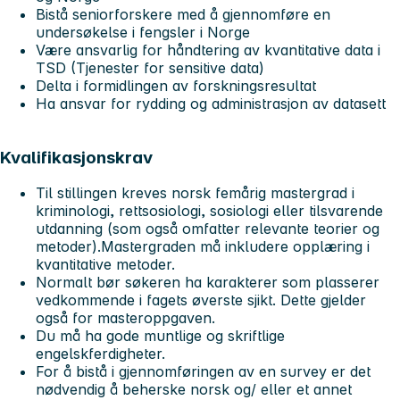
Bistå seniorforskere med å gjennomføre en
undersøkelse i fengsler i Norge
Være ansvarlig for håndtering av kvantitative data i
TSD (Tjenester for sensitive data)
Delta i formidlingen av forskningsresultat
Ha ansvar for rydding og administrasjon av datasett
Kvalifikasjonskrav
Til stillingen kreves norsk femårig mastergrad i
kriminologi, rettsosiologi, sosiologi eller tilsvarende
utdanning (som også omfatter relevante teorier og
metoder).Mastergraden må inkludere opplæring i
kvantitative metoder.
Normalt bør søkeren ha karakterer som plasserer
vedkommende i fagets øverste sjikt. Dette gjelder
også for masteroppgaven.
Du må ha gode muntlige og skriftlige
engelskferdigheter.
For å bistå i gjennomføringen av en survey er det
nødvendig å beherske norsk og/ eller et annet