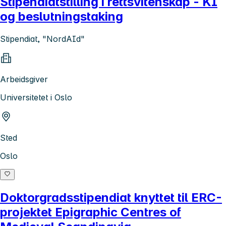
Stipendiatstilling i rettsvitenskap - KI
og beslutningstaking
Stipendiat, "NordAId"
Arbeidsgiver
Universitetet i Oslo
Sted
Oslo
Doktorgradsstipendiat knyttet til ERC-
projektet Epigraphic Centres of