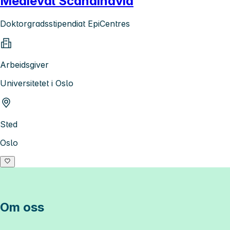
Medieval Scandinavia
Doktorgradsstipendiat EpiCentres
Arbeidsgiver
Universitetet i Oslo
Sted
Oslo
Om oss