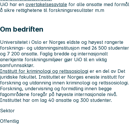
UiO har en
overtakelsesavtale
for alle ansatte med formål
å sikre rettighetene til forskningsresultater m.m
Om bedriften
Universitetet i Oslo
er Norges eldste og høyest rangerte
forsknings- og utdanningsinstitusjon med 26 500 studenter
og 7 200 ansatte. Faglig bredde og internasjonalt
anerkjente forskningsmiljøer gjør UiO til en viktig
samfunnsaktør.
Institutt for kriminologi og rettssosiologi
er en del av Det
juridiske fakultet. Instituttet er Norges eneste institutt for
forskning og utdanning innen kriminologi og rettssosiologi.
Forskning, undervisning og formidling innen begge
fagområdene foregår på høyeste internasjonale nivå.
Instituttet har om lag 40 ansatte og 300 studenter.
Sektor
Offentlig