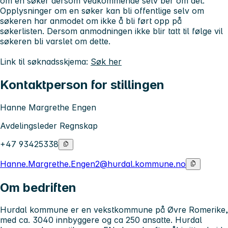
om en søker dersom vedkommende selv ber om det.
Opplysninger om en søker kan bli offentlige selv om
søkeren har anmodet om ikke å bli ført opp på
søkerlisten. Dersom anmodningen ikke blir tatt til følge vil
søkeren bli varslet om dette.
Link til søknadsskjema:
Søk her
Kontaktperson for stillingen
Hanne Margrethe Engen
Avdelingsleder Regnskap
+47 93425338
Hanne.Margrethe.Engen2@hurdal.kommune.no
Om bedriften
Hurdal kommune er en vekstkommune på Øvre Romerike,
med ca. 3040 innbyggere og ca 250 ansatte. Hurdal