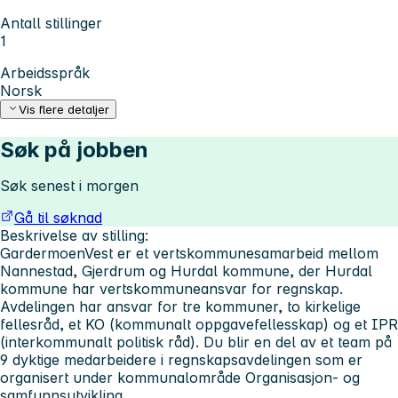
Antall stillinger
1
Arbeidsspråk
Norsk
Vis flere detaljer
Søk på jobben
Søk senest i morgen
Gå til søknad
Beskrivelse av stilling:
GardermoenVest er et vertskommunesamarbeid mellom
Nannestad, Gjerdrum og Hurdal kommune, der Hurdal
kommune har vertskommuneansvar for regnskap.
Avdelingen har ansvar for tre kommuner, to kirkelige
fellesråd, et KO (kommunalt oppgavefellesskap) og et IPR
(interkommunalt politisk råd). Du blir en del av et team på
9 dyktige medarbeidere i regnskapsavdelingen som er
organisert under kommunalområde Organisasjon- og
samfunnsutvikling.