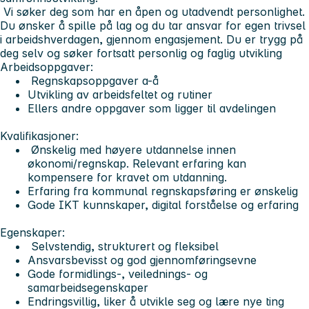
Vi søker deg som har en åpen og utadvendt personlighet.
Du ønsker å spille på lag og du tar ansvar for egen trivsel
i arbeidshverdagen, gjennom engasjement. Du er trygg på
deg selv og søker fortsatt personlig og faglig utvikling
Arbeidsoppgaver:
Regnskapsoppgaver a-å
Utvikling av arbeidsfeltet og rutiner
Ellers andre oppgaver som ligger til avdelingen
Kvalifikasjoner:
Ønskelig med høyere utdannelse innen
økonomi/regnskap. Relevant erfaring kan
kompensere for kravet om utdanning.
Erfaring fra kommunal regnskapsføring er ønskelig
Gode IKT kunnskaper, digital forståelse og erfaring
Egenskaper:
Selvstendig, strukturert og fleksibel
Ansvarsbevisst og god gjennomføringsevne
Gode formidlings-, veilednings- og
samarbeidsegenskaper
Endringsvillig, liker å utvikle seg og lære nye ting