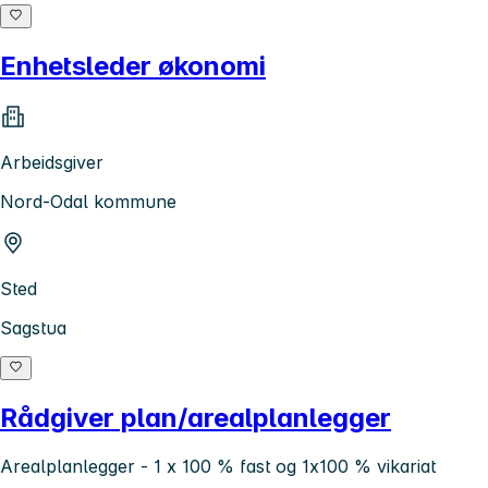
Enhetsleder økonomi
Arbeidsgiver
Nord-Odal kommune
Sted
Sagstua
Rådgiver plan/arealplanlegger
Arealplanlegger - 1 x 100 % fast og 1x100 % vikariat