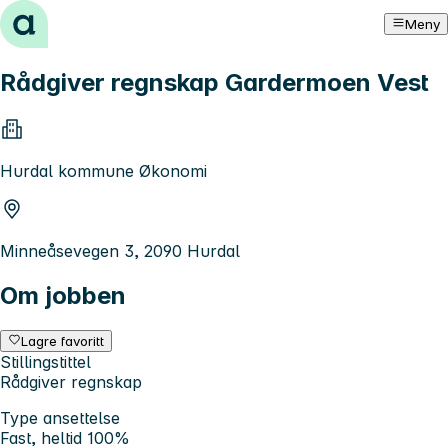
Hopp til innhold
Meny
Rådgiver regnskap Gardermoen Vest
Hurdal kommune Økonomi
Minneåsevegen 3, 2090 Hurdal
Om jobben
Lagre favoritt
Stillingstittel
Rådgiver regnskap
Type ansettelse
Fast, heltid 100%