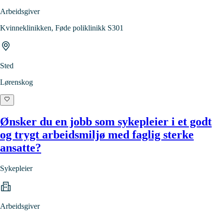
Arbeidsgiver
Kvinneklinikken, Føde poliklinikk S301
Sted
Lørenskog
Ønsker du en jobb som sykepleier i et godt
og trygt arbeidsmiljø med faglig sterke
ansatte?
Sykepleier
Arbeidsgiver