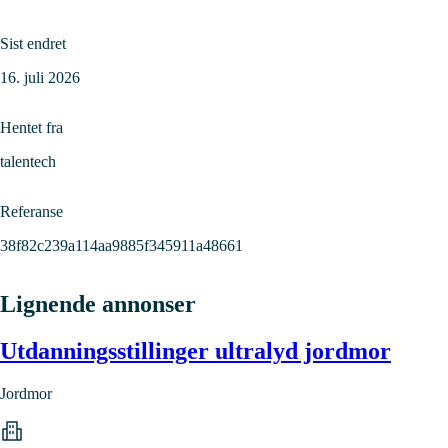
Sist endret
16. juli 2026
Hentet fra
talentech
Referanse
38f82c239a114aa9885f345911a48661
Lignende annonser
Utdanningsstillinger ultralyd jordmor
Jordmor