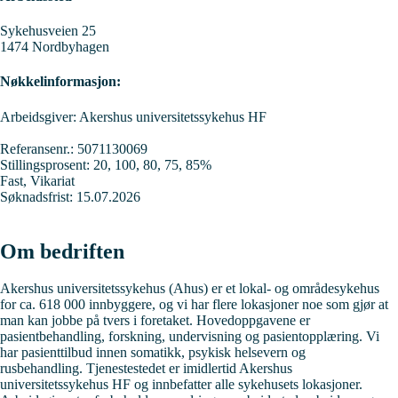
Sykehusveien 25
1474 Nordbyhagen
Nøkkelinformasjon:
Arbeidsgiver: Akershus universitetssykehus HF
Referansenr.: 5071130069
Stillingsprosent: 20, 100, 80, 75, 85%
Fast, Vikariat
Søknadsfrist: 15.07.2026
Om bedriften
Akershus universitetssykehus
(Ahus) er et lokal- og områdesykehus
for ca. 618 000 innbyggere, og vi har flere lokasjoner noe som gjør at
man kan jobbe på tvers i foretaket. Hovedoppgavene er
pasientbehandling, forskning, undervisning og pasientopplæring. Vi
har pasienttilbud innen somatikk, psykisk helsevern og
rusbehandling. Tjenestestedet er imidlertid Akershus
universitetssykehus HF og innbefatter alle sykehusets lokasjoner.