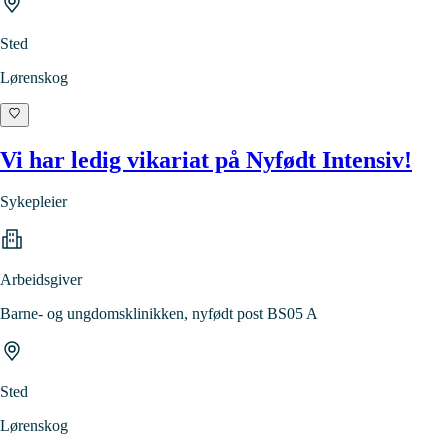
Sted
Lørenskog
Vi har ledig vikariat på Nyfødt Intensiv!
Sykepleier
Arbeidsgiver
Barne- og ungdomsklinikken, nyfødt post BS05 A
Sted
Lørenskog