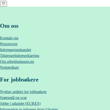
Om oss
Kontakt oss
Personvern
Informasjonskapsler
Tilgjengelighetserklæring
Om
arbeidsplassen.no
Nettstedkart
For jobbsøkere
Nyttige artikler for jobbsøkere
Spørsmål og svar
Jobbe i utlandet (EURES)
Information to refugees from Ukraine