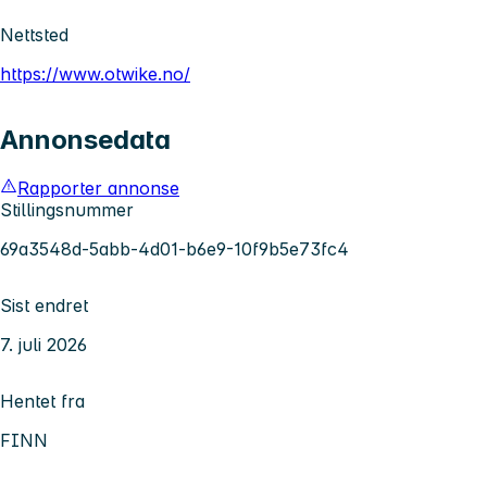
Nettsted
https://www.otwike.no/
Annonsedata
Rapporter annonse
Stillingsnummer
69a3548d-5abb-4d01-b6e9-10f9b5e73fc4
Sist endret
7. juli 2026
Hentet fra
FINN