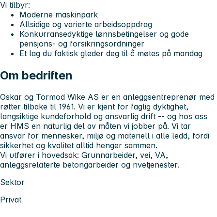
Vi tilbyr:
Moderne maskinpark
Allsidige og varierte arbeidsoppdrag
Konkurransedyktige lønnsbetingelser og gode
pensjons- og forsikringsordninger
Et lag du faktisk gleder deg til å møtes på mandag
Om bedriften
Oskar og Tormod Wike AS er en anleggsentreprenør med
røtter tilbake til 1961. Vi er kjent for faglig dyktighet,
langsiktige kundeforhold og ansvarlig drift -- og hos oss
er HMS en naturlig del av måten vi jobber på. Vi tar
ansvar for mennesker, miljø og materiell i alle ledd, fordi
sikkerhet og kvalitet alltid henger sammen.
Vi utfører i hovedsak: Grunnarbeider, vei, VA,
anleggsrelaterte betongarbeider og rivetjenester.
Sektor
Privat