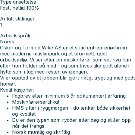
Type ansettelse
Fast, heltid 100%
Antall stillinger
1
Arbeidsspråk
Norsk
Oskar og Tormod Wike AS er et solid entreprenørfirma
med moderne maskinpark og et uformelt, godt
arbeidsmiljø. Vi ser etter en maskinfører som vet hva han
eller hun holder på med - og som trives like godt alene i
hytta som i lag med resten av gjengen.
Vi er opptatt av at jobben blir gjort riktig, trygt og med godt
humør.
Kvalifikasjoner:
Fagbrev eller minimum 5 år dokumentert erfaring
Maskinførersertifikat
HMS sitter i ryggmargen - du tenker både sikkerhet
og kvalitet
Du er den typen som rydder etter deg og stiller opp
når det trengs
Norsk muntlig og skriftlig