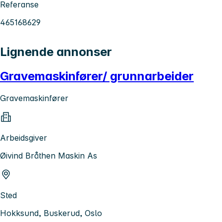
Referanse
465168629
Lignende annonser
Gravemaskinfører/ grunnarbeider
Gravemaskinfører
Arbeidsgiver
Øivind Bråthen Maskin As
Sted
Hokksund, Buskerud, Oslo