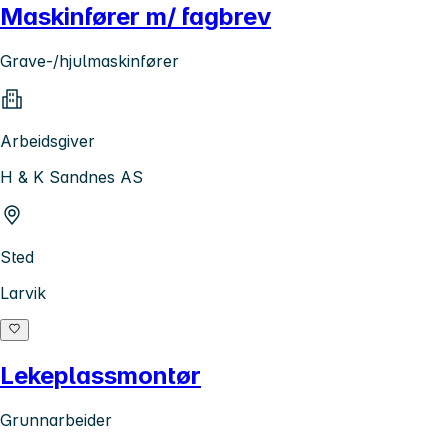
Maskinfører m/ fagbrev
Grave-/hjulmaskinfører
Arbeidsgiver
H & K Sandnes AS
Sted
Larvik
Lekeplassmontør
Grunnarbeider