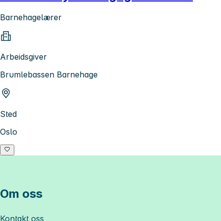
Barnehagelærer
Arbeidsgiver
Brumlebassen Barnehage
Sted
Oslo
Om oss
Kontakt oss