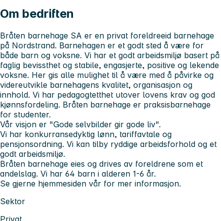
Om bedriften
Bråten barnehage SA er en privat foreldreeid barnehage
på Nordstrand. Barnehagen er et godt sted å være for
både barn og voksne. Vi har et godt arbeidsmiljø basert på
faglig bevissthet og stabile, engasjerte, positive og lekende
voksne. Her gis alle mulighet til å være med å påvirke og
videreutvikle barnehagens kvalitet, organisasjon og
innhold. Vi har pedagogtetthet utover lovens krav og god
kjønnsfordeling. Bråten barnehage er praksisbarnehage
for studenter.
Vår visjon er "Gode selvbilder gir gode liv".
Vi har konkurransedyktig lønn, tariffavtale og
pensjonsordning. Vi kan tilby ryddige arbeidsforhold og et
godt arbeidsmiljø.
Bråten barnehage eies og drives av foreldrene som et
andelslag. Vi har 64 barn i alderen 1-6 år.
Se gjerne hjemmesiden vår for mer informasjon.
Sektor
Privat