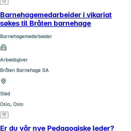
Barnehagemedarbeider i vikariat
søkes til Bråten barnehage
Barnehagemedarbeider
Arbeidsgiver
Bråten Barnehage SA
Sted
Oslo, Oslo
Er du vår nye Pedagogiske leder?