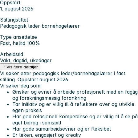
Oppstart
1. august 2026
Stillingstittel
Pedagogisk leder barnehagelærer
Type ansettelse
Fast, heltid 100%
Arbeidstid
Vakt, dagtid, ukedager
Vis flere detaljer
Vi søker etter pedagogisk leder/barnehagelærer i fast
stilling. Oppstart august 2026.
Vi søker deg som:
Ønsker og evner å arbeide profesjonelt med en faglig
og forskningsmessig forankring
Tar initiativ og er villig til å reflektere over og utvikle
egen praksis
Har god relasjonell kompetanse og er villig til å se på
eget bidrag i samspill
Har gode samarbeidsevner og er fleksibel
Er leken, engasjert og kreativ