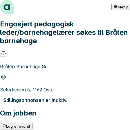
Hopp til innhold
Meny
Engasjert pedagogisk
leder/barnehagelærer søkes til Bråten
barnehage
Bråten Barnehage Sa
Seterliveien 5, 1162 Oslo
Stillingsannonsen er inaktiv.
Om jobben
Lagre favoritt