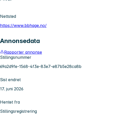
Nettsted
https://www.bbhage.no/
Annonsedata
Rapporter annonse
Stillingsnummer
69a2d9fe-1568-4f3e-83e7-e87b5e28ca8b
Sist endret
17. juni 2026
Hentet fra
Stillingsregistrering