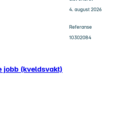
4. august 2026
Referanse
10302084
e jobb (kveldsvakt)