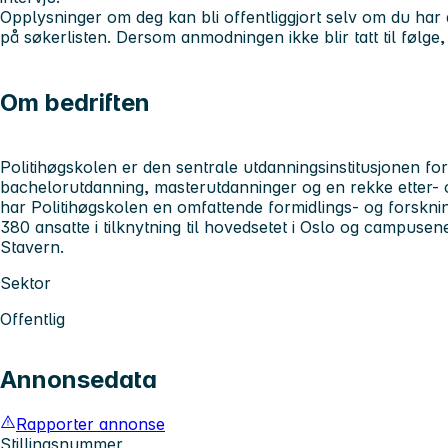
Opplysninger om deg kan bli offentliggjort selv om du har
på søkerlisten. Dersom anmodningen ikke blir tatt til følge, 
Om bedriften
Politihøgskolen er den sentrale utdanningsinstitusjonen for po
bachelorutdanning, masterutdanninger og en rekke etter- og
har Politihøgskolen en omfattende formidlings- og forskni
380 ansatte i tilknytning til hovedsetet i Oslo og campuse
Stavern.
Sektor
Offentlig
Annonsedata
Rapporter annonse
Stillingsnummer